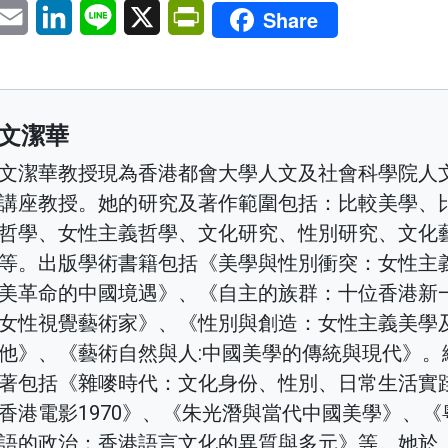
pp
eChat
Email
LinkedIn
Line
X
PrintFriendly
Share
文潔華
文潔華教授現為香港都會大學人文及社會科學院人
講座教授。她的研究及著作範圍包括：比較美學、
哲學、女性主義哲學、文化研究、性別研究、文化
等。出版學術書籍包括《美學與性別衝突：女性主
美革命的中國境遇》、《自主的族群：十位香港新
女性視覺藝術家》、《性別與創造：女性主義美學
他》、《藝術自然與人:中國美學的傳統與現代》。
著包括《雜嘜時代：文化身份、性別、日常生活實
香港電影1970》、《朱光潛與當代中國美學》、《
語的政治：香港語言文化的異質與多元》等。她於