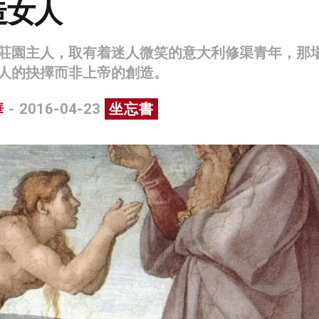
造女人
莊園主人，取有着迷人微笑的意大利修渠青年，那
人的抉擇而非上帝的創造。
華
- 2016-04-23
坐忘書