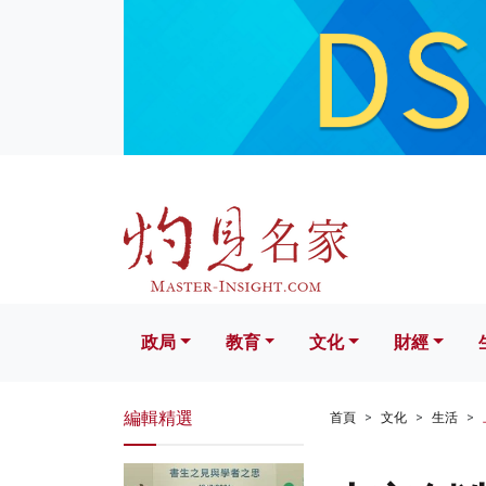
政局
教育
文化
財經
生活
政局
教育
文化
財經
編輯精選
首頁
文化
生活