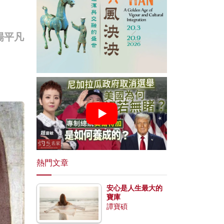
場平凡
熱門文章
安心是人生最大的
寶庫
譚寶碩