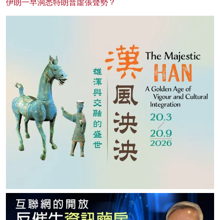
伊朗一早洞悉特朗普虛張聲勢？