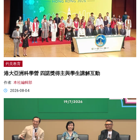
灼見教育
港大亞洲科學營 四諾獎得主與學生講解互動
作者:
本社編輯部
2026-08-04