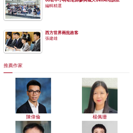
編輯精選
西方世界兩批政客
張建雄
推薦作家
陳偉倫
楊佩珊