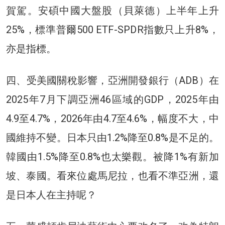
賀駕。安碩中國大盤股（貝萊德）上半年上升
25%，標準普爾500 ETF-SPDR指數只上升8%，
亦是指標。
四、受美國關稅影響，亞洲開發銀行（ADB）在
2025年7月下調亞洲46區域的GDP，2025年由
4.9至4.7%，2026年由4.7至4.6%，幅度不大，中
國維持不變。日本只由1.2%降至0.8%是不足的。
韓國由1.5%降至0.8%也太樂觀。被降1%有新加
坡、泰國。看來位處馬尼拉，也看不準亞洲，還
是日本人在主持呢？