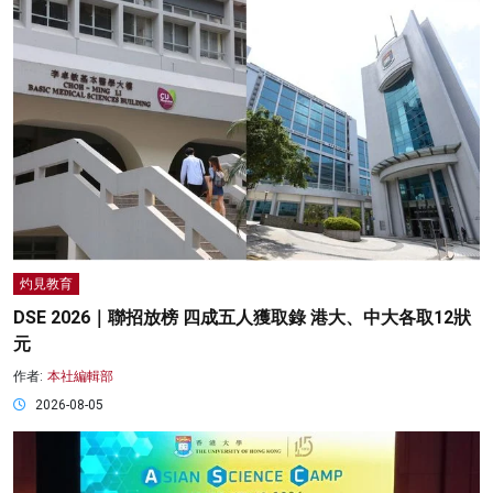
灼見教育
DSE 2026｜聯招放榜 四成五人獲取錄 港大、中大各取12狀
元
作者:
本社編輯部
2026-08-05