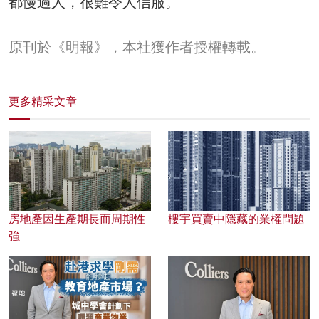
都慢過人，很難令人信服。
原刊於《明報》，本社獲作者授權轉載。
更多精采文章
房地產因生產期長而周期性
樓宇買賣中隱藏的業權問題
強