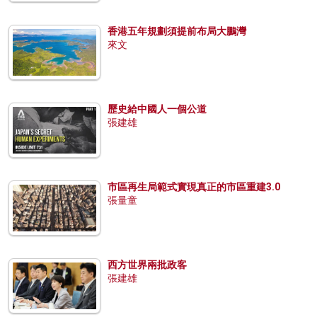
香港五年規劃須提前布局大鵬灣
來文
歷史給中國人一個公道
張建雄
市區再生局範式實現真正的市區重建3.0
張量童
西方世界兩批政客
張建雄