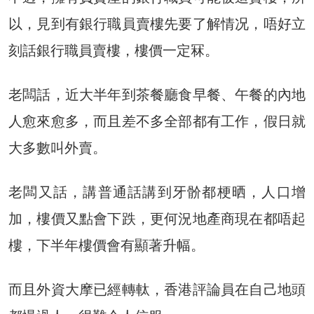
以，見到有銀行職員賣樓先要了解情况，唔好立
刻話銀行職員賣樓，樓價一定冧。
老闆話，近大半年到茶餐廳食早餐、午餐的內地
人愈來愈多，而且差不多全部都有工作，假日就
大多數叫外賣。
老闆又話，講普通話講到牙骱都梗晒，人口增
加，樓價又點會下跌，更何況地產商現在都唔起
樓，下半年樓價會有顯著升幅。
而且外資大摩已經轉軚，香港評論員在自己地頭