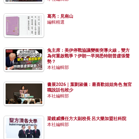
葛亮：見南山
編輯精選
兔主席：美伊停戰協議變衝突導火線，雙方
為何重啟戰爭？伊朗一早洞悉特朗普虛張聲
勢？
本社編輯部
書展2026｜葉劉淑儀：最喜歡姐姐角色 無官
職說話包袱少
本社編輯部
梁鏡威獲任方大副校長 呂大樂加盟社科院
本社編輯部