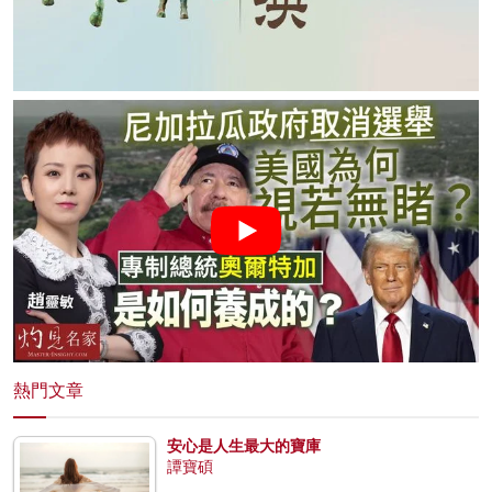
熱門文章
安心是人生最大的寶庫
譚寶碩