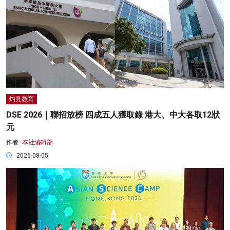
灼見教育
DSE 2026｜聯招放榜 四成五人獲取錄 港大、中大各取12狀
元
作者:
本社編輯部
2026-08-05