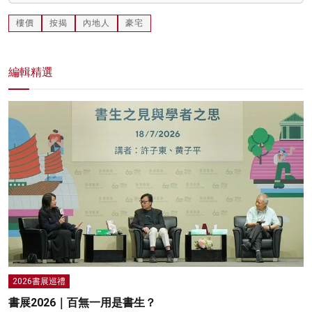
樓價
按揭
內地人
豪宅
編輯精選
2026書展巡禮
書展2026｜百無一用是書生？