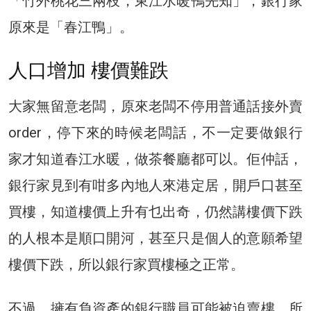
「竹外桃花三兩枝，東江水暖鴨先知」，銀行家
原來是「春江鴨」。
人口增加 樓價難跌
大家無留意老闆，原來老闆不停用普通話接外賣
order，停下來的時候老闆話，不一定要做銀行
家才知道春江水暖，做茶餐廳都可以。佢仲話，
銀行家見到有咁多內地人來港定居，開戶口甚至
買樓，知道樓價上升有乜出奇，仍然講樓價下跌
的人根本是順口開河，甚至只是個人的意願希望
樓價下跌，所以銀行家買樓極之正常。
不過，擁有負資產的銀行職員可能被迫賣樓，所