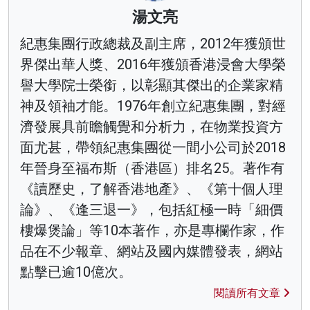
湯文亮
紀惠集團行政總裁及副主席，2012年獲頒世
界傑出華人獎、2016年獲頒香港浸會大學榮
譽大學院士榮銜，以彰顯其傑出的企業家精
神及領袖才能。1976年創立紀惠集團，對經
濟發展具前瞻觸覺和分析力，在物業投資方
面尤甚，帶領紀惠集團從一間小公司於2018
年晉身至福布斯（香港區）排名25。著作有
《讀歷史，了解香港地產》、《第十個人理
論》、《逢三退一》，包括紅極一時「細價
樓爆煲論」等10本著作，亦是專欄作家，作
品在不少報章、網站及國內媒體發表，網站
點擊已逾10億次。
閱讀所有文章