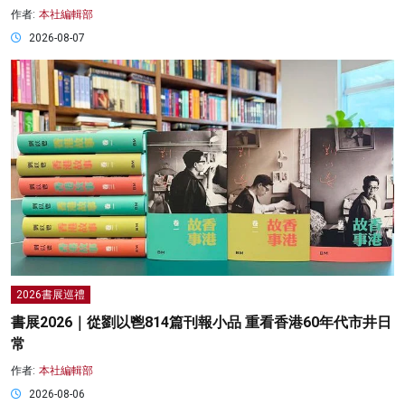
作者:
本社編輯部
2026-08-07
2026書展巡禮
書展2026｜從劉以鬯814篇刊報小品 重看香港60年代市井日
常
作者:
本社編輯部
2026-08-06