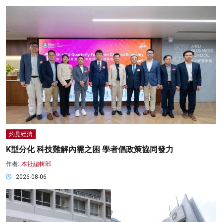
灼見經濟
K型分化 科技難解內需之困 學者倡政策協同發力
作者:
本社編輯部
2026-08-06