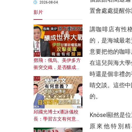
2026-08-04
置會處處提醒你
影片
講咖啡店有性格
的，是海城最老
意要把他的咖啡
鄧飛：俄烏、美伊多方
在這兒與海大學
衝突交織，是否釀成世
時還是個非禮勿
界大戰？ 伊朗甘冒政權
風險攻擊美軍，背後有
睛交談。這些中
何盤算？
的。
邱國光博士x潘詠儀校
Knösel顯
長：學習古文有何意
原來他特別精
義？ 粵語怎樣傳承文言