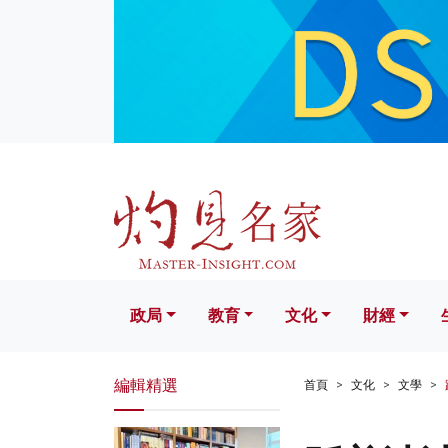
政局
教育
文化
財經
生活
政局
教育
文化
財經
編輯精選
首頁
文化
文學