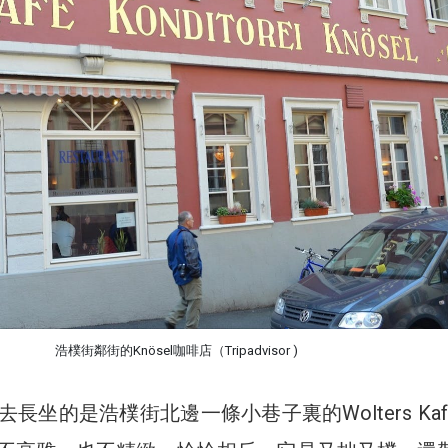
浩樸街鄰街的Knösel咖啡店（Tripadvisor )
長坐的是浩樸街北邊一條小巷子裏的Wolters Kaff