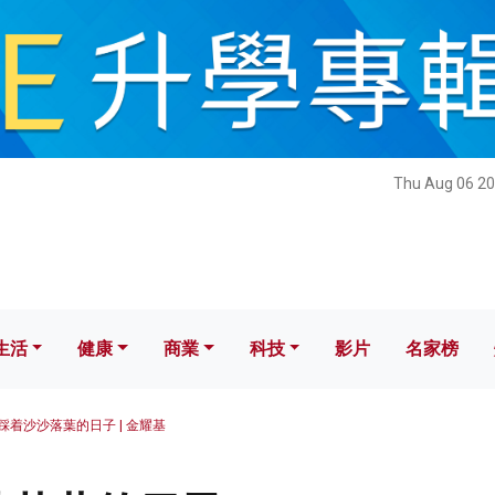
健康
商業
科技
影片
名家榜
Thu Aug 06 20
生活
健康
商業
科技
影片
名家榜
踩着沙沙落葉的日子 | 金耀基