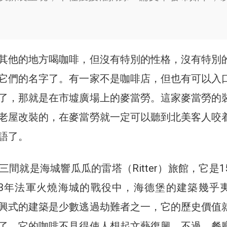
其他的地方喝咖啡，但沒有特別的性格，沒有特別
它們的名字了。有一家不是咖啡店，但也有可以入
了，那就是在市墟廣場上的麥當勞。這家麥當勞的
老屋改裝的，在麥當勞就一定可以聽到北美客人咬
語了。
間就是海城響瓜瓜的雷塔（Ritter）旅館，它是15
93年法軍火燒海城的戰役中，海德堡的建築幾乎
興式的建築是少數逃過劫難者之一，它的歷史價值
了。它的咖啡不見得使人想起文藝復興，不過，餐