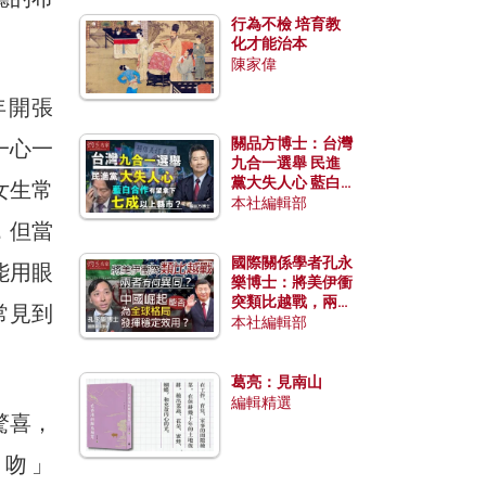
行為不檢 培育教
化才能治本
陳家偉
年開張
關品方博士：台灣
一心一
九合一選舉 民進
黨大失人心 藍白
女生常
合作有望拿下七成
本社編輯部
以上縣市？
，但當
國際關係學者孔永
能用眼
樂博士：將美伊衝
突類比越戰，兩者
常見到
有何異同？中國崛
本社編輯部
起能否為全球格局
發揮穩定效用？
葛亮：見南山
編輯精選
驚喜，
之吻」