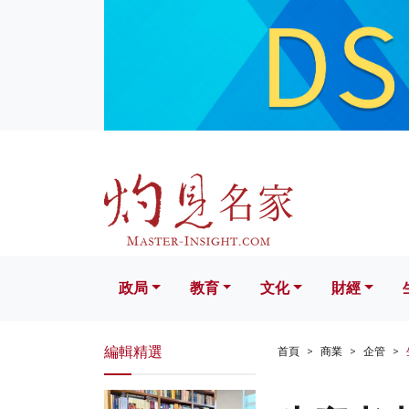
政局
教育
文化
財經
生活
政局
教育
文化
財經
編輯精選
首頁
商業
企管