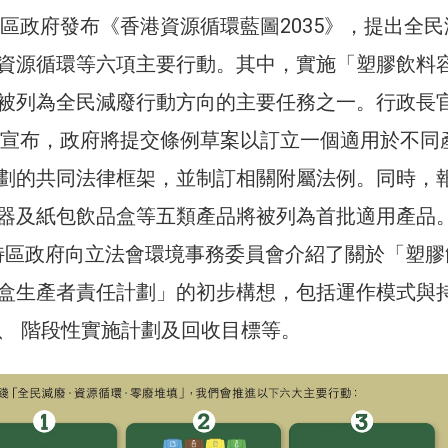
特區政府發布《香港資源循環藍圖2035》，提出全民
資源循環等六項主要行動。其中，實施「塑膠飲料
被列為全民減廢行動方向的主要任務之一。行政長
報告宣布，政府將提交條例草案以訂立一個適用於不同
劃的共同法律框架，並制訂相關附屬法例。同時，
器及紙包飲品盒等五類產品將被列為首批適用產品
香港特區政府向立法會環境事務委員會介紹了關於「塑膠
盒生產者責任計劃」的初步構想，包括運作模式與
、 階段性實施計劃及回收目標等。