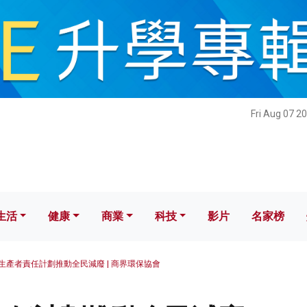
健康
商業
科技
影片
名家榜
Fri Aug 07 2
生活
健康
商業
科技
影片
名家榜
生產者責任計劃推動全民減廢 | 商界環保協會