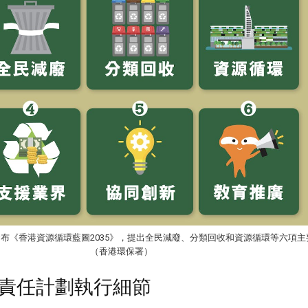
府發布《香港資源循環藍圖2035》，提出全民減廢、分類回收和資源循環等六項
（香港環保署）
責任計劃執行細節