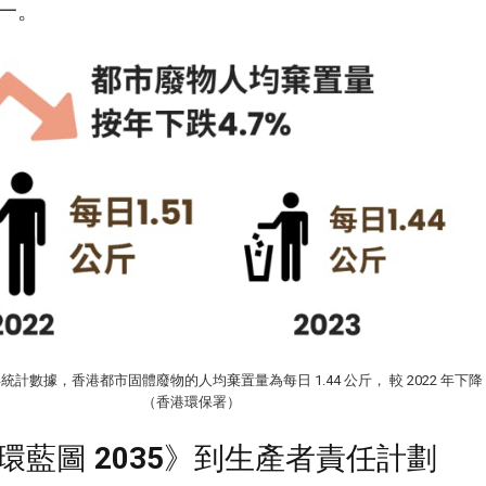
一。
統計數據，香港都市固體廢物的人均棄置量為每日 1.44 公斤， 較 2022 年下降 4
（香港環保署）
循環藍圖
2035
》到生產者責任計劃