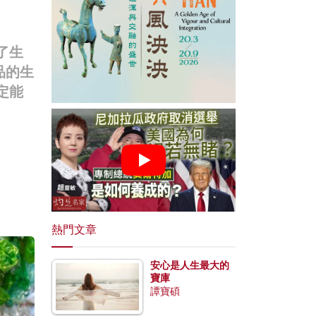
了生
品的生
定能
熱門文章
安心是人生最大的
寶庫
譚寶碩