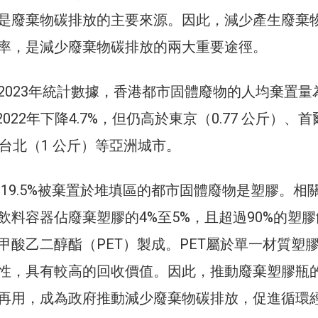
是廢棄物碳排放的主要來源。因此，減少產生廢棄
率，是減少廢棄物碳排放的兩大重要途徑。
2023年統計數據，香港都市固體廢物的人均棄置量
2022年下降4.7%，但仍高於東京（0.77 公斤）、首
）及台北（1 公斤）等亞洲城市。
 19.5%被棄置於堆填區的都市固體廢物是塑膠。相
飲料容器佔廢棄塑膠的4%至5%，且超過90%的塑膠
甲酸乙二醇酯（PET）製成。PET屬於單一材質塑
性，具有較高的回收價值。因此，推動廢棄塑膠瓶
再用，成為政府推動減少廢棄物碳排放，促進循環