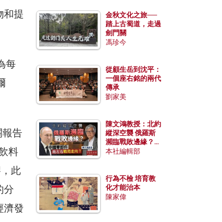
物和提
金秋文化之旅──
踏上古蜀道，走過
劍門關
馮珍今
為每
從顧生岳到沈平：
一個座右銘的兩代
爾
傳承
劉家美
陳文鴻教授：北約
關報告
縱深空襲 俄羅斯
瀕臨戰敗邊緣？中
飲料
國零部件能左右戰
本社編輯部
局走向？
膠，此
行為不檢 培育教
的分
化才能治本
陳家偉
經濟發