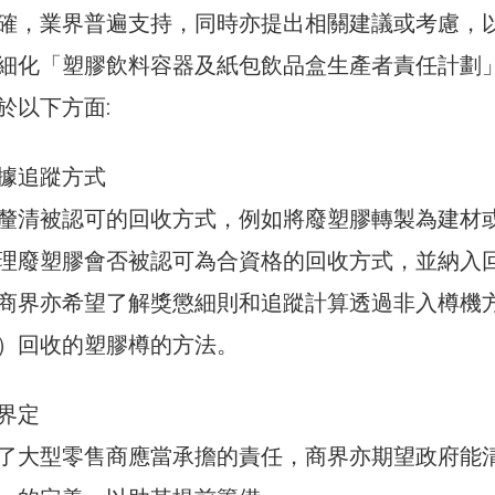
確，業界普遍支持，同時亦提出相關建議或考慮，
細化「塑膠飲料容器及紙包飲品盒生產者責任計劃
於以下方面:
數據追蹤方式
釐清被認可的回收方式，例如將廢塑膠轉製為建材
理廢塑膠會否被認可為合資格的回收方式，並納入
商界亦希望了解獎懲細則和追蹤計算透過非入樽機
）回收的塑膠樽的方法。
的界定
了大型零售商應當承擔的責任，商界亦期望政府能