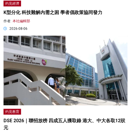
灼見經濟
K型分化 科技難解內需之困 學者倡政策協同發力
作者:
本社編輯部
2026-08-06
灼見教育
DSE 2026｜聯招放榜 四成五人獲取錄 港大、中大各取12狀
元