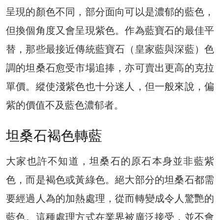
呈現的顏色不同，部分面向可以是濃郁的藍色，
但換個角度又會呈現紫色。作為藍寶石的最佳平
替，那些最接近傳統藍寶石（皇家藍與深藍）色
調的坦桑石愈受市場追捧，亦可賣出更高的克拉
單價。縱使淺紫色也十分迷人，但一般來說，偏
紫的價值不及藍色濃郁者。
坦桑石褐色轉藍
大家也許不知道，坦桑石的原石本身並非藍紫
色，而是褐色或黃綠色。絕大部分的坦桑石都需
要經過人為的加熱處理，從而轉變成令人驚艷的
藍色。這種處理方式在業界被廣泛接受，並不會