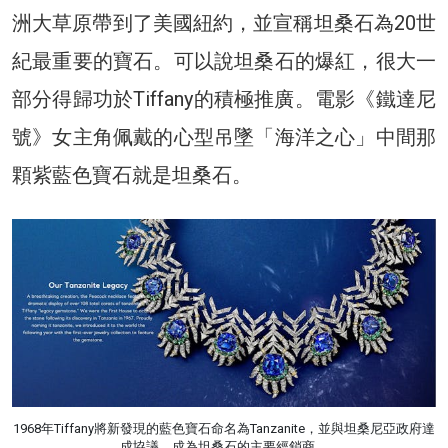
洲大草原帶到了美國紐約，並宣稱坦桑石為20世
紀最重要的寶石。可以說坦桑石的爆紅，很大一
部分得歸功於Tiffany的積極推廣。電影《鐵達尼
號》女主角佩戴的心型吊墜「海洋之心」中間那
顆紫藍色寶石就是坦桑石。
1968年Tiffany將新發現的藍色寶石命名為Tanzanite，並與坦桑尼亞政府達
成協議，成為坦桑石的主要經銷商。