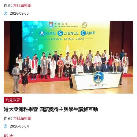
作者:
本社編輯部
2026-08-05
灼見教育
港大亞洲科學營 四諾獎得主與學生講解互動
作者:
本社編輯部
2026-08-04
影片