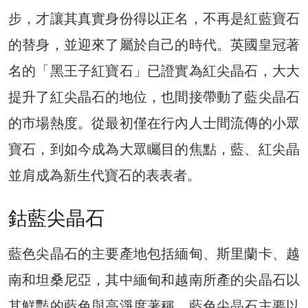
步，才讓其真實身份得以正名，不再是紅藍寶石
的替身，並迎來了屬於自己的時代。英國皇冠著
名的「黑王子紅寶石」已證實為紅尖晶石，大大
提升了紅尖晶石的地位，也間接帶動了藍尖晶石
的市場熱度。從最初僅在行內人士間流傳的小眾
寶石，到如今成為大眾矚目的焦點，藍、紅尖晶
並肩成為新生代寶石的表表者。
鈷藍尖晶石
藍色尖晶石的主要產地包括緬甸、斯里蘭卡、越
南和坦桑尼亞，其中緬甸和越南所產的尖晶石以
其鮮豔的藍色與高淨度著稱。藍色尖晶石主要以