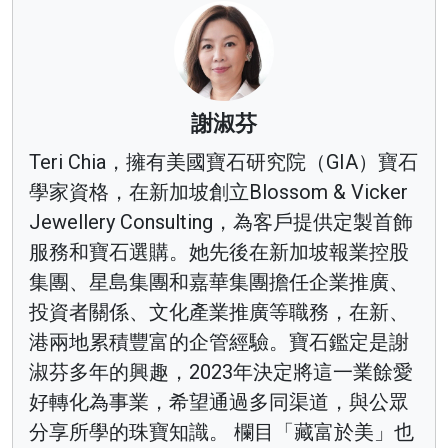
謝淑芬
Teri Chia，擁有美國寶石研究院（GIA）寶石
學家資格，在新加坡創立Blossom & Vicker
Jewellery Consulting，為客戶提供定製首飾
服務和寶石選購。她先後在新加坡報業控股
集團、星島集團和嘉華集團擔任企業推廣、
投資者關係、文化產業推廣等職務，在新、
港兩地累積豐富的企管經驗。寶石鑑定是謝
淑芬多年的興趣，2023年決定將這一業餘愛
好轉化為事業，希望通過多同渠道，與公眾
分享所學的珠寶知識。 欄目「藏富於美」也