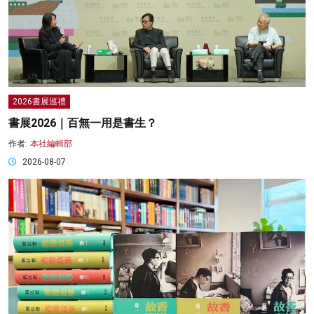
2026書展巡禮
書展2026｜百無一用是書生？
作者:
本社編輯部
2026-08-07