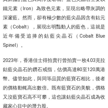
鐵元素（Iron）為致色元素，呈現出略帶灰調的
深邃藍。然而，卻有極少數的藍尖晶因含有鈷元
素（Cobalt），展現出明豔動人的藍色，這就是
近年備受追捧的鈷藍尖晶石（Cobalt Blue
Spinel）。
2023年，香港佳士得拍賣行曾拍賣一枚4.03克拉
鈷藍尖晶石的鑽石戒指，估價高達80至120萬港
幣。儘管如此，與同等品質的藍寶石相比，後者
的價格動輒高出數倍。既有藍寶石的美貌，價格
又沒藍寶石高不可攀，這也讓鈷藍尖晶石成為收
藏家心目中的潛力股。