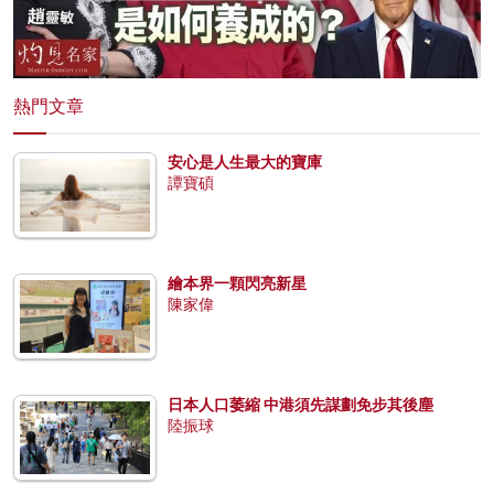
熱門文章
安心是人生最大的寶庫
譚寶碩
繪本界一顆閃亮新星
陳家偉
日本人口萎縮 中港須先謀劃免步其後塵
陸振球