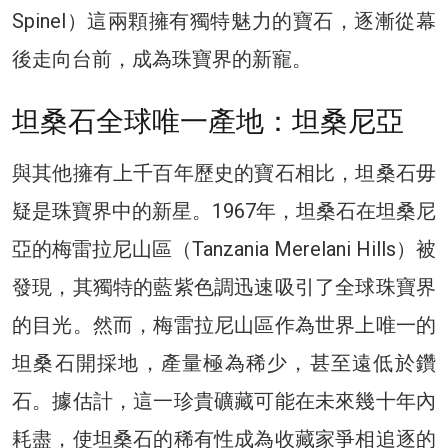
Spinel）這兩顆擁有獨特魅力的寶石，逐漸從幕
後走向台前，成為珠寶界的新寵。
坦桑石全球唯一產地：坦桑尼亞
與其他擁有上千百年歷史的寶石相比，坦桑石毋
疑是珠寶界中的新星。1967年，坦桑石在坦桑尼
亞的梅雷拉尼山區（Tanzania Merelani Hills）被
發現，其獨特的藍紫色調迅速吸引了全球珠寶界
的目光。然而，梅雷拉尼山區作為世界上唯一的
坦桑石開採地，產量極為稀少，甚至遠低於鑽
石。據估計，這一珍貴礦藏可能在未來幾十年內
耗盡，使坦桑石的稀有性成為收藏家爭相追逐的