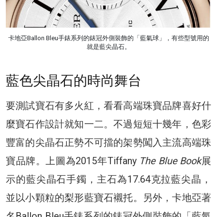
卡地亞Ballon Bleu手錶系列的錶冠外側裝飾的「藍氣球」，有些型號用的
就是藍尖晶石。
藍色尖晶石的時尚舞台
要測試寶石有多火紅，看看高端珠寶品牌喜好什
麼寶石作設計就知一二。不過短短十幾年，色彩
豐富的尖晶石正勢不可擋的架勢闖入主流高端珠
寶品牌。上圖為2015年Tiffany
The Blue Book
展
示的藍尖晶石手鐲，主石為17.64克拉藍尖晶，
並以小顆粒的梨形藍寶石襯托。另外，卡地亞著
名Ballon Bleu手錶系列的錶冠外側裝飾的「藍氣