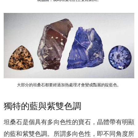
大部分的坦桑石都要經過加熱處理才會變成豔麗的靛藍色。
獨特的藍與紫雙色調
坦桑石是個具有多向色性的寶石，晶體帶有明顯
的藍和紫雙色調。所謂多向色性，即不同角度所