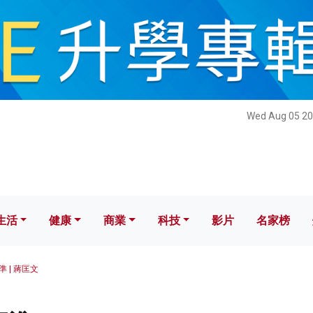
健康
商業
科技
影片
名家榜
Wed Aug 05 20
生活
健康
商業
科技
影片
名家榜
 | 蔣匡文