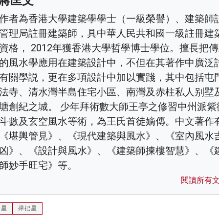
蔣匡文
作者為香港大學建築學學士（一級榮譽）、建築師
管理局註冊建築師，具中華人民共和國一級註冊建
資格， 2012年獲香港大學哲學博士學位。擅長把
的風水學應用在建築設計中，不但在其著作中廣泛
有關學説，更在多項設計中加以實踐，其中包括屯
法寺、清水灣半島住宅小區、南灣及赤柱私人别墅
塘創紀之城。 少年拜術數大師王亭之修習中州派紫
斗數及玄空風水等術，為王氏首徒嫡傳。中文著作
《堪輿管見》、《現代建築與風水》、《室內風水
凶》、《設計與風水》、《建築師揀樓智慧》、《
師妙手旺宅》等。
閱讀所有
彗星
掃把星