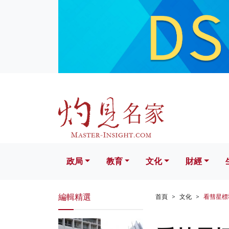
政局
教育
文化
財經
生活
政局
教育
文化
財經
編輯精選
首頁
文化
看彗星標準