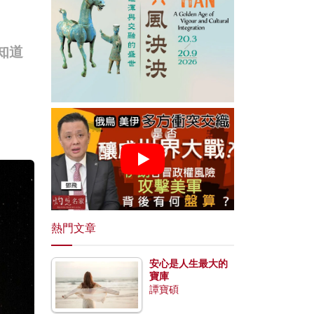
知道
熱門文章
安心是人生最大的
寶庫
譚寶碩