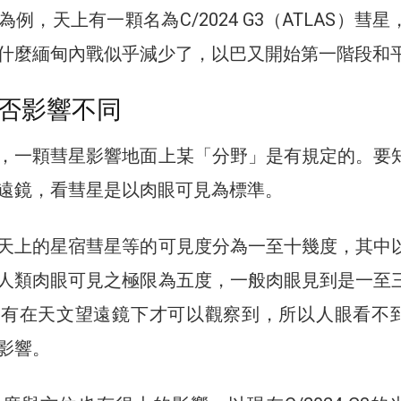
例，天上有一顆名為C/2024 G3（ATLAS）彗星
什麼緬甸內戰似乎減少了，以巴又開始第一階段和
否影響不同
，一顆彗星影響地面上某「分野」是有規定的。要
遠鏡，看彗星是以肉眼可見為標準。
天上的星宿彗星等的可見度分為一至十幾度，其中
人類肉眼可見之極限為五度，一般肉眼見到是一至
只有在天文望遠鏡下才可以觀察到，所以人眼看不
影響。