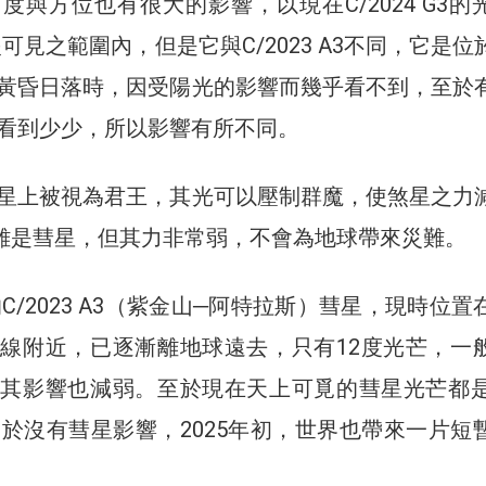
度與方位也有很大的影響，以現在C/2024 G3的
眼可見之範圍內，但是它與C/2023 A3不同，它是位
黃昏日落時，因受陽光的影響而幾乎看不到，至於
看到少少，所以影響有所不同。
星上被視為君王，其光可以壓制群魔，使煞星之力
 G3雖是彗星，但其力非常弱，不會為地球帶來災難。
的C/2023 A3（紫金山─阿特拉斯）彗星，現時位置
線附近，已逐漸離地球遠去，只有12度光芒，一
其影響也減弱。至於現在天上可覓的彗星光芒都是
由於沒有彗星影響，2025年初，世界也帶來一片短