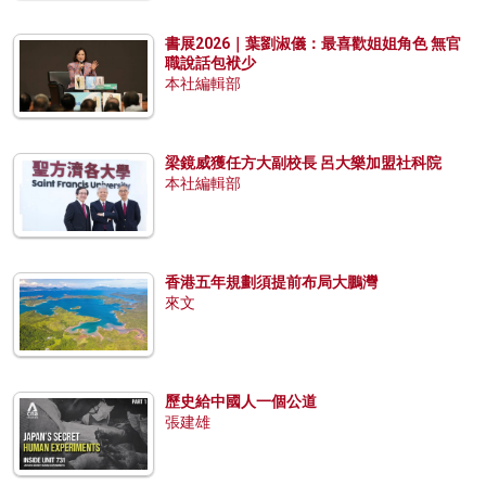
書展2026｜葉劉淑儀：最喜歡姐姐角色 無官
職說話包袱少
本社編輯部
梁鏡威獲任方大副校長 呂大樂加盟社科院
本社編輯部
香港五年規劃須提前布局大鵬灣
來文
歷史給中國人一個公道
張建雄