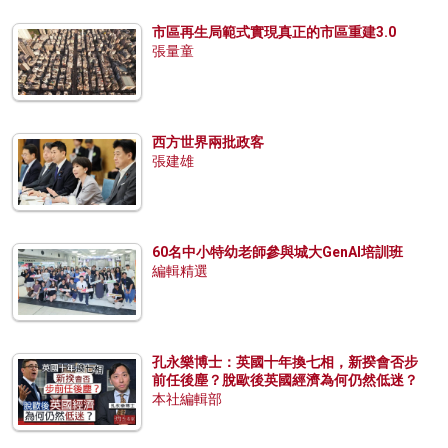
市區再生局範式實現真正的市區重建3.0
張量童
西方世界兩批政客
張建雄
60名中小特幼老師參與城大GenAI培訓班
編輯精選
孔永樂博士：英國十年換七相，新揆會否步
前任後塵？脫歐後英國經濟為何仍然低迷？
本社編輯部