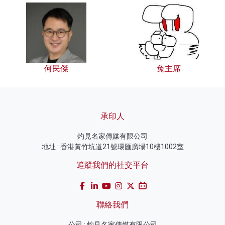
何民傑
兔主席
承印人
灼見名家傳媒有限公司
地址 : 香港黃竹坑道21號環匯廣場10樓1002室
追蹤我們的社交平台
聯絡我們
公司 : 灼見名家傳媒有限公司