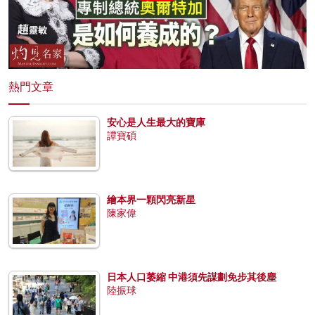
熱門文章
安心是人生最大的寶庫
譚寶碩
繪本界一顆閃亮新星
陳家偉
日本人口萎縮 中港須先謀劃免步其後塵
陸振球