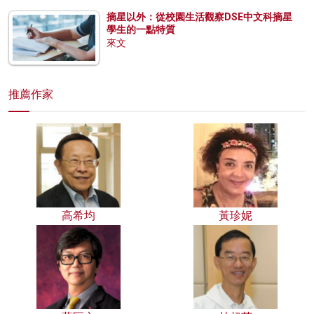
摘星以外：從校園生活觀察DSE中文科摘星
學生的一點特質
來文
推薦作家
高希均
黃珍妮