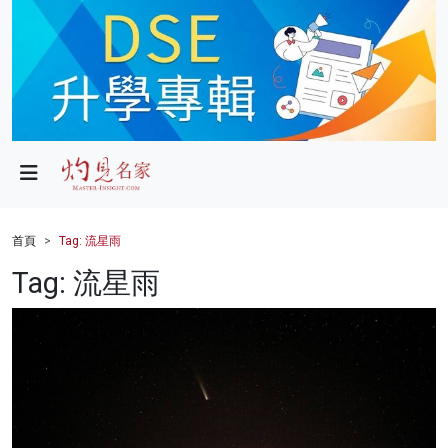
政局
教育
文化
財經
首頁
Tag: 流星雨
生活
Tag: 流星雨
健康
商業
科技
影片