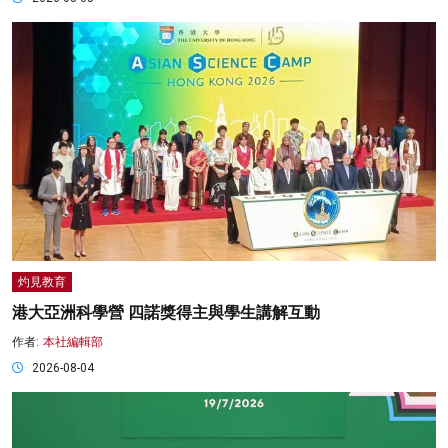
灼見教育
港大亞洲科學營 四諾獎得主與學生講解互動
作者:
本社編輯部
2026-08-04