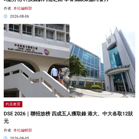
作者:
本社編輯部
2026-08-06
灼見教育
DSE 2026｜聯招放榜 四成五人獲取錄 港大、中大各取12狀
元
作者:
本社編輯部
2026-08-05