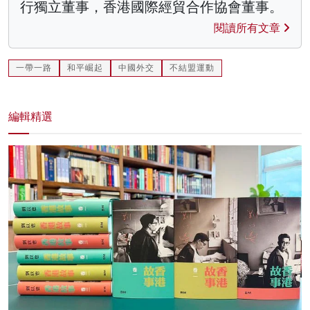
行獨立董事，香港國際經貿合作協會董事。
閱讀所有文章
一帶一路
和平崛起
中國外交
不結盟運動
編輯精選