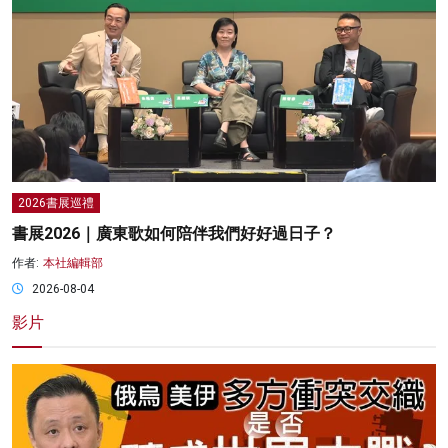
2026書展巡禮
書展2026｜廣東歌如何陪伴我們好好過日子？
作者:
本社編輯部
2026-08-04
影片