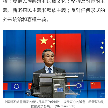
權；發展民族經濟和民族文化；堅持反對帝國主
義、新老殖民主義和種族主義；反對任何形式的
外來統治和霸權主義。
中國對不結盟國家的做法是真正的全球性，以最衷心的誠意，希望幫助別
國的經濟發展。（Shutterstock）