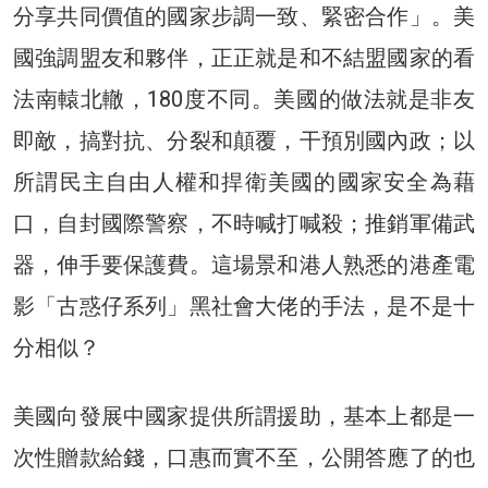
分享共同價值的國家步調一致、緊密合作」。美
國強調盟友和夥伴，正正就是和不結盟國家的看
法南轅北轍，180度不同。美國的做法就是非友
即敵，搞對抗、分裂和顛覆，干預別國內政；以
所謂民主自由人權和捍衛美國的國家安全為藉
口，自封國際警察，不時喊打喊殺；推銷軍備武
器，伸手要保護費。這場景和港人熟悉的港產電
影「古惑仔系列」黑社會大佬的手法，是不是十
分相似？
美國向發展中國家提供所謂援助，基本上都是一
次性贈款給錢，口惠而實不至，公開答應了的也