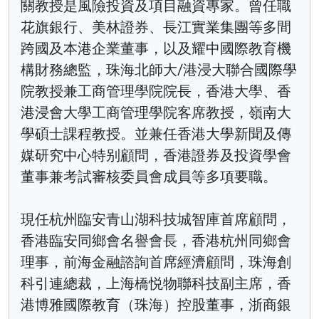
關教授是風險投資及項目融資專家。曾任職
花旗銀行、美林證券、長江實業集團等多間
跨國及本港企業董事，以及耀中國際教育機
構財務總監，珠海北師大/港浸大聯合國際學
院教授兼工商管理學院院長，香港大學、香
港浸會大學工商管理學院客席教授，嶺南大
學碩士課程教授。並兼任香港大學新聞及傳
媒研究中心特别顧問，香港證券及投資學會
董事兼考試審核委員會成員等多項要職。
現任杭州臨安青山湖科技城智庫首席顧問，
香港臨安同鄉會名譽會長，香港杭州同鄉會
理事，前海金融諮詢首席經濟顧問，珠海創
科引連總裁，上海橋悦物聯科技副主席，香
港博雅國際教育（珠海）控股董事，浙商銀