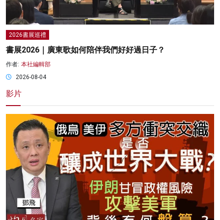
2026書展巡禮
書展2026｜廣東歌如何陪伴我們好好過日子？
作者:
本社編輯部
2026-08-04
影片