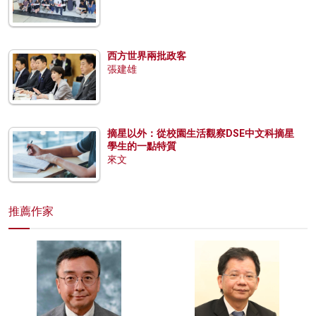
西方世界兩批政客
張建雄
摘星以外：從校園生活觀察DSE中文科摘星
學生的一點特質
來文
推薦作家