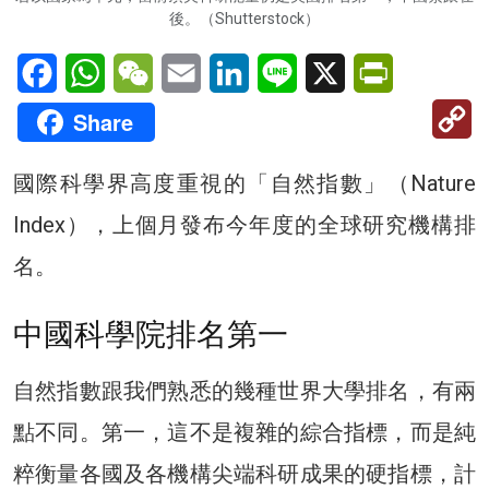
後。（Shutterstock）
Facebook
WhatsApp
WeChat
Email
LinkedIn
Line
X
PrintFriendl
C
Share
Li
國際科學界高度重視的「自然指數」（Nature
Index），上個月發布今年度的全球研究機構排
名。
中國科學院排名第一
自然指數跟我們熟悉的幾種世界大學排名，有兩
點不同。第一，這不是複雜的綜合指標，而是純
粹衡量各國及各機構尖端科研成果的硬指標，計