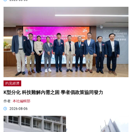
灼見經濟
K型分化 科技難解內需之困 學者倡政策協同發力
作者:
本社編輯部
2026-08-06