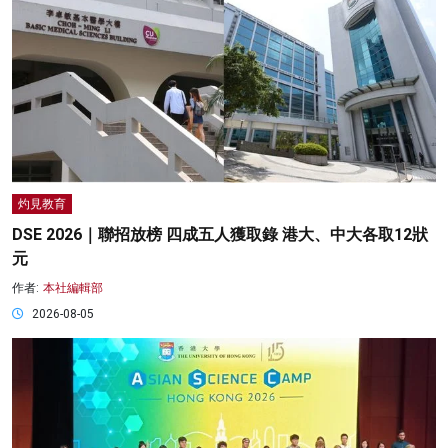
灼見教育
DSE 2026｜聯招放榜 四成五人獲取錄 港大、中大各取12狀
元
作者:
本社編輯部
2026-08-05