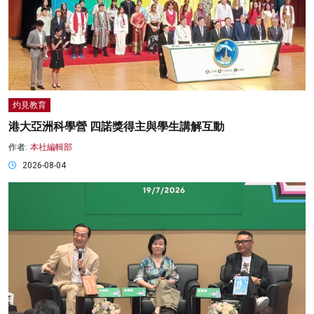
灼見教育
港大亞洲科學營 四諾獎得主與學生講解互動
作者:
本社編輯部
2026-08-04