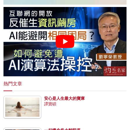
熱門文章
安心是人生最大的寶庫
譚寶碩