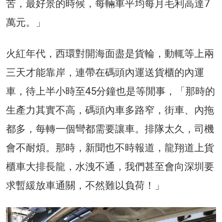
苦，最好景的時候，每輛車平均每月毛利高達7
萬元。」
火紅年代，西環對開海面盡是貨輪，動輒等上兩
三天才能靠岸，連帶在碼頭內運送貨櫃的內運
車，待上半小時至45分鐘也是等閒事，「那時的
生產力其實不高，碼頭內車多路窄，街車、內拖
都多，每轉一個彎都需要讓車。排隊太久，司機
會不耐煩。那時，新聞也不時報道，龍翔道上貨
櫃車大排長龍，水洩不通，我們甚至會向深圳要
求暫緩放車通關，不然難以負荷！」