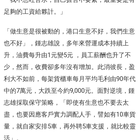
足夠的工資給夥計。」
「做生意是很被動的，港口生意不好，我們生意
也不好」，鍾志雄說，多年來營運成本持續上
升，油費每升由1元變5元 ，員工薪酬也升了不
少，然而，收費卻多年沒有增加。此消彼長，盈
利大不如前，每架貨櫃車每月平均毛利由90年代
中的7萬元，大跌至今約9,000元。面對逆境，鍾
志雄採取保守策略，「即使有生意也不要去太
盡，也要因應客戶實力調配人手，譬如有10車貨
量，就自家安排5車，再外聘5車支援，就比較靈
活」。