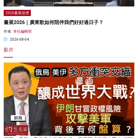
2026書展巡禮
書展2026｜廣東歌如何陪伴我們好好過日子？
作者:
本社編輯部
2026-08-04
影片