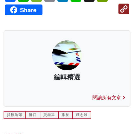
C
Share
Li
編輯精選
閱讀所有文章
貨櫃碼頭
港口
貨櫃車
排長
鍾志雄