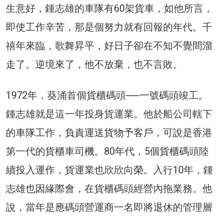
生意好，鍾志雄的車隊有60架貨車，如他所言，
即使工作辛苦，那是個努力就有回報的年代。千
禧年來臨，歌舞昇平，好日子卻在不知不覺間溜
走了。逆境來了，他不放棄，也不言敗。
1972年，葵涌首個貨櫃碼頭──一號碼頭竣工。
鍾志雄就是這一年投身貨運業。他於船公司轄下
的車隊工作，負責運送貨物予客戶，可說是香港
第一代的貨櫃車司機。80年代，5個貨櫃碼頭陸
續投入運作，貨運業也欣欣向榮。入行10年，鍾
志雄也因緣際會，在貨櫃碼頭經營內拖業務。他
說，當年是應碼頭營運商一名即將退休的管理層