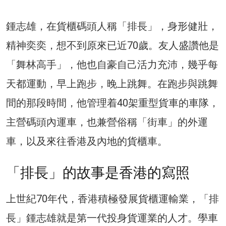
鍾志雄，在貨櫃碼頭人稱「排長」，身形健壯，
精神奕奕，想不到原來已近70歲。友人盛讚他是
「舞林高手」，他也自豪自己活力充沛，幾乎每
天都運動，早上跑步，晚上跳舞。在跑步與跳舞
間的那段時間，他管理着40架重型貨車的車隊，
主營碼頭內運車，也兼營俗稱「街車」的外運
車，以及來往香港及內地的貨櫃車。
「排長」的故事是香港的寫照
上世紀70年代，香港積極發展貨櫃運輸業，「排
長」鍾志雄就是第一代投身貨運業的人才。學車