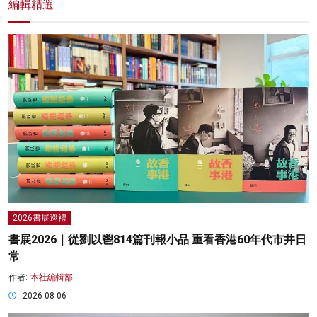
編輯精選
2026書展巡禮
書展2026｜從劉以鬯814篇刊報小品 重看香港60年代市井日
常
作者:
本社編輯部
2026-08-06