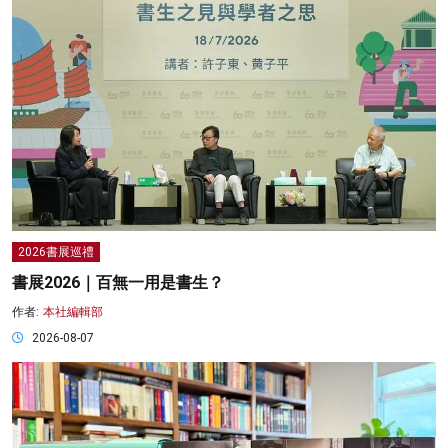
2026書展巡禮
書展2026｜百無一用是書生？
作者:
本社編輯部
2026-08-07