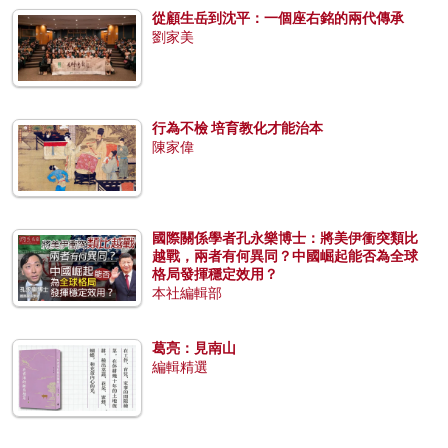
從顧生岳到沈平：一個座右銘的兩代傳承
劉家美
行為不檢 培育教化才能治本
陳家偉
國際關係學者孔永樂博士：將美伊衝突類比
越戰，兩者有何異同？中國崛起能否為全球
格局發揮穩定效用？
本社編輯部
葛亮：見南山
編輯精選