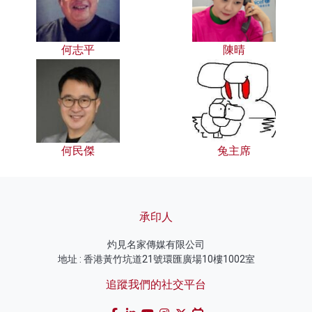
何志平
陳晴
何民傑
兔主席
承印人
灼見名家傳媒有限公司
地址 : 香港黃竹坑道21號環匯廣場10樓1002室
追蹤我們的社交平台