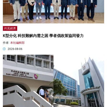
灼見經濟
K型分化 科技難解內需之困 學者倡政策協同發力
作者:
本社編輯部
2026-08-06