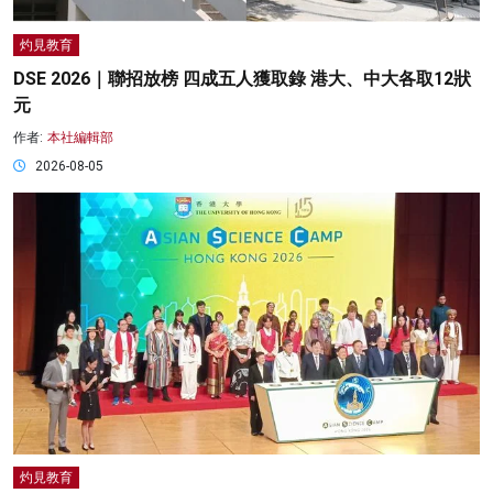
灼見教育
DSE 2026｜聯招放榜 四成五人獲取錄 港大、中大各取12狀
元
作者:
本社編輯部
2026-08-05
灼見教育