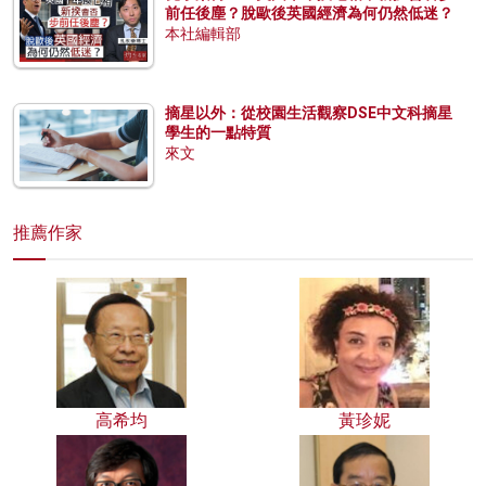
前任後塵？脫歐後英國經濟為何仍然低迷？
本社編輯部
摘星以外：從校園生活觀察DSE中文科摘星
學生的一點特質
來文
推薦作家
高希均
黃珍妮