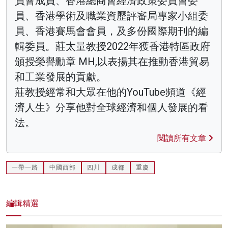
員會成員、香港總商會經濟政策委員會委
員、香港學術及職業資歷評審局專家小組委
員、香港賽馬會會員，及多份國際期刊的編
輯委員。莊太量教授2022年獲香港特區政府
頒授榮譽勳章 MH,以表揚其在推動香港貿易
和工業發展的貢獻。
莊教授經常和大眾在他的YouTube頻道《經
濟人生》分享他對全球經濟和個人發展的看
法。
閱讀所有文章
一帶一路
中國西部
四川
成都
重慶
編輯精選