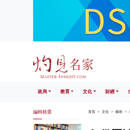
政局
教育
文化
財經
生活
政局
教育
文化
財經
編輯精選
首頁
文化
藝術