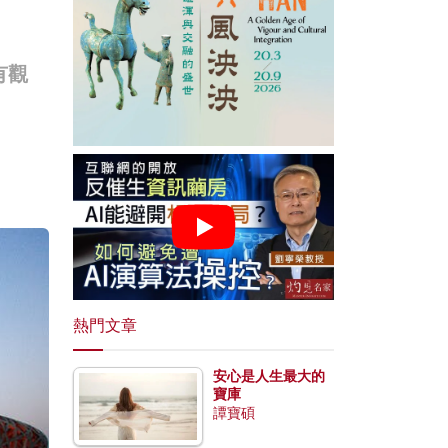
有觀
熱門文章
安心是人生最大的
寶庫
譚寶碩