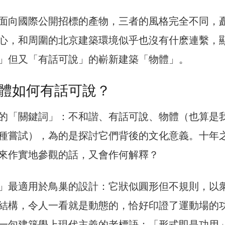
面向國際公開招標的產物，三者的風格完全不同，
心，和周圍的北京建築環境似乎也沒有什麽連繫，
」但又「有話可說」的嶄新建築「物體」。
體如何有話可說？
的「關鍵詞」：不和諧、有話可說、物體（也算是
種嘗試），為的是探討它們背後的文化意義。十年
來作實地參觀的話，又會作何解釋？
」最適用於鳥巢的設計：它狀似圓形但不規則，以
結構，令人一看就是動態的，恰好印證了運動場的
一句建築學上現代主義的老標語：「形式即是功用