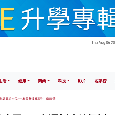
健康
商業
科技
影片
名家榜
Thu Aug 06 20
生活
健康
商業
科技
影片
名家榜
鳥巢屬於全民——奧運新建築探討 | 李歐梵