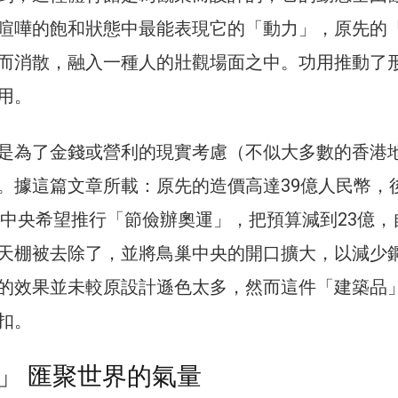
喧嘩的飽和狀態中最能表現它的「動力」，原先的
而消散，融入一種人的壯觀場面之中。功用推動了
用。
是為了金錢或營利的現實考慮（不似大多數的香港
。據這篇文章所載：原先的造價高達39億人民幣，
北京中央希望推行「節儉辦奧運」，把預算減到23億，
天棚被去除了，並將鳥巢中央的開口擴大，以減少
的效果並未較原設計遜色太多，然而這件「建築品
扣。
」 匯聚世界的氣量