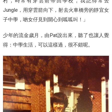
村，時常有穿雲箭帶回學校，我記得常去
Jungle，用穿雲箭向下，射去火車橋旁的靜宜女
子中學，啲女仔見到開心到呱呱叫！」
少年的流金歲月，由Pat說出來，聽了也讓人覺
得：中學生活，可以這樣過，很不錯呢。