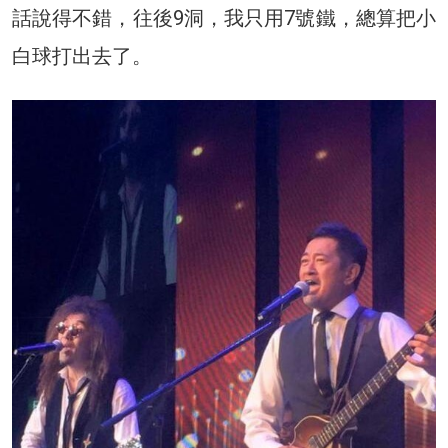
話說得不錯，往後9洞，我只用7號鐵，總算把小
白球打出去了。