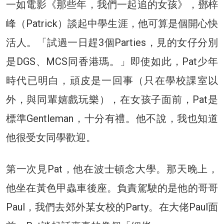
一如電影《那些年，我們一起追的女孩》，鄧梓
峰（Patrick）談起中學生涯，他可算是個開心快
活人。「試過一日趕3個Parties，見的女仔分別
是DGS、MCS同香港瑪。」即使如此，Pat少年
時代已明白，頑皮是一回事（只在學校課室以
外，與同輩嬉戲玩樂），在女孩子面前，Pat是
標準Gentleman，十分有禮。他不說，我也知道
他很受女同學歡迎。
第一次見Pat，他在波士頓念大學。那天晚上，
他坐在黃色甲蟲車後座。負責駕駛的是他的哥哥
Paul，我們去郊外某女校的Party。在大佬Paul面