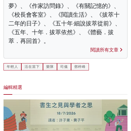
夢》、《作家訪問錄》、《有關記憶的》、
《校長會客室》、《閲讀生活》、《拔萃十
二年的日子》、《五十年·細說拔萃從前》、
《五年、十年．拔萃依然》、《體藝．拔
萃．再回首》。
閱讀所有文章
年輕人
活在當下
樂隊
司儀
鄧梓峰
編輯精選