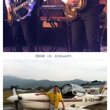
鄧梓峰（右）在玩band中。