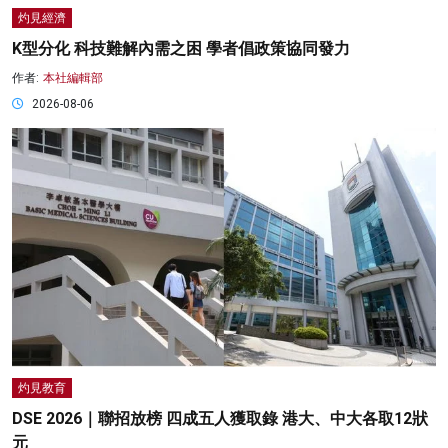
灼見經濟
K型分化 科技難解內需之困 學者倡政策協同發力
作者:
本社編輯部
2026-08-06
灼見教育
DSE 2026｜聯招放榜 四成五人獲取錄 港大、中大各取12狀
元