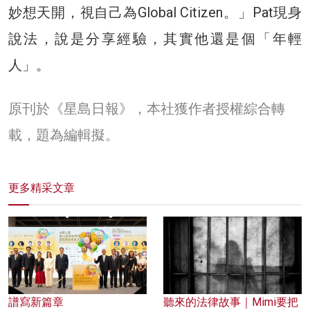
妙想天開，視自己為Global Citizen。」Pat現身
說法，說是分享經驗，其實他還是個「年輕
人」。
原刊於《星島日報》，本社獲作者授權綜合轉
載，題為編輯擬。
更多精采文章
譜寫新篇章
聽來的法律故事｜Mimi要把