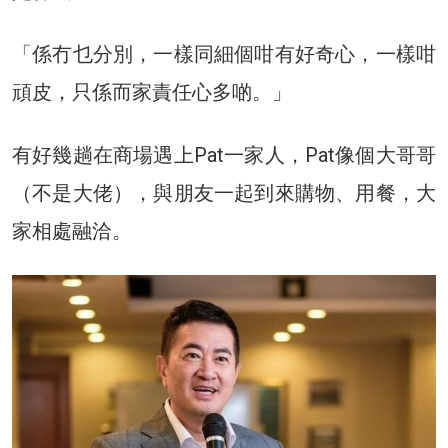
「係冇乜分別，一樣同細個咁有好奇心，一樣咁
頑皮，只係而家責任心多啲。」
有好幾趟在商場遇上Pat一家人，Pat像個大哥哥
（不是大佬），與朋友一起到來購物、用餐，大
家相處融洽。