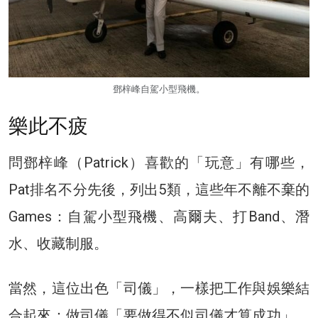
鄧梓峰自駕小型飛機。
樂此不疲
問鄧梓峰（Patrick）喜歡的「玩意」有哪些，
Pat排名不分先後，列出5類，這些年不離不棄的
Games：自駕小型飛機、高爾夫、打Band、潛
水、收藏制服。
當然，這位出色「司儀」，一樣把工作與娛樂結
合起來：做司儀「要做得不似司儀才算成功」。