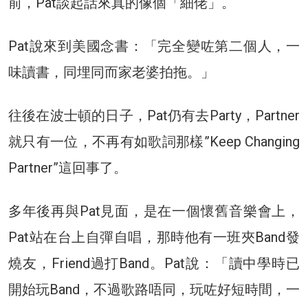
前，Pat談起話來真的像個「細佬」。
Pat說來到美國念書：「完全變咗第二個人，一
味讀書，同埋同而家老婆拍拖。」
往後在波士頓的日子，Pat仍有去Party，Partner
就只有一位，不再有如歌詞那樣”Keep Changing
Partner”這回事了。
多年後再與Pat見面，是在一個懷舊音樂會上，
Pat站在台上自彈自唱，那時他有一班夾Band發
燒友，Friend過打Band。Pat說：「讀中學時已
開始玩Band，不過歌路唔同，玩咗好短時間，一