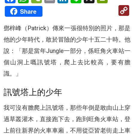
C
Share
Li
鄧梓峰（Patrick）傳來一張很特別的照片，那是
他的少年時代，敢於冒險的少年十五二十時。他
說：「那是當年Jungle一部分，係旺角火車站一
個山洞上嘅訊號塔，爬上去比較高，要有膽
識。」
訊號塔上的少年
我可沒有膽爬上訊號塔，那些年倒是敢由山上穿
過草叢灌木，直接跑下去，跑到旺角火車站，登
上前往新界的火車車廂，不用從亞皆老街走上車