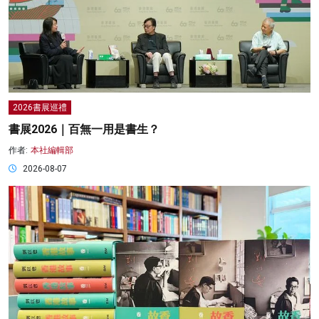
2026書展巡禮
書展2026｜百無一用是書生？
作者:
本社編輯部
2026-08-07