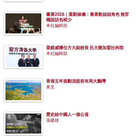
書展2026｜葉劉淑儀：最喜歡姐姐角色 無官
職說話包袱少
本社編輯部
梁鏡威獲任方大副校長 呂大樂加盟社科院
本社編輯部
香港五年規劃須提前布局大鵬灣
來文
歷史給中國人一個公道
張建雄