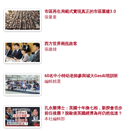
市區再生局範式實現真正的市區重建3.0
張量童
西方世界兩批政客
張建雄
60名中小特幼老師參與城大GenAI培訓班
編輯精選
孔永樂博士：英國十年換七相，新揆會否步
前任後塵？脫歐後英國經濟為何仍然低迷？
本社編輯部