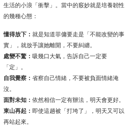
生活的小浪「衝擊」。當中的竅妙就是培養韌性
的幾種心態：
懂得放下：
就是知道菲傭要走是「不能改變的事
實」，就放手讓她離開，不要糾纏。
處變不驚：
吸幾口大氣，告訴自己一定要
「定」。
自我覺察：
省察自己情緒，不要被負面情緒淹
沒。
面對未知：
依然相信一定有辦法，明天會更好。
東山再起：
即使這趟被「打垮了」，明天又可以
再站起來。