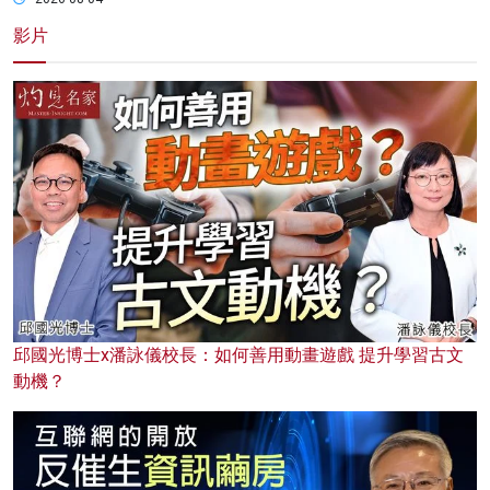
影片
邱國光博士x潘詠儀校長：如何善用動畫遊戲 提升學習古文
動機？