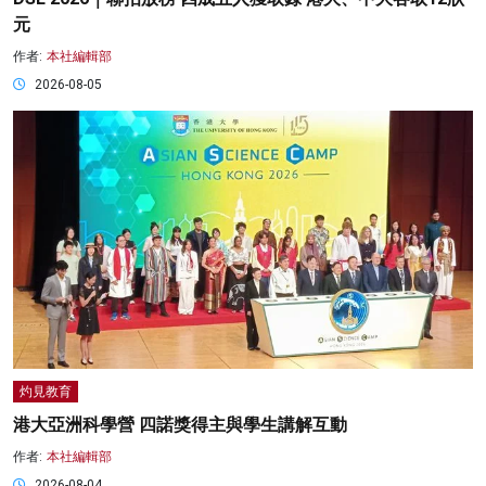
元
作者:
本社編輯部
2026-08-05
灼見教育
港大亞洲科學營 四諾獎得主與學生講解互動
作者:
本社編輯部
2026-08-04