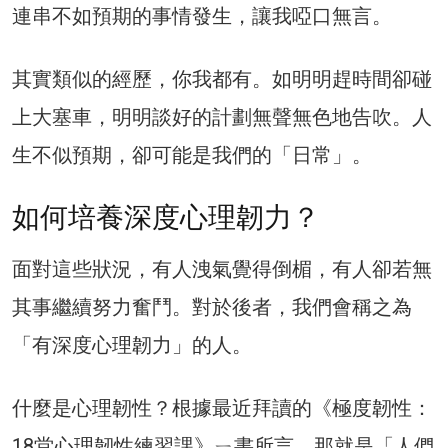
連串不如預期的事情發生，讓我啞口無言。
其實類似的經歷，你我都有。如明明趕時間卻碰
上大塞車，明明談好的計劃無聲無色地告吹。人
生不似預期，卻可能是我們的「日常」。
如何培養深度心理韌力？
面對這些狀況，有人洩氣覺得倒楣，有人卻若無
其事繼續努力奮鬥。對於後者，我們會稱之為
「有深度心理韌力」的人。
什麼是心理韌性？根據最近拜讀的《極度韌性：
18堂心理韌性練習課》ㄧ書所言，那就是「人們