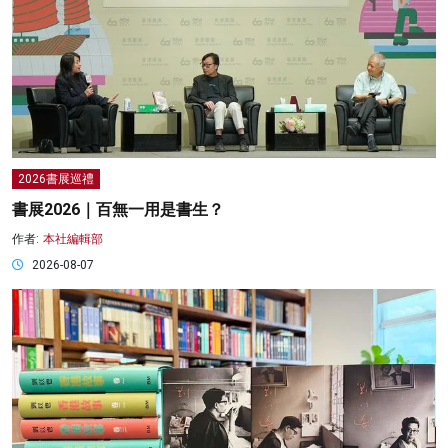
2026書展巡禮
書展2026｜百無一用是書生？
作者:
本社編輯部
2026-08-07