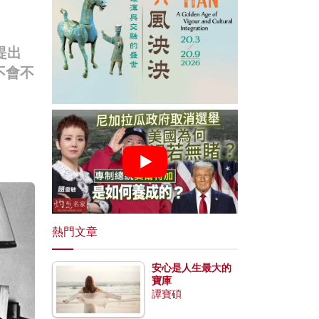
提出
不會不
熱門文章
安心是人生最大的
寶庫
譚寶碩