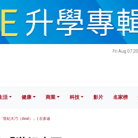
健康
商業
科技
影片
名家榜
Fri Aug 07 2
生活
健康
商業
科技
影片
名家榜
世紀大刁（deal）」 | 古多迪