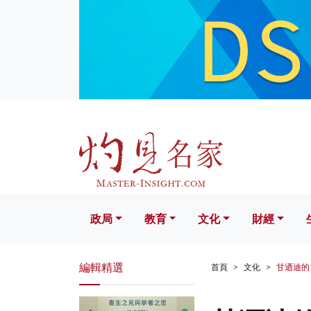
政局
教育
文化
財經
生活
政局
教育
文化
財經
編輯精選
首頁
文化
甘迺迪的「