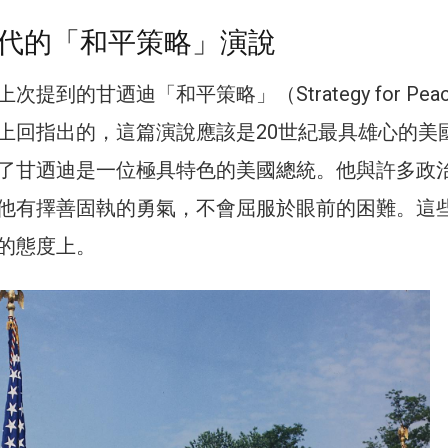
代的「和平策略」演說
提到的甘迺迪「和平策略」（Strategy for Pea
上回指出的，這篇演說應該是20世紀最具雄心的美
了甘迺迪是一位極具特色的美國總統。他與許多政
他有擇善固執的勇氣，不會屈服於眼前的困難。這
的態度上。