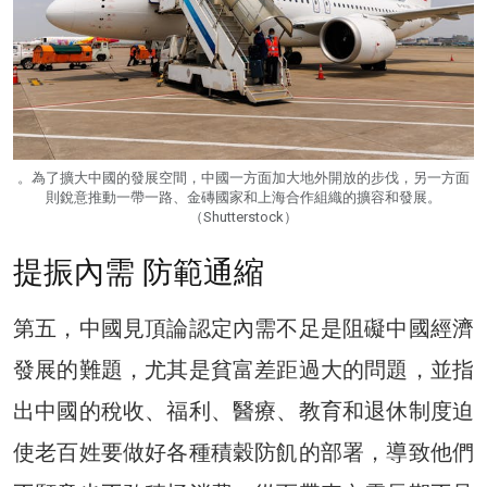
。為了擴大中國的發展空間，中國一方面加大地外開放的步伐，另一方面
則銳意推動一帶一路、金磚國家和上海合作組織的擴容和發展。
（Shutterstock）
提振內需 防範通縮
第五，中國見頂論認定內需不足是阻礙中國經濟
發展的難題，尤其是貧富差距過大的問題，並指
出中國的稅收、福利、醫療、教育和退休制度迫
使老百姓要做好各種積穀防飢的部署，導致他們