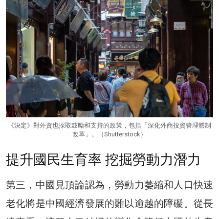
《決定》對外資也採取鼓勵和支持的政策，包括「深化外商投資管理體制
改革」。（Shutterstock）
提升國民生育率 挖掘勞動力潛力
第三，中國見頂論認為，勞動力萎縮和人口快速
老化將是中國經濟發展的難以逾越的障礙。從長