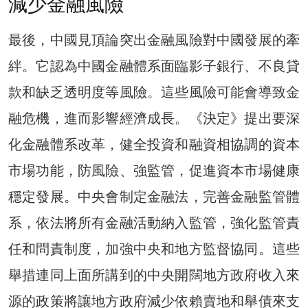
減少金融風險
最後，中國見頂論突出金融風險對中國發展的牽
絆。它認為中國金融體系面臨影子銀行、不良貸
款和缺乏透明度等風險。這些風險可能會導致金
融危機，進而影響經濟成長。《決定》提出要深
化金融體系改革，健全投資和融資相協調的資本
市場功能，防風險、強監管，促進資本市場健康
穩定發展。中央會制定金融法，完善金融監管體
系，依法將所有金融活動納入監管，強化監管責
任和問責制度，加強中央和地方監督協同。這些
舉措連同上面所講到的中央開闊地方政府收入來
源的政策將讓地方政府減少依賴賣地和舉債來支