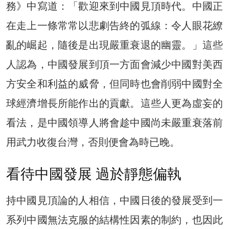
務》中寫道：「歡迎來到中國見頂時代。中國正
在走上一條常常以悲劇告終的弧線：令人眼花繚
亂的崛起，隨後是出現嚴重衰退的幽靈。」這些
人認為，中國發展到頂一方面會減少中國對美西
方安全和利益的威脅，但同時也會削弱中國對全
球經濟增長所能作出的貢獻。這些人更為虛妄的
看法，是中國領導人將會趁中國尚未嚴重衰落前
用武力收復台灣，否則便會為時已晚。
看待中國發展 過於靜態偏執
持中國見頂論的人相信，中國日後的發展受到一
系列中國無法克服的結構性因素的制約，也因此