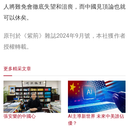
人將難免會徹底失望和沮喪，而中國見頂論也就
可以休矣。
原刊於《紫荊》雜誌2024年9月號，本社獲作者
授權轉載。
更多精采文章
張安樂的中國心
AI主導新世界 未來中美誰佔
優？