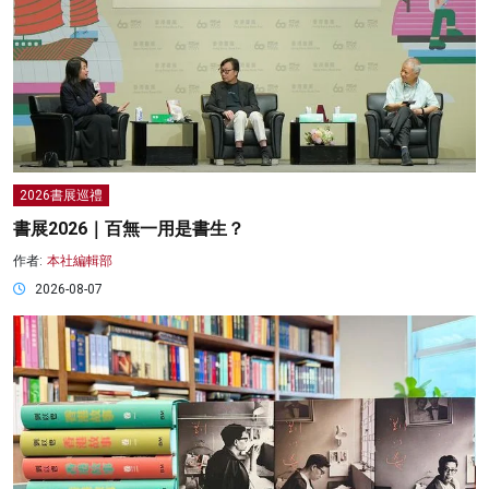
2026書展巡禮
書展2026｜百無一用是書生？
作者:
本社編輯部
2026-08-07