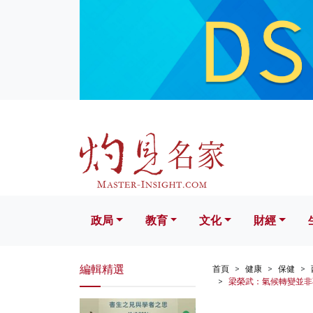
政局
教育
文化
財經
生活
政局
教育
文化
財經
編輯精選
首頁
健康
保健
梁榮武：氣候轉變並非