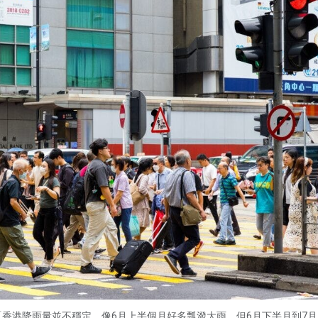
香港降雨量並不穩定，像6月上半個月好多瓢潑大雨，但6月下半月到7月