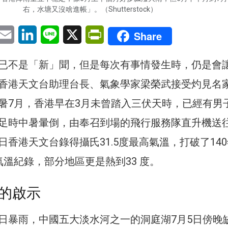
右，水塘又沒啥進帳」。（Shutterstock）
pp
eChat
Email
LinkedIn
Line
X
PrintFriendly
Share
已不是「新」聞，但是每次有事情發生時，仍是會
香港天文台助理台長、氣象學家梁榮武接受灼見名
暑7月，香港早在3月未曾踏入三伏天時，已經有男
足時中暑暈倒，由奉召到場的飛行服務隊直升機送
香港天文台錄得攝氏31.5度最高氣溫，打破了14
氣溫紀錄，部分地區更是熱到33 度。
的啟示
日暴雨，中國五大淡水河之一的洞庭湖7月5日傍晚