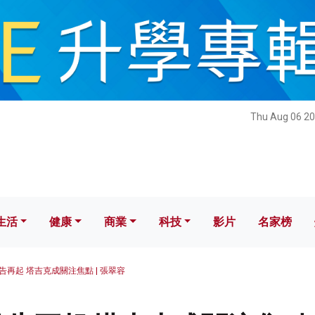
健康
商業
科技
影片
名家榜
Thu Aug 06 20
生活
健康
商業
科技
影片
名家榜
告再起 塔吉克成關注焦點 | 張翠容