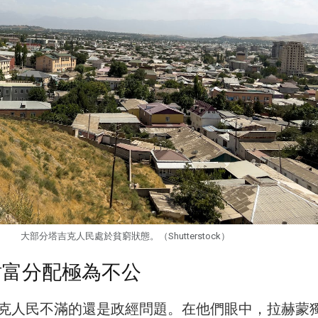
大部分塔吉克人民處於貧窮狀態。（Shutterstock）
財富分配極為不公
克人民不滿的還是政經問題。在他們眼中，拉赫蒙