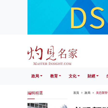
政局
教育
文化
財經
生活
政局
教育
文化
財經
編輯精選
首頁
政局
美恐襲警