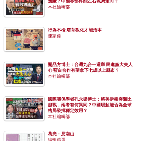
邊緣？中國零部件能左右戰局走向？
本社編輯部
行為不檢 培育教化才能治本
陳家偉
關品方博士：台灣九合一選舉 民進黨大失人
心 藍白合作有望拿下七成以上縣市？
本社編輯部
國際關係學者孔永樂博士：將美伊衝突類比
越戰，兩者有何異同？中國崛起能否為全球
格局發揮穩定效用？
本社編輯部
葛亮：見南山
編輯精選