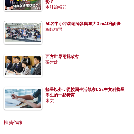
勢？
本社編輯部
60名中小特幼老師參與城大GenAI培訓班
編輯精選
西方世界兩批政客
張建雄
摘星以外：從校園生活觀察DSE中文科摘星
學生的一點特質
來文
推薦作家