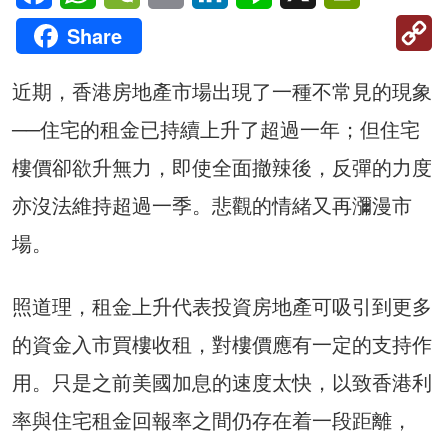
C
Share
Li
近期，香港房地產市場出現了一種不常見的現象
──住宅的租金已持續上升了超過一年；但住宅
樓價卻欲升無力，即使全面撤辣後，反彈的力度
亦沒法維持超過一季。悲觀的情緒又再瀰漫市
場。
照道理，租金上升代表投資房地產可吸引到更多
的資金入市買樓收租，對樓價應有一定的支持作
用。只是之前美國加息的速度太快，以致香港利
率與住宅租金回報率之間仍存在着一段距離，