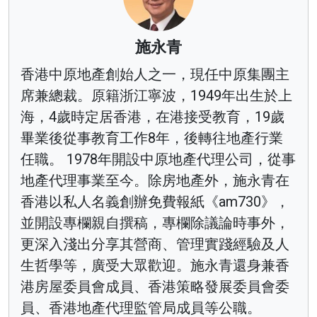
施永青
香港中原地產創始人之一，現任中原集團主
席兼總裁。原籍浙江寧波，1949年出生於上
海，4歲時定居香港，在港接受教育，19歲
畢業後從事教育工作8年，後轉往地產行業
任職。 1978年開設中原地產代理公司，從事
地產代理事業至今。除房地產外，施永青在
香港以私人名義創辦免費報紙《am730》，
並開設專欄親自撰稿，專欄除議論時事外，
更深入淺出分享其營商、管理實踐經驗及人
生哲學等，廣受大眾歡迎。施永青還身兼香
港房屋委員會成員、香港策略發展委員會委
員、香港地產代理監管局成員等公職。