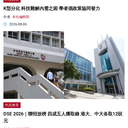
K型分化 科技難解內需之困 學者倡政策協同發力
作者:
本社編輯部
2026-08-06
灼見教育
DSE 2026｜聯招放榜 四成五人獲取錄 港大、中大各取12狀
元