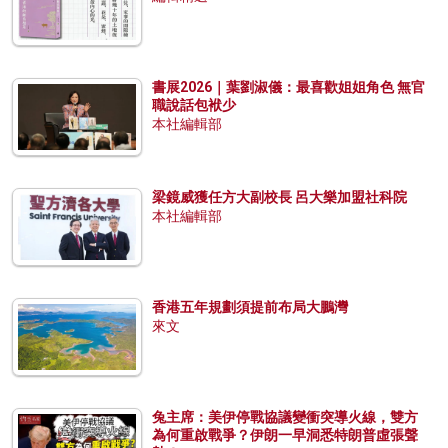
書展2026｜葉劉淑儀：最喜歡姐姐角色 無官
職說話包袱少
本社編輯部
梁鏡威獲任方大副校長 呂大樂加盟社科院
本社編輯部
香港五年規劃須提前布局大鵬灣
來文
兔主席：美伊停戰協議變衝突導火線，雙方
為何重啟戰爭？伊朗一早洞悉特朗普虛張聲