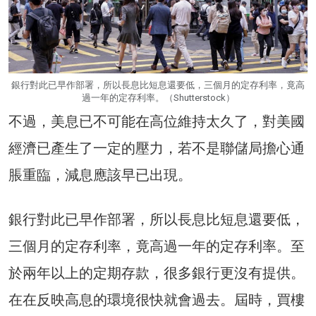
銀行對此已早作部署，所以長息比短息還要低，三個月的定存利率，竟高
過一年的定存利率。（Shutterstock）
不過，美息已不可能在高位維持太久了，對美國
經濟已產生了一定的壓力，若不是聯儲局擔心通
脹重臨，減息應該早已出現。
銀行對此已早作部署，所以長息比短息還要低，
三個月的定存利率，竟高過一年的定存利率。至
於兩年以上的定期存款，很多銀行更沒有提供。
在在反映高息的環境很快就會過去。屆時，買樓