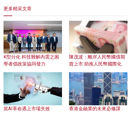
更多精采文章
K型分化 科技難解內需之困
陳茂波：離岸人民幣國債期
學者倡政策協同發力
貨上市 助推人民幣國際化
當AI革命遇上市場失效
香港金融業的未來必修課