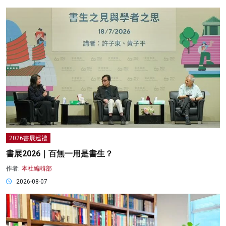
2026書展巡禮
書展2026｜百無一用是書生？
作者:
本社編輯部
2026-08-07