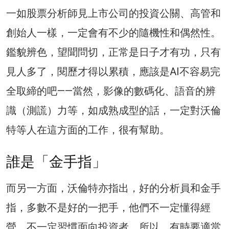
一如股票分析師見上市公司的投資公關、高管和
創始人一樣，一定會有不少的隨機性和偶然性。
鑑貌辨色，望聞問切，正常是日子才有功，只有
見人多了，閱歷才得以累積，應該是AI不容易完
全取締的吧——當然，影像的數碼化、語音的辨
識（測謊）力等，如成熟成型的話，一定對沃倫
特等人在這方面的工作，很有幫助。
誰是「金手指」
而另一方面，沃倫特亦指出，好的分析員和金手
指，多數不是好的一把手，他們不一定懂得經
營，不一定習慣面向投資者，所以，有時要適當