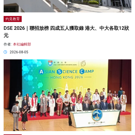
灼見教育
DSE 2026｜聯招放榜 四成五人獲取錄 港大、中大各取12狀
元
作者:
本社編輯部
2026-08-05