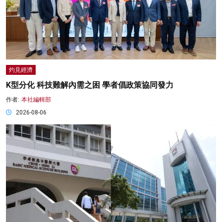
灼見經濟
K型分化 科技難解內需之困 學者倡政策協同發力
作者:
本社編輯部
2026-08-06