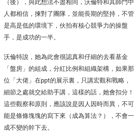
（後），與此想法不盡相同，沃倫特和其師門中
人都相信，揀對了團隊，並能長期的堅持，不管
是高是低的環境下，伙拍有核心競爭力的操盤
手，是成功的一半。
沃倫特說，她為此會很認真和仔細的去看基金
「盤房」的組成，分紅比例和組織架構，如果那
位「大佬」在ppt的展示裏，只講宏觀和戰略，
細節之處就交給助手講，這樣的話，她會扣分！
這些觀察和原則，應該說是因人因時而異，不可
能是條條塊塊的寫下來（成為算法？），不會一
成不變的幹下去。