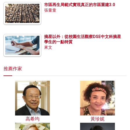
市區再生局範式實現真正的市區重建3.0
張量童
摘星以外：從校園生活觀察DSE中文科摘星
學生的一點特質
來文
推薦作家
高希均
黃珍妮