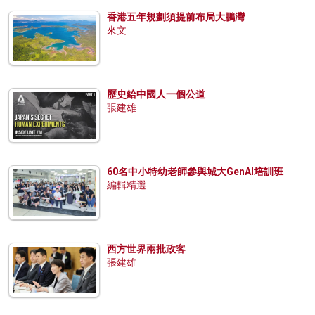
香港五年規劃須提前布局大鵬灣
來文
歷史給中國人一個公道
張建雄
60名中小特幼老師參與城大GenAI培訓班
編輯精選
西方世界兩批政客
張建雄