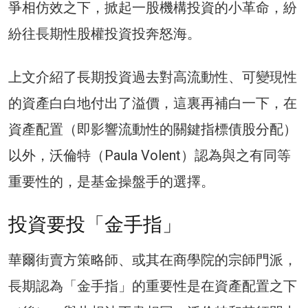
爭相仿效之下，掀起一股機構投資的小革命，紛
紛往長期性股權投資投奔怒海。
上文介紹了長期投資過去對高流動性、可變現性
的資產白白地付出了溢價，這裏再補白一下，在
資產配置（即影響流動性的關鍵指標債股分配）
以外，沃倫特（Paula Volent）認為與之有同等
重要性的，是基金操盤手的選擇。
投資要投「金手指」
華爾街賣方策略師、或其在商學院的宗師門派，
長期認為「金手指」的重要性是在資產配置之下