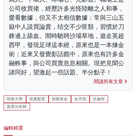
公司收買佬，經歷許多光怪陸離之人和事，
愛看數據，但又不太相信數據；常與三山五
嶽中人談買論賣，结交不少匪類，習慣於刀
鋒邊上舔血。閒時馳聘沙場草地，遊走英超
西甲，發現足球這本經，原來也是一本煉金
術；近來又發覺影話戲中，原來也有許多金
融軼事，與公司買賣息息相關。現把見聞公
諸同好，望激起一些話題、半分點子！
閱讀所有文章
耶魯大學
資產配置
捐贈基金
金手指
沃倫特
股票分析師
編輯精選