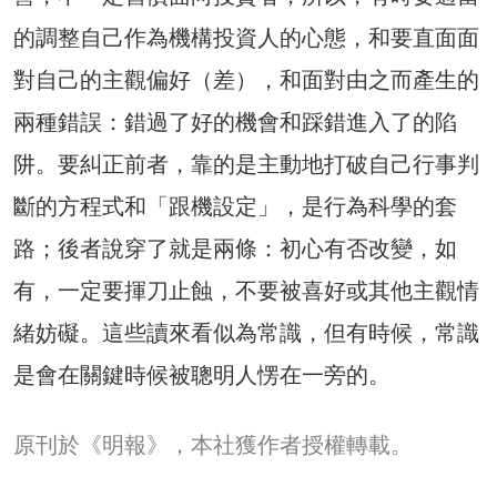
的調整自己作為機構投資人的心態，和要直面面
對自己的主觀偏好（差），和面對由之而產生的
兩種錯誤：錯過了好的機會和踩錯進入了的陷
阱。要糾正前者，靠的是主動地打破自己行事判
斷的方程式和「跟機設定」，是行為科學的套
路；後者說穿了就是兩條：初心有否改變，如
有，一定要揮刀止蝕，不要被喜好或其他主觀情
緒妨礙。這些讀來看似為常識，但有時候，常識
是會在關鍵時候被聰明人愣在一旁的。
原刊於《明報》，本社獲作者授權轉載。