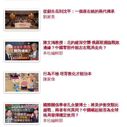
從顧生岳到沈平：一個座右銘的兩代傳承
劉家美
陳文鴻教授：北約縱深空襲 俄羅斯瀕臨戰敗
邊緣？中國零部件能左右戰局走向？
本社編輯部
行為不檢 培育教化才能治本
陳家偉
國際關係學者孔永樂博士：將美伊衝突類比
越戰，兩者有何異同？中國崛起能否為全球
格局發揮穩定效用？
本社編輯部