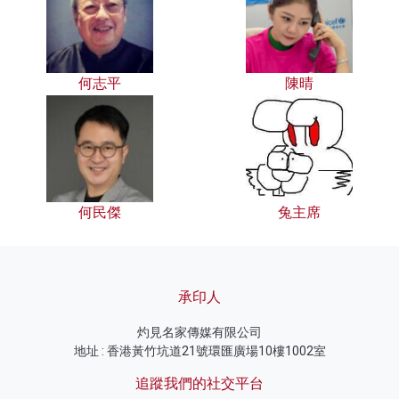
何志平
陳晴
何民傑
兔主席
承印人
灼見名家傳媒有限公司
地址 : 香港黃竹坑道21號環匯廣場10樓1002室
追蹤我們的社交平台