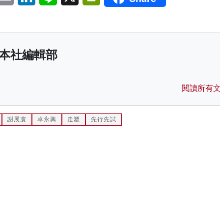
本社編輯部
閱讀所有
謝展寰
卓永興
走塑
先行先試