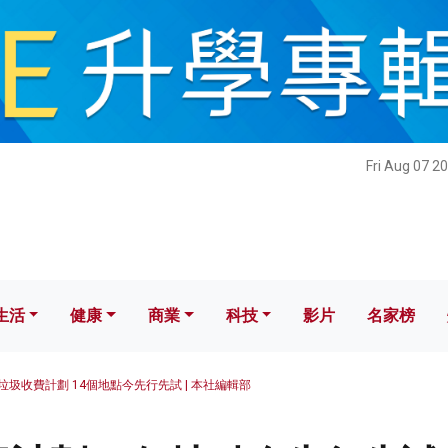
健康
商業
科技
影片
名家榜
Fri Aug 07 2
生活
健康
商業
科技
影片
名家榜
垃圾收費計劃 14個地點今先行先試 | 本社編輯部