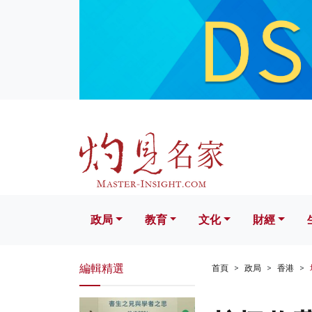
政局
教育
文化
財經
生活
政局
教育
文化
財經
編輯精選
首頁
政局
香港