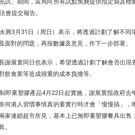
先試」期間，當局向所有試點免費提供指定袋及標
立法會提交報告。
永興3月31日（周日）表示，將透過計劃了解不同
及面對的問題，再按數據及意見，作下一步部署。
長謝展寰同日也表示，希望透過計劃了解會否出現
對飲食業等造成很重的成本負擔等。
制即棄塑膠產品4月22日起實施，謝展寰指政府去
奈何港人習慣事情真的要實行時才會「慢慢搞」，
兩家連鎖超市所見，基本上已無即棄塑膠餐具出售
具。