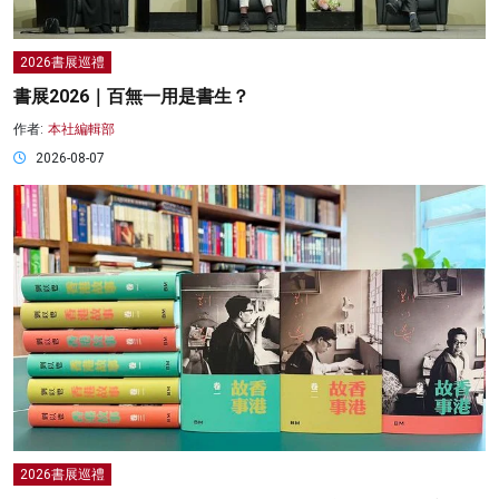
2026書展巡禮
書展2026｜百無一用是書生？
作者:
本社編輯部
2026-08-07
2026書展巡禮