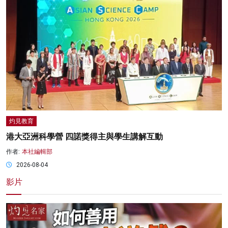
灼見教育
港大亞洲科學營 四諾獎得主與學生講解互動
作者:
本社編輯部
2026-08-04
影片