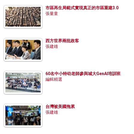
市區再生局範式實現真正的市區重建3.0
張量童
西方世界兩批政客
張建雄
60名中小特幼老師參與城大GenAI培訓班
編輯精選
台灣被美國拖累
張建雄