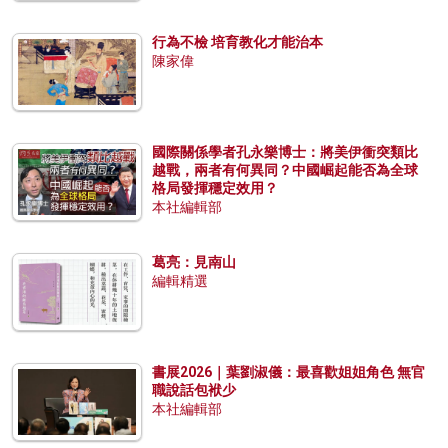
行為不檢 培育教化才能治本
陳家偉
國際關係學者孔永樂博士：將美伊衝突類比
越戰，兩者有何異同？中國崛起能否為全球
格局發揮穩定效用？
本社編輯部
葛亮：見南山
編輯精選
書展2026｜葉劉淑儀：最喜歡姐姐角色 無官
職說話包袱少
本社編輯部