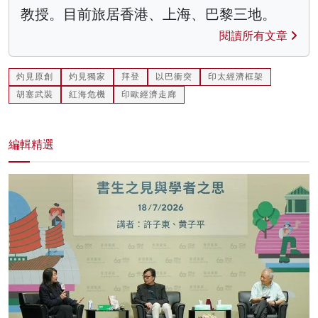
教授。目前旅居香港、上海、巴黎三地。
閱讀所有文章
灼見原創
灼見獨家
拜登
以巴衝突
印太經濟框架
胡塞武裝
紅海危機
印歐經濟走廊
編輯精選