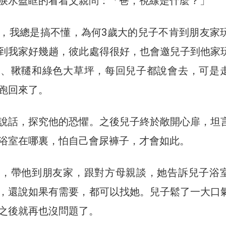
淚水盈眶的看着父親問：「爸，視線是什麼？」
，我總是搞不懂，為何3歲大的兒子不肯到朋友家
到我家好幾趟，彼此處得很好，也會邀兒子到他家
堆、鞦韆和綠色大草坪，每回兒子都說會去，可是
跑回來了。
說話，探究他的恐懼。之後兒子終於敞開心扉，坦
浴室在哪裏，怕自己會尿褲子，才會如此。
手，帶他到朋友家，跟對方母親談，她告訴兒子浴
，還說如果有需要，都可以找她。兒子鬆了一大口
之後就再也沒問題了。