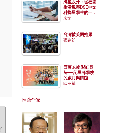
摘星以外：從校園
生活觀察DSE中文
科摘星學生的一點
特質
來文
台灣被美國拖累
張建雄
日落以後 彩虹長
留──記屋邨學校
的歲月與情誼
陳章華
推薦作家
富