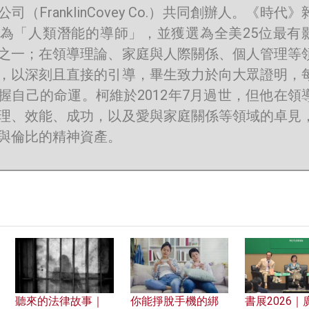
司（FranklinCovey Co.）共同創辦人。《時代》
為「人類潛能的導師」，並獲選為全美25位最有
之一；在領導理論、家庭與人際關係、個人管理等
，以深刻且直接的引導，畢生致力於向大眾證明，
握自己的命運。柯維於2012年7月過世，但他在領
理、效能、成功，以及愛與家庭關係等領域的卓見
與倫比的精神資產。
聽來的法律故事｜
你能掙脫手機的綁
書展2026｜