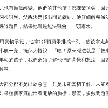
兒也有類似經驗。他們的其他孩子都課業頂尖，因
倆很訝異。父親決定找出問題癥結。他仔細解釋減
幾道題目，結果她還是無法融會，一頭霧水。
用實物示範，他拿出5顆蘋果排成一列，然後拿走
小臉一亮，恍然大悟說：「噢！原來減法就是『把
年幼的孩子，我們必須了解他們的背景和想法，因
解釋。
大部分都不是出於惡意，只是未能真切了解、未能
如果整個家庭能培養開放的胸襟，那麼，多數問題