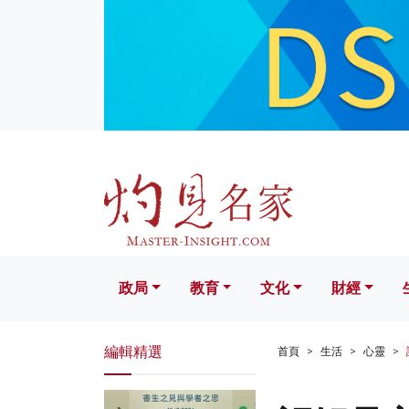
政局
教育
文化
財經
生活
政局
教育
文化
財經
編輯精選
首頁
生活
心靈