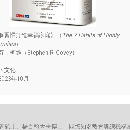
個習慣打造幸福家庭》（
The 7 Habits of Highly
amilies
）
柯維（Stephen R. Covey）
下文化
023年10月
管碩士、楊百翰大學博士，國際知名教育訓練機構