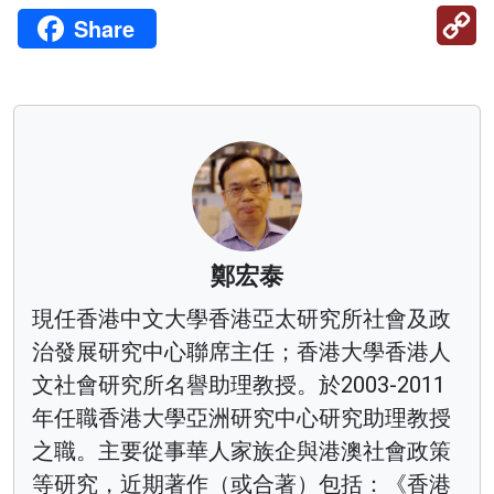
C
Share
Li
鄭宏泰
現任香港中文大學香港亞太研究所社會及政
治發展研究中心聯席主任；香港大學香港人
文社會研究所名譽助理教授。於2003-2011
年任職香港大學亞洲研究中心研究助理教授
之職。主要從事華人家族企與港澳社會政策
等研究，近期著作（或合著）包括：《香港