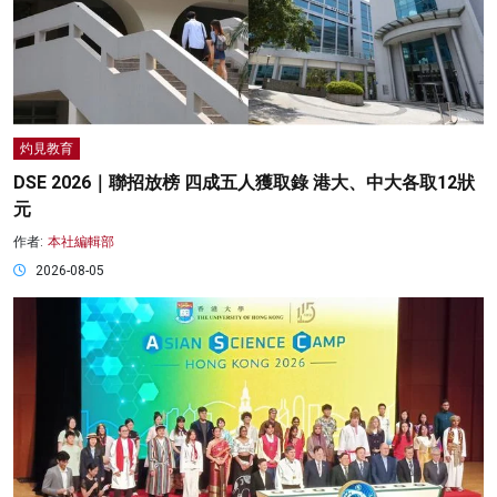
灼見教育
DSE 2026｜聯招放榜 四成五人獲取錄 港大、中大各取12狀
元
作者:
本社編輯部
2026-08-05