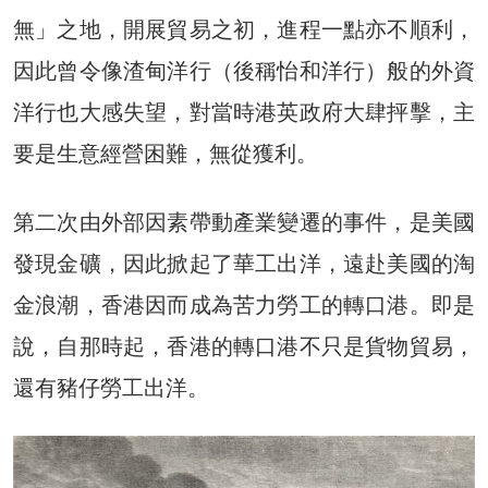
無」之地，開展貿易之初，進程一點亦不順利，
因此曾令像渣甸洋行（後稱怡和洋行）般的外資
洋行也大感失望，對當時港英政府大肆抨擊，主
要是生意經營困難，無從獲利。
第二次由外部因素帶動產業變遷的事件，是美國
發現金礦，因此掀起了華工出洋，遠赴美國的淘
金浪潮，香港因而成為苦力勞工的轉口港。即是
說，自那時起，香港的轉口港不只是貨物貿易，
還有豬仔勞工出洋。