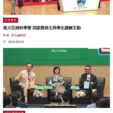
灼見教育
港大亞洲科學營 四諾獎得主與學生講解互動
作者:
本社編輯部
2026-08-04