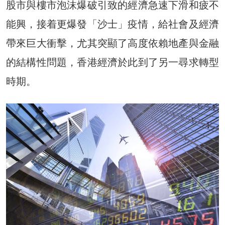
股市與樓市泡沫爆破引致的經濟急速下滑和疲不
能興，接着更爆發「沙士」疫情，給社會及經濟
帶來巨大衝擊，尤其突顯了高度依賴地產與金融
的結構性問題，香港經濟於此到了另一尋求轉型
時期。