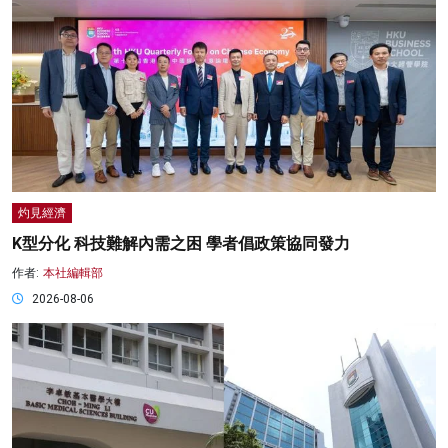
灼見經濟
K型分化 科技難解內需之困 學者倡政策協同發力
作者:
本社編輯部
2026-08-06