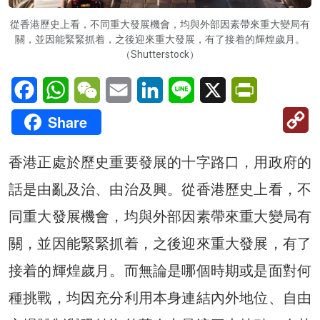
從香港歷史上看，不同重大發展機會，均與外部因素帶來重大變局有
關，並因能緊緊抓着，之後迎來重大發展，有了接着的輝煌歲月。
（Shutterstock）
Facebook
WhatsApp
WeChat
Email
LinkedIn
Line
X
PrintFriendl
C
Share
Li
香港正處於歷史重要發展的十字路口，用政府的
話是由亂及治、由治及興。從香港歷史上看，不
同重大發展機會，均與外部因素帶來重大變局有
關，並因能緊緊抓着，之後迎來重大發展，有了
接着的輝煌歲月。而無論是哪個時期或是面對何
種挑戰，均因充分利用本身連結內外地位、自由