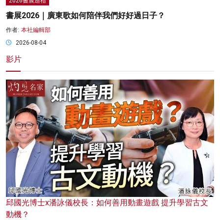
2026書展巡禮
書展2026｜廣東歌如何陪伴我們好好過日子？
作者:
本社編輯部
2026-08-04
影片
邱國光博士x潘詠儀校長：如何善用動畫遊戲 提升學習古文
動機？