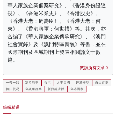
華人家族企業個案研究》、《香港身份證透
視》、《香港米業史》、《香港股史》、
《香港大老：周壽臣》、《香港大老：何
東》、《香港將軍：何世禮》等。其次，亦
合編了《華人家族企業傳承研究》、《澳門
社會實錄》及《澳門特區新貌》等書，並在
國際期刊及區域期刊上發表相關論文十數
篇。
閱讀所有文章
一帶一路
鴉片戰爭
香港
太平天國
經濟轉型
自由市場
轉口貿易
金融服務業
新興經濟體
金磚國家
編輯精選