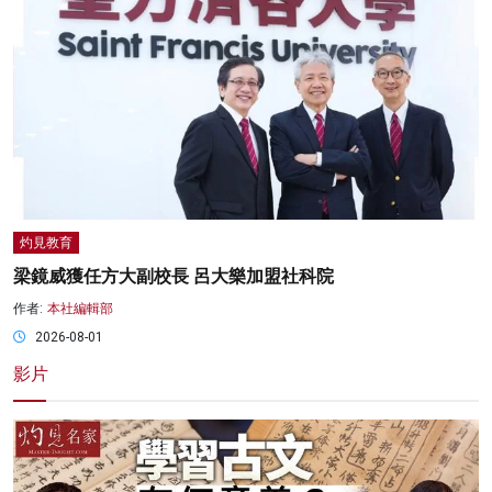
灼見教育
梁鏡威獲任方大副校長 呂大樂加盟社科院
作者:
本社編輯部
2026-08-01
影片