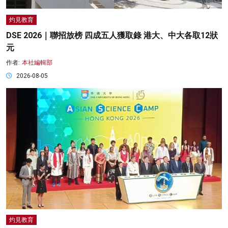
灼見教育
DSE 2026｜聯招放榜 四成五人獲取錄 港大、中大各取12狀
元
作者:
本社編輯部
2026-08-05
灼見教育