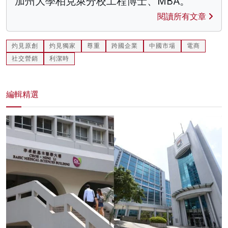
加州大學柏克萊分校工程博士、MBA。
閱讀所有文章
灼見原創
灼見獨家
尊重
跨國企業
中國市場
電商
社交營銷
利潔時
編輯精選