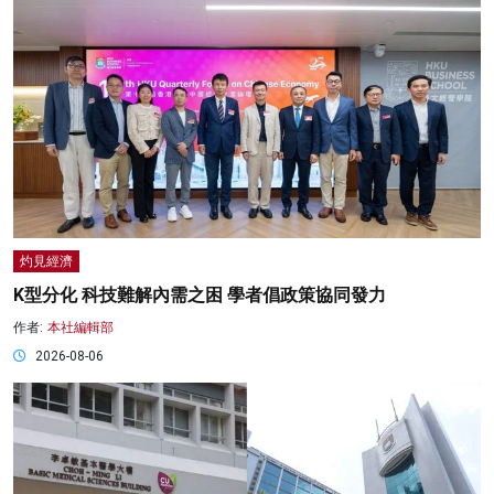
灼見經濟
K型分化 科技難解內需之困 學者倡政策協同發力
作者:
本社編輯部
2026-08-06