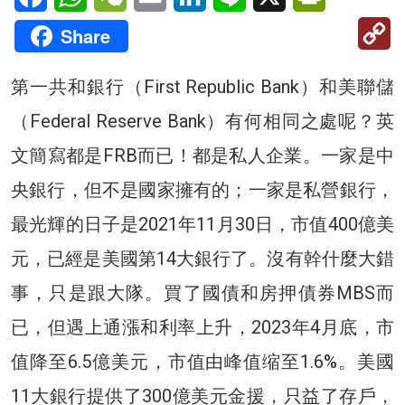
C
Share
Li
第一共和銀行（First Republic Bank）和美聯儲
（Federal Reserve Bank）有何相同之處呢？英
文簡寫都是FRB而已！都是私人企業。一家是中
央銀行，但不是國家擁有的；一家是私營銀行，
最光輝的日子是2021年11月30日，市值400億美
元，已經是美國第14大銀行了。沒有幹什麼大錯
事，只是跟大隊。買了國債和房押債券MBS而
已，但遇上通漲和利率上升，2023年4月底，市
值降至6.5億美元，市值由峰值缩至1.6%。美國
11大銀行提供了300億美元金援，只益了存戶，