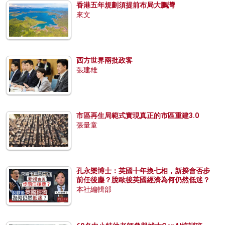
香港五年規劃須提前布局大鵬灣
來文
西方世界兩批政客
張建雄
市區再生局範式實現真正的市區重建3.0
張量童
孔永樂博士：英國十年換七相，新揆會否步
前任後塵？脫歐後英國經濟為何仍然低迷？
本社編輯部