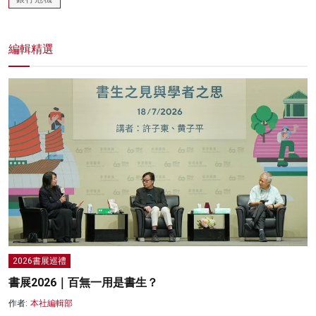
編輯精選
2026書展巡禮
書展2026｜百無一用是書生？
作者:
本社編輯部