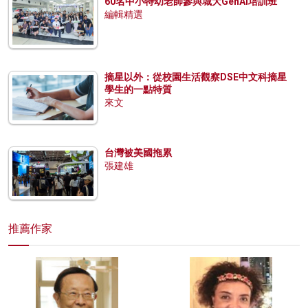
60名中小特幼老師參與城大GenAI培訓班
編輯精選
摘星以外：從校園生活觀察DSE中文科摘星
學生的一點特質
來文
台灣被美國拖累
張建雄
推薦作家