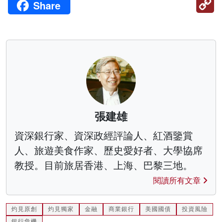
Share
Li
張建雄
資深銀行家、資深政經評論人、紅酒鑒賞
人、旅遊美食作家、歷史愛好者、大學協席
教授。目前旅居香港、上海、巴黎三地。
閱讀所有文章
灼見原創
灼見獨家
金融
商業銀行
美國國債
投資風險
銀行危機