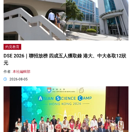
灼見教育
DSE 2026｜聯招放榜 四成五人獲取錄 港大、中大各取12狀
元
作者:
本社編輯部
2026-08-05