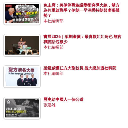
兔主席：美伊停戰協議變衝突導火線，雙方
為何重啟戰爭？伊朗一早洞悉特朗普虛張聲
勢？
本社編輯部
書展2026｜葉劉淑儀：最喜歡姐姐角色 無官
職說話包袱少
本社編輯部
梁鏡威獲任方大副校長 呂大樂加盟社科院
本社編輯部
歷史給中國人一個公道
張建雄