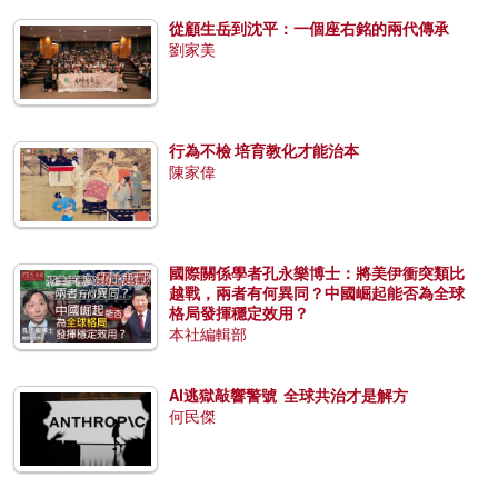
從顧生岳到沈平：一個座右銘的兩代傳承
劉家美
行為不檢 培育教化才能治本
陳家偉
國際關係學者孔永樂博士：將美伊衝突類比
越戰，兩者有何異同？中國崛起能否為全球
格局發揮穩定效用？
本社編輯部
AI逃獄敲響警號 全球共治才是解方
何民傑