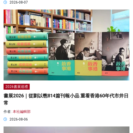
2026-08-07
2026書展巡禮
書展2026｜從劉以鬯814篇刊報小品 重看香港60年代市井日
常
作者:
本社編輯部
2026-08-06