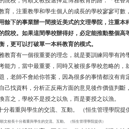
的院校，何順文教授選擇走博雅教育的路：「在香
教育，注重教學和學生個人的成長的學校寥寥可數
用餘下的事業辦一間接近美式的文理學院，注重本
的院校。如果這間學校辦得好，必定能推動整個高
衡，更可以打破單一本科教育的模式。
雅教育有一個很重要的理念，就是要訓練同學有跨
考能力，當中最重要，同時又被很多學校忽略的，
題，老師不會給你答案，因為很多的事情都沒有肯
自己找資料，分析正反兩方面的意見後作價值判斷
換言之，學校不是授之以魚，而是要授之以漁。
順文校長十分着重與學生的交流、互動。 （恒生管理學院提供）