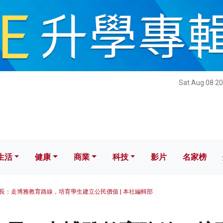
健康
商業
科技
影片
名家榜
Sat Aug 08 20
生活
健康
商業
科技
影片
名家榜
長：走博雅教育路線，培育學生建立公民價值 | 本社編輯部