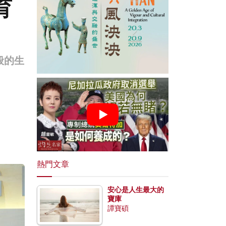
育
般的生
熱門文章
安心是人生最大的
寶庫
譚寶碩