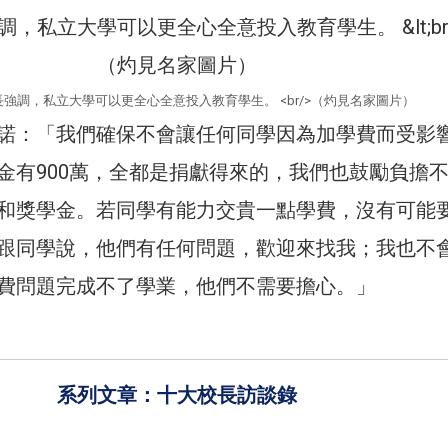
強調，私立大學可以更全心全意投入教育學生。 <br/>（灼見名家圖片）
諾：「我們確保不會讓任何同學因為加學費而受影
金有900萬，全都是捐獻得來的，我們也鼓勵負擔
和獎學金。若同學有能力交貴一點學費，沒有可能
跟同學說，他們有任何問題，歡迎來找我；我也不
費問題完成不了學業，他們不需要擔心。」
系列文章：十大校長訪談錄