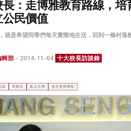
校長：走博雅教育路線，培
立公民價值
，就是希望同學們每天實際地生活，回到一條村落
編輯部
- 2014-11-04
十大校長訪談錄
訪談
何順文
私立大學
恆生管理學院