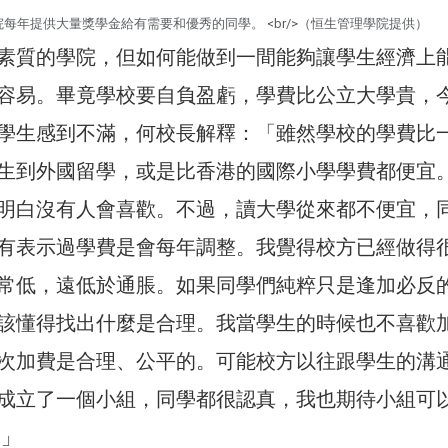
每年提供大量獎學金給有需要和優秀的同學。 <br/>（恒生管理學院提供）
素質的學院，但如何能做到一間能夠讓學生經濟上
容易。畢竟學校要自負盈虧，學費比公立大學貴，
學生感到不滿，何校長解釋：「雖然學校的學費比
生到外國留學，或是比香港的國際小學學費都便宜
明白沒有人會喜歡。不過，讀大學從來都不便宜，
有表示過學費是會每年調整。我覺得校方已經做得
常低，遠低於通脹。如果同學們純粹只是逢加必反
該懂得找出什麼是合理。我當學生的時候也不喜歡
次加費是合理、公平的。可能校方以往跟學生的溝
成立了一個小組，同學都很認真，我也期待小組可
 」