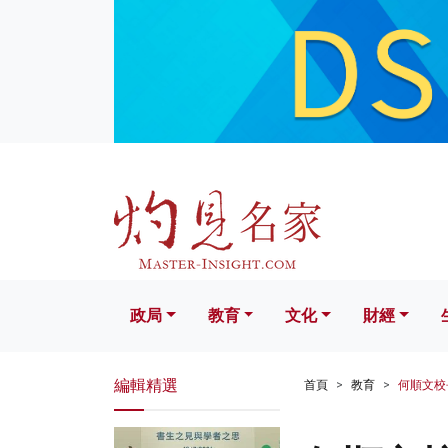
政局
教育
文化
財經
生活
政局
教育
文化
財經
編輯精選
首頁
教育
何順文校