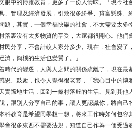
文眼中的博雅教育，更多了一份人情味。「現今社
具、管理及經濟發展，引致很多紛爭、貧富懸殊、
問題，其實，一個幸福快樂的社會，不太需要太多
村落裏沒有太多物質的享受，大家都很開心。他們
村民分享，不會計較大家分多少。現在，社會變了
經濟，簡樸的生活也變質了。」
着時代的變遷，人與人之間的關係疏離了，現在最
感恩、鼓勵，也令人覺得很老套，「我心目中的博
天實際地生活，回到一條村落般的生活。見到其他
伐，跟別人分享自己的事，讓人更認識你，將自己
本科教育是希望同學想一想，將來工作時如何包容
學會很多東西不需要法規，知道自己作為一個受過