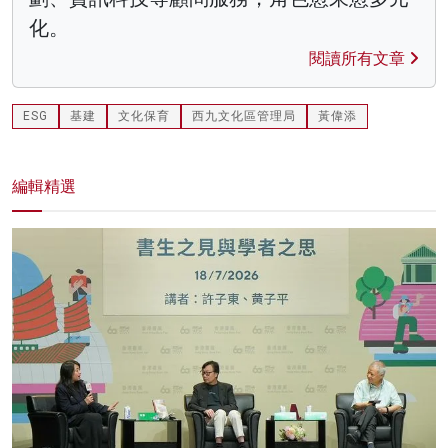
化。
閱讀所有文章
ESG
基建
文化保育
西九文化區管理局
黃偉添
編輯精選