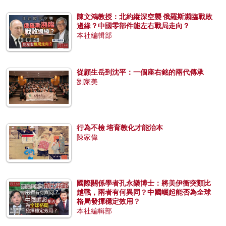
陳文鴻教授：北約縱深空襲 俄羅斯瀕臨戰敗
邊緣？中國零部件能左右戰局走向？
本社編輯部
從顧生岳到沈平：一個座右銘的兩代傳承
劉家美
行為不檢 培育教化才能治本
陳家偉
國際關係學者孔永樂博士：將美伊衝突類比
越戰，兩者有何異同？中國崛起能否為全球
格局發揮穩定效用？
本社編輯部