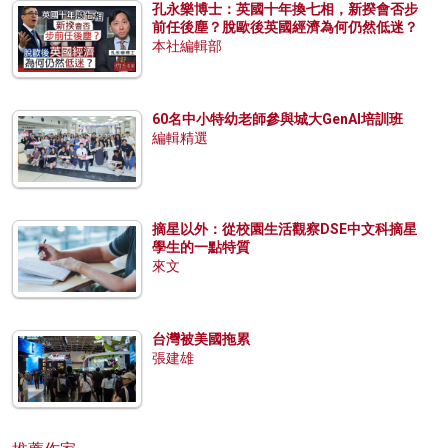
孔永樂博士：英國十年換七相，新揆會否步
前任後塵？脫歐後英國經濟為何仍然低迷？
本社編輯部
60名中小特幼老師參與城大GenAI培訓班
編輯精選
摘星以外：從校園生活觀察DSE中文科摘星
學生的一點特質
來文
台灣被美國拖累
張建雄