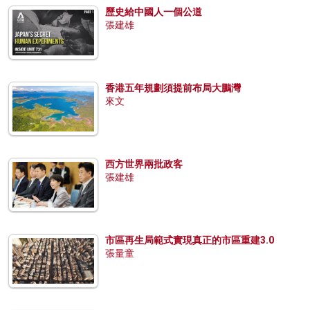
歷史給中國人一個公道
張建雄
香港五年規劃須提前布局大鵬灣
來文
西方世界兩批政客
張建雄
市區再生局範式實現真正的市區重建3.0
張量童