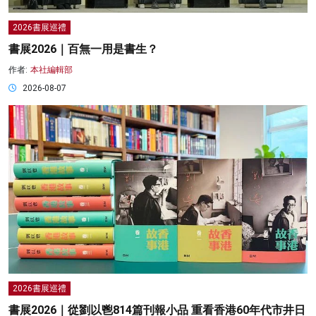
2026書展巡禮
書展2026｜百無一用是書生？
作者:
本社編輯部
2026-08-07
2026書展巡禮
書展2026｜從劉以鬯814篇刊報小品 重看香港60年代市井日