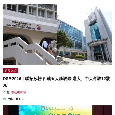
灼見教育
DSE 2026｜聯招放榜 四成五人獲取錄 港大、中大各取12狀
元
作者:
本社編輯部
2026-08-05