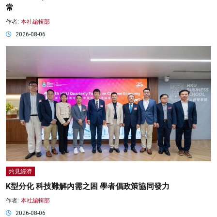
常
作者:
本社編輯部
2026-08-06
灼見經濟
K型分化 科技難解內需之困 學者倡政策協同發力
作者:
本社編輯部
2026-08-06