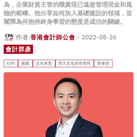
為，企業財資主管的職責現已遠超管理現金和風
名家榜
險的範疇。他分享如何加入基礎建設的領域，並
灼見活動
闡釋為何抱持終身學習的態度是成功的關鍵。
關於我們
作者:
香港會計師公會
- 2022-08-26
會計群彥
ESG
基建
文化保育
西九文化區管理局
黃偉添