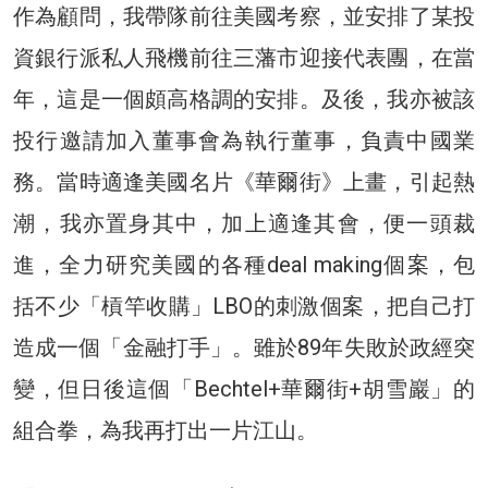
作為顧問，我帶隊前往美國考察，並安排了某投
資銀行派私人飛機前往三藩市迎接代表團，在當
年，這是一個頗高格調的安排。及後，我亦被該
投行邀請加入董事會為執行董事，負責中國業
務。當時適逢美國名片《華爾街》上畫，引起熱
潮，我亦置身其中，加上適逢其會，便一頭裁
進，全力研究美國的各種deal making個案，包
括不少「槓竿收購」LBO的刺激個案，把自己打
造成一個「金融打手」。雖於89年失敗於政經突
變，但日後這個「Bechtel+華爾街+胡雪巖」的
組合拳，為我再打出一片江山。