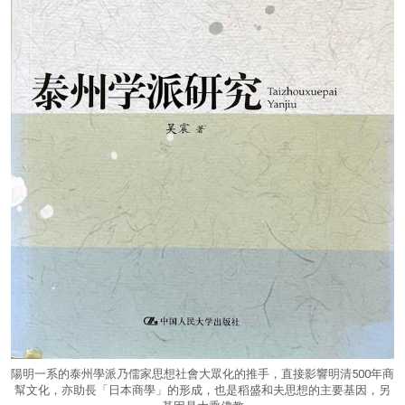
陽明一系的泰州學派乃儒家思想社會大眾化的推手，直接影響明清500年商
幫文化，亦助長「日本商學」的形成，也是稻盛和夫思想的主要基因，另