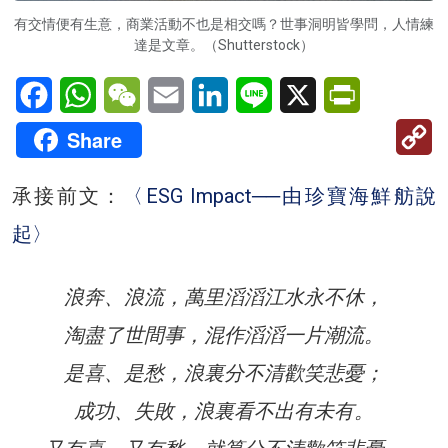
有交情便有生意，商業活動不也是相交嗎？世事洞明皆學問，人情練
達是文章。（Shutterstock）
Facebook
WhatsApp
WeChat
Email
LinkedIn
Line
X
PrintFriendl
C
Share
Li
承接前文：
〈ESG Impact──由珍寶海鮮舫說
起〉
浪奔、浪流，萬里滔滔江水永不休，
淘盡了世間事，混作滔滔一片潮流。
是喜、是愁，浪裏分不清歡笑悲憂；
成功、失敗，浪裏看不出有未有。