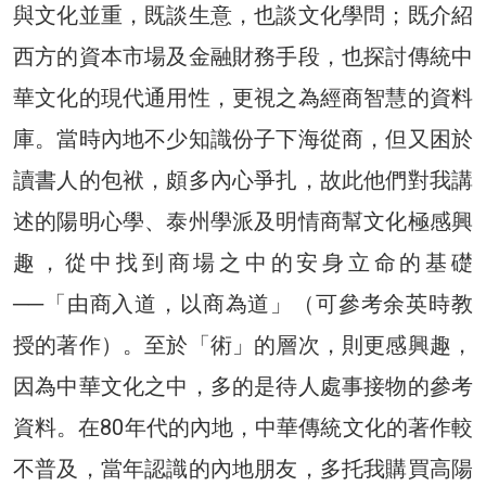
與文化並重，既談生意，也談文化學問；既介紹
西方的資本市場及金融財務手段，也探討傳統中
華文化的現代通用性，更視之為經商智慧的資料
庫。當時內地不少知識份子下海從商，但又困於
讀書人的包袱，頗多內心爭扎，故此他們對我講
述的陽明心學、泰州學派及明情商幫文化極感興
趣，從中找到商場之中的安身立命的基礎
──「由商入道，以商為道」（可參考余英時教
授的著作）。至於「術」的層次，則更感興趣，
因為中華文化之中，多的是待人處事接物的參考
資料。在80年代的內地，中華傳統文化的著作較
不普及，當年認識的內地朋友，多托我購買高陽