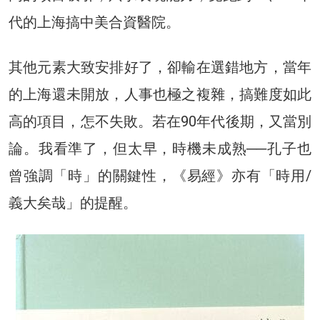
代的上海搞中美合資醫院。
其他元素大致安排好了，卻輸在選錯地方，當年
的上海還未開放，人事也極之複雜，搞難度如此
高的項目，怎不失敗。若在90年代後期，又當別
論。我看準了，但太早，時機未成熟──孔子也
曾強調「時」的關鍵性，《易經》亦有「時用/
義大矣哉」的提醒。