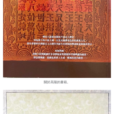
關於高陽的書籍。