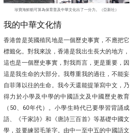
珍寶海鮮舫可算為保育普及中華文化出了一分力。（亞新社）
我的中華文化情
香港曾是英國殖民地是一個歷史事實，不應把它
標籤化。對我來說，香港是我出生長大的地方，
這也是一個歷史事實，對我而言，更是重要，因
這是我生命的大部分。我尊重我的過往，不能妄
自菲薄以往的生命。我今天還能提筆寫中文，乃
得力於小學及中學的中國語文及中國歷史教育
（50、60年代）。小學生時代已要學習背誦成
語、《千家詩》和《唐詩三百首》等基礎中國文
學，並要練習毛筆字。由中一至中五的中國語文