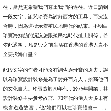
往，當然更希望我們尊重我們的過往。近日讀到
一段文字，詛咒珍寶為討好西方的工具，而沉沒
合時，因為這標示着殖民地時代的結束。不明白
珍寶海鮮舫的沉沒怎跟殖民地時代扯上關係，若
依此邏輯，凡是97之前生活在香港的香港人豈不
全要投海自盡？
此段文字的作者可能沒有調查過珍寶的過去，誤
以為珍寶設計裝修是為了討好西方人，抬高他們
的文化自大。珍寶造於70年代，於76年開業，其
設計裝修主要參考故宮。70年代的港人大多未有
機會遊過故宮，他/她們可以在珍寶體會一二，