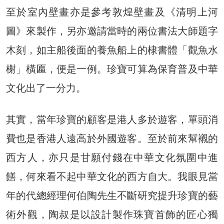
至於室內壁畫亦是參考敦煌壁畫及《清明上河
圖》來製作，另亦邀請當時的兩位書法大師題字
木刻，如主船後面的養魚船上的棣書體「觀魚水
榭」橫匾，便是一例。珍寶可算為保育普及中華
文化出了一分力。
其實，當年珍寶的顧客是港人多於遊客，單頭消
費也是香港人遠高於外國遊客。至於前來幫襯的
西方人，亦只是甘願付錢在中華文化氛圍中進
饍，何來看不起中華文化的西方自大。我眼見當
年的代總經理何伯陶先生不斷研究提升珍寶的藝
術外觀，陶叔是以設計製作珠寶首飾的匠心獨