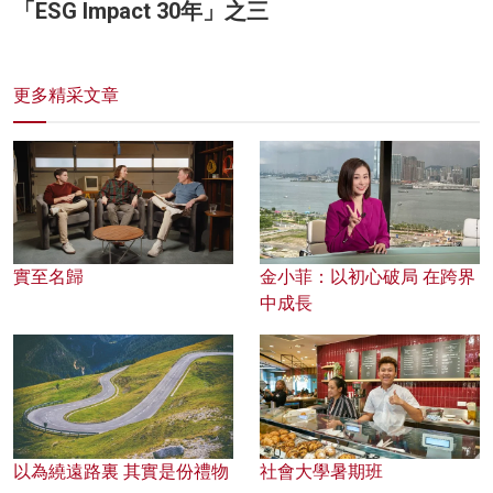
「ESG Impact 30年」之三
更多精采文章
實至名歸
金小菲：以初心破局 在跨界
中成長
以為繞遠路裏 其實是份禮物
社會大學暑期班