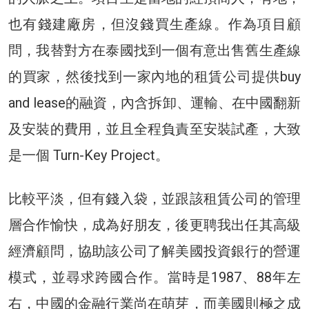
也有錢建廠房，但沒錢買生產線。作為項目顧
問，我替對方在泰國找到一個有意出售舊生產線
的買家，然後找到一家內地的租賃公司提供buy
and lease的融資，內含拆卸、運輸、在中國翻新
及安裝的費用，並且全程負責至安裝試產，大致
是一個 Turn-Key Project。
比較平淡，但有錢入袋，並跟該租賃公司的管理
層合作愉快，成為好朋友，後更聘我出任其高級
經濟顧問，協助該公司了解美國投資銀行的營運
模式，並尋求跨國合作。當時是1987、88年左
右，中國的金融行業尚在萌芽，而美國則極之成