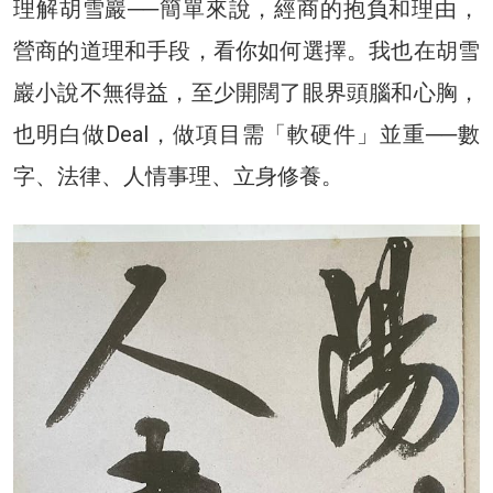
理解胡雪巖──簡單來說，經商的抱負和理由，
營商的道理和手段，看你如何選擇。我也在胡雪
巖小說不無得益，至少開闊了眼界頭腦和心胸，
也明白做Deal，做項目需「軟硬件」並重──數
字、法律、人情事理、立身修養。