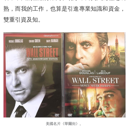
熟，而我的工作，也算是引進專業知識和資金，
雙重引資及知。
美國名片《華爾街》。