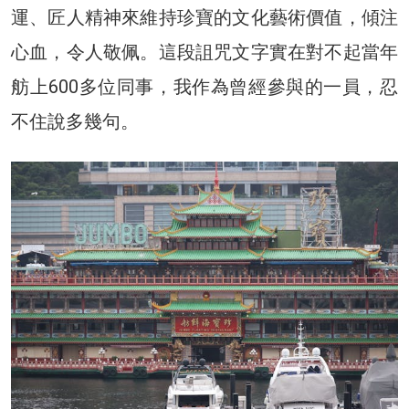
運、匠人精神來維持珍寶的文化藝術價值，傾注
心血，令人敬佩。這段詛咒文字實在對不起當年
舫上600多位同事，我作為曾經參與的一員，忍
不住說多幾句。