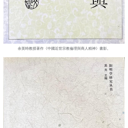
余英時教授著作《中國近世宗教倫理與商人精神》書影。