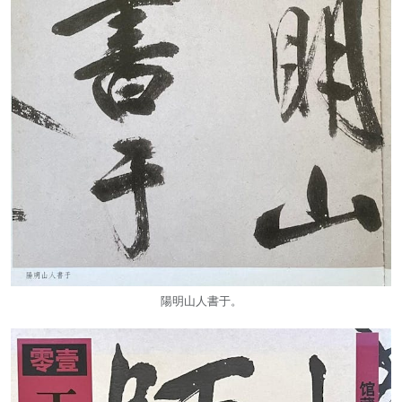
陽明山人書于。