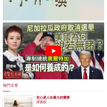
熱門文章
安心是人生最大的寶庫
譚寶碩