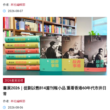
作者:
本社編輯部
2026-08-07
2026書展巡禮
書展2026｜從劉以鬯814篇刊報小品 重看香港60年代市井日
常
作者:
本社編輯部
2026-08-06