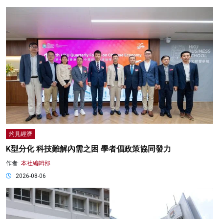
灼見經濟
K型分化 科技難解內需之困 學者倡政策協同發力
作者:
本社編輯部
2026-08-06