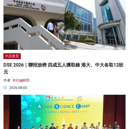
灼見教育
DSE 2026｜聯招放榜 四成五人獲取錄 港大、中大各取12狀
元
作者:
本社編輯部
2026-08-05