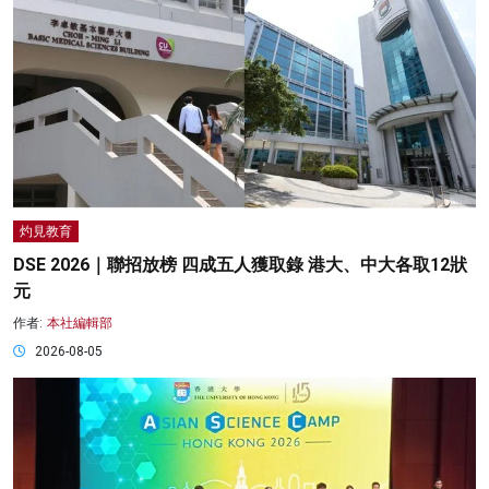
灼見教育
DSE 2026｜聯招放榜 四成五人獲取錄 港大、中大各取12狀
元
作者:
本社編輯部
2026-08-05