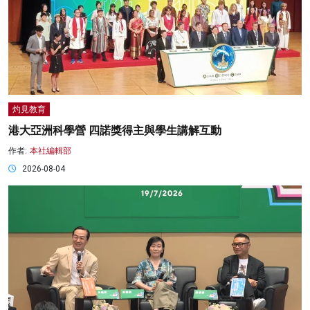
灼見教育
港大亞洲科學營 四諾獎得主與學生講解互動
作者:
本社編輯部
2026-08-04