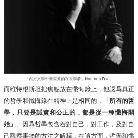
「西方文學中最重要的在世學者」Northrop Frye。
而維特根斯坦把焦點放在懺悔錄上，他認爲真正
的哲學和懺悔錄在精神上是相同的，
「所有的哲
學，只要是誠實和公正的，都是從一種懺悔開
始」
。因爲哲學包含着對自己，對工作，及對自
己觀察事物的方法之解釋，在這方面，哲學和懺