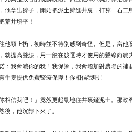
，他拿出鏟子，開始把泥土鏟進井裏，打算一石二
把荒井填平！
往他頭上扔，初時並不特別感到奇怪。但是，當他
，就提高聲線，用一般在競選時才使用的聲線向農
諾：我會減你的稅！我保證，我會增加對農場的補
有牛隻提供免費醫療保障！你相信我吧！」
你相信我吧！」竟然更起勁地往井裏鏟泥土。那政
然後，他沉靜下來了。