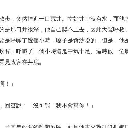
散步，突然掉進一口荒井。幸好井中沒有水，而他
的是那口井很深，他自己爬不上去，因此大聲呼救
要是呼喊了幾個小時，嗓子是會沙啞的，但是，他
政客，呼喊了三個小時還是中氣十足。這時候一位
看見政客在井底。
啊！」
，回答說：「沒可能！我不會幫你！」
，尤其是政客的骯髒醜陋。而且他本來就打算把那