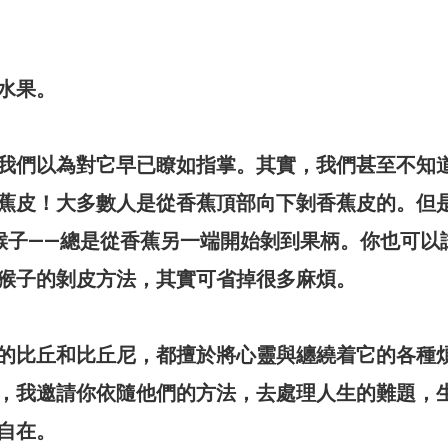
水果。
我們以為對它早已瞭如指掌。其實，我們甚至不知
蕉皮！大多數人是從香蕉頂部向下剝香蕉皮的。但
猴子——總是從香蕉另一端開始剝到果柄。你也可以
猴子的剝皮方法，其實可省掉很多麻煩。
的比丘和比丘尼，都擅於將心靈與纏繞着它的各種
，我邀請你依隨他們的方法，去處理人生的難題，
自在。