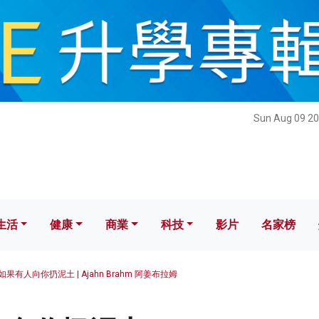
健康
商業
科技
影片
名家榜
Sun Aug 09 20
生活
健康
商業
科技
影片
名家榜
如果有人向你扔泥土 | Ajahn Brahm 阿姜布拉姆