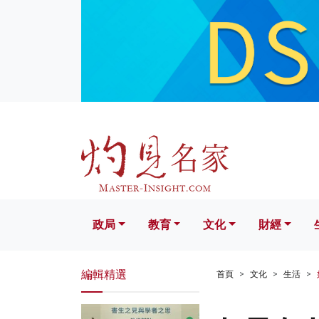
政局
教育
文化
財經
生活
政局
教育
文化
財經
編輯精選
首頁
文化
生活