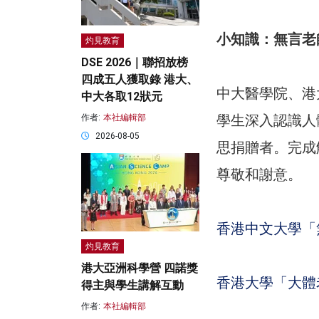
小知識：無言老
灼見教育
DSE 2026｜聯招放榜
四成五人獲取錄 港大、
中大醫學院、港
中大各取12狀元
學生深入認識人
作者:
本社編輯部
2026-08-05
思捐贈者。完成
尊敬和謝意。
香港中文大學「
灼見教育
港大亞洲科學營 四諾獎
香港大學「大體
得主與學生講解互動
作者:
本社編輯部