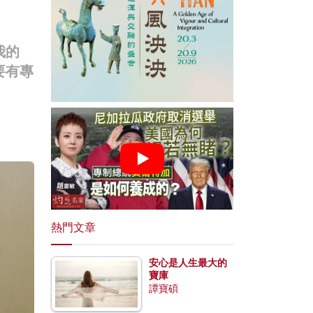
我的
要有專
熱門文章
安心是人生最大的
寶庫
譚寶碩