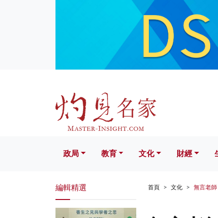
政局
教育
文化
財經
生活
政局
教育
文化
財經
編輯精選
首頁
文化
無言老師