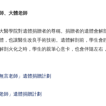
師、大體老師
大醫學院對遺體捐贈者的尊稱。捐贈者的遺體會解
體，也讓醫生改良手術技術。遺體解剖前，學生會
解剖火化之時，學生的親筆心意卡，也會伴隨左右
無言老師」遺體捐贈計劃
老師」遺體捐贈計劃