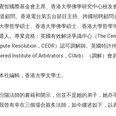
覺智國際基金會主席、香港大學佛學研究中心校友
 頻道顧問、香港電台第五台節目主持、跨國招聘顧問
大學哲學碩士、香港大學佛學碩士、香港大學哲學
人。專業資格：英國有效解決爭議中心（The Cent
ve Dispute Resolution，CEDR）認可調解師、英國特
ered Institute of Arbitrators，CIArb）（調解）
本社編輯，香港大學文學士。
衍陽法師的書籍和開示，但並不是她的弟子，她亦
我曾有幸在三個場合親炙法師，如今縷述如下，以