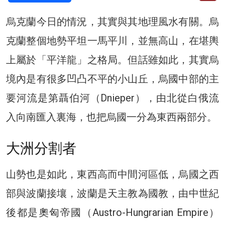
烏克蘭今日的情況，其實與其地理風水有關。烏
克蘭整個地勢平坦一馬平川，並無高山，在堪輿
上屬於「平洋龍」之格局。但話雖如此，其實烏
境內是有很多凹凸不平的小山丘，烏國中部的主
要河流是第聶伯河（Dnieper），由北從白俄流
入向南匯入裏海，也把烏國一分為東西兩部分。
大洲分割者
山勢也是如此，東西高而中間河區低，烏國之西
部與波蘭接壤，波蘭是天主教為國教，由中世紀
後都是奧匈帝國（Austro-Hungrarian Empire）