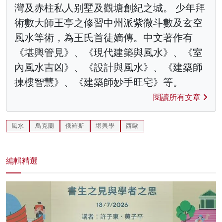
灣及赤柱私人别墅及觀塘創紀之城。 少年拜
術數大師王亭之修習中州派紫微斗數及玄空
風水等術，為王氏首徒嫡傳。中文著作有
《堪輿管見》、《現代建築與風水》、《室
內風水吉凶》、《設計與風水》、《建築師
揀樓智慧》、《建築師妙手旺宅》等。
閱讀所有文章
風水
烏克蘭
俄羅斯
堪輿學
西歐
編輯精選