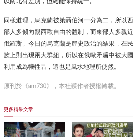
以南北有差別，但總能保持統一。
同樣道理，烏克蘭被第聶伯河一分為二，所以西
部人多傾向親西歐自由的體制，而東部人多親近
俄羅斯。今日的烏克蘭是歷史政治的結果，在民
族上則出現兩大群組，所以在俄歐矛盾中被大國
利用成為犧牲品，這也是風水地理所使然。
原刊於《am730》，本社獲作者授權轉載。
更多精采文章