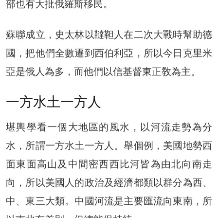
部也有大批俄羅斯移民。
蘇聯成立，史太林以韃靼人在二次大戰時幫助德
國，把他們全數遷到西伯利亞，所以今日克里米
亞是俄人為多，而他們以信基督東正敎為主。
一方水土一方人
堪輿學看一個大地區的風水，以河流走勢為分
水，所謂一方水土一方人。舉個例，美國地勢西
面東面高山及中間密西西比河皆為由北向南走
向，所以美國人的政治及經濟都類以群分為西、
中、東三大類。中國河流是主要匯流向東南，所