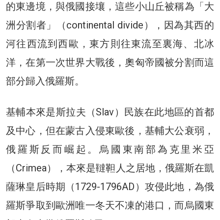
的東邊境，與俄國接壤，這些小山丘被稱為「大
洲分割者」（continental divide），因為其西的
河往西流到西歐，東方則往東流至裏海、北冰
洋，在第一次世界大戰後，奧匈帝國被分割而這
部分歸入俄羅斯。
基輔本來是斯拉夫（Slav）民族在此地區的首都
及中心，但在蒙古入侵東歐後，基輔大公衰弱，
俄羅斯反而崛起。烏國東南部為克里米亞
（Crimea），本來是韃靼人之居地，俄羅斯在凱
薩琳皇后時期（1729-1796AD）攻侵此地，為俄
羅斯爭取到歐洲唯一冬天不凍的港口，而烏國東