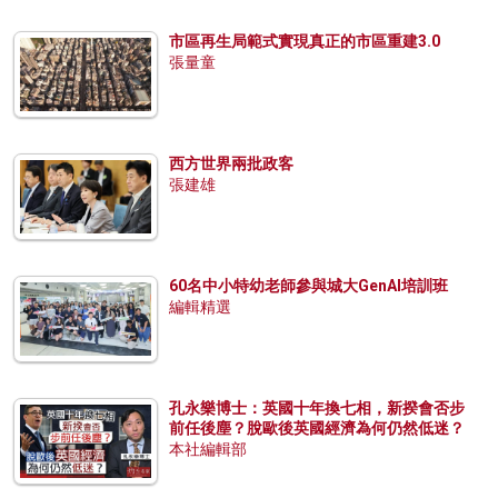
市區再生局範式實現真正的市區重建3.0
張量童
西方世界兩批政客
張建雄
60名中小特幼老師參與城大GenAI培訓班
編輯精選
孔永樂博士：英國十年換七相，新揆會否步
前任後塵？脫歐後英國經濟為何仍然低迷？
本社編輯部