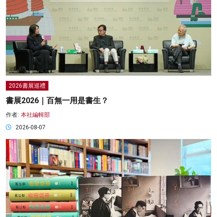
2026書展巡禮
書展2026｜百無一用是書生？
作者:
本社編輯部
2026-08-07