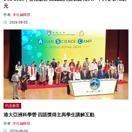
元
作者:
本社編輯部
2026-08-05
灼見教育
港大亞洲科學營 四諾獎得主與學生講解互動
作者:
本社編輯部
2026-08-04