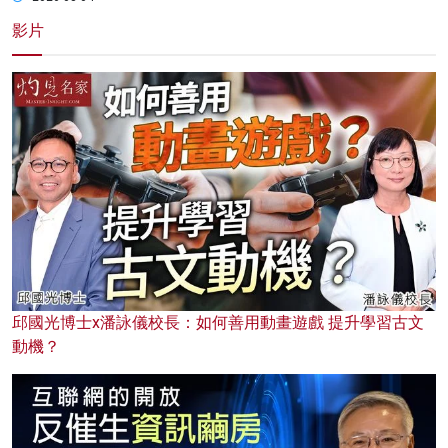
影片
邱國光博士x潘詠儀校長：如何善用動畫遊戲 提升學習古文
動機？