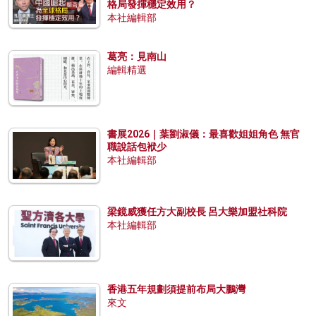
格局發揮穩定效用？
本社編輯部
葛亮：見南山
編輯精選
書展2026｜葉劉淑儀：最喜歡姐姐角色 無官
職說話包袱少
本社編輯部
梁鏡威獲任方大副校長 呂大樂加盟社科院
本社編輯部
香港五年規劃須提前布局大鵬灣
來文