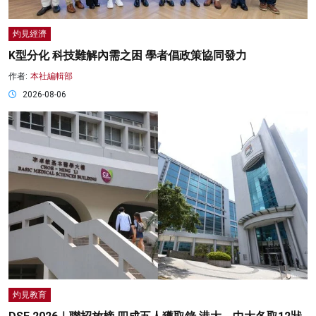
灼見經濟
K型分化 科技難解內需之困 學者倡政策協同發力
作者:
本社編輯部
2026-08-06
灼見教育