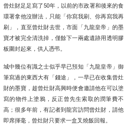
曾灶財足足寫了50年，以前的市政署和後來的食
環署拿他沒辦法，只能「你寫我刷、你再寫我再
刷」，直至曾灶財去世，市面「九龍皇帝」的墨
寶才被完全清洗掉，僅餘下一兩處遺跡用透明膠
板圍封起來，供人憑弔。
城中幾位有識之士似乎早已預知「九龍皇帝」御
筆寫過的東西大有「錢途」，一早已在收集曾灶
財的墨寶，趁曾灶財高興時便會邀請他在可以塗
寫的物件上塗鴉，反正曾先生索取的潤筆費不
高；很多年前，有記者到龍宮訪問曾灶財，請他
即席揮毫，曾灶財只要求一盒叉燒飯回報。