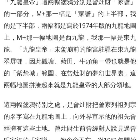
「九龍皇帝」這兩幅塗鴉分別是曾灶財「家譜」
的一部分，M+那一幅是「家譜」的上半部，我
的是下半部，兩幅都是寫於1974年版的九龍地圖
上，M+那一幅地圖是西九龍，我那一幅是東九
龍。「九龍皇帝」未駕崩前的龍宮駐驆在東九龍
翠屏邨，因此觀塘、藍田、牛頭角一帶也就是他
的「紫禁城」範圍。在曾灶財的夢幻世界裏，這
兩幅地圖拼湊起來就是九龍皇帝的大部分領地。
這兩幅塗鴉特別之處，是曾灶財把曾家列祖列宗
的名字寫在九龍地圖上，向外界宣示他的祖先曾
經擁有這些土地。曾灶財生前曾經對人說見過曾