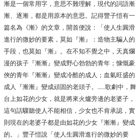
漸是一個常用字，意思不難理解，現代的詞語漸
漸、逐漸，都是用原本的意思。記得豐子愷有一
篇名為《漸》的文章，開首便說：「使人生圓滑
進行的微妙的要素，莫如『漸』：造物主騙人的
手段，也莫如『漸』。在不知不覺之中，天真爛
漫的孩子『漸漸』變成野心勃勃的青年；慷慨豪
俠的青年『漸漸』變成冷酷的成人；血氣旺盛的
成人『漸漸』變成頑固的老頭子。……歌劇中，舞
台上如花的少女，就是將來火爐旁邊的老婆子，
這句話驟聽使人不能相信，少女也不肯承認，實
則現在的老婆子都是由如花的少女『漸漸』變成
的。」豐子愷說「使人生圓滑進行的微妙的要