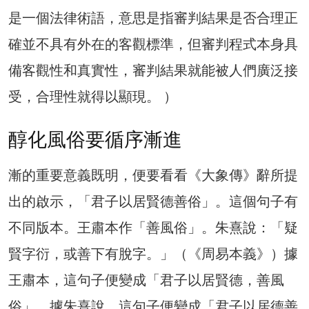
是一個法律術語，意思是指審判結果是否合理正
確並不具有外在的客觀標準，但審判程式本身具
備客觀性和真實性，審判結果就能被人們廣泛接
受，合理性就得以顯現。 ）
醇化風俗要循序漸進
漸的重要意義既明，便要看看《大象傳》辭所提
出的啟示，「君子以居賢德善俗」。這個句子有
不同版本。王肅本作「善風俗」。朱熹說：「疑
賢字衍，或善下有脫字。」（《周易本義》）據
王肅本，這句子便變成「君子以居賢德，善風
俗」，據朱熹說，這句子便變成「君子以居德善