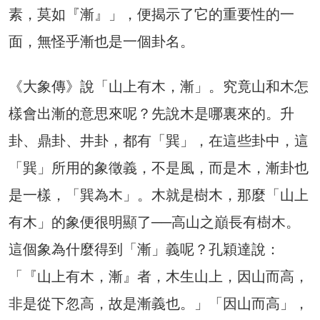
素，莫如『漸』」，便揭示了它的重要性的一
面，無怪乎漸也是一個卦名。
《大象傳》說「山上有木，漸」。究竟山和木怎
樣會出漸的意思來呢？先說木是哪裏來的。升
卦、鼎卦、井卦，都有「巽」，在這些卦中，這
「巽」所用的象徵義，不是風，而是木，漸卦也
是一樣，「巽為木」。木就是樹木，那麼「山上
有木」的象便很明顯了──高山之巔長有樹木。
這個象為什麼得到「漸」義呢？孔穎達說：
「『山上有木，漸』者，木生山上，因山而高，
非是從下忽高，故是漸義也。」「因山而高」，