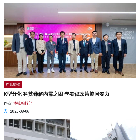
灼見經濟
K型分化 科技難解內需之困 學者倡政策協同發力
作者:
本社編輯部
2026-08-06