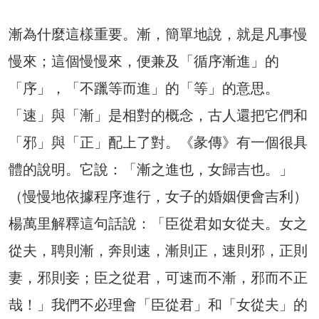
漸為什麼這樣重要。漸，簡單地說，就是凡事慢
慢來；這個慢慢來，便兼及「循序漸進」的
「序」，「不躐等而進」的「等」的意思。
「速」與「漸」是相對的概念，古人還把它們和
「邪」與「正」配上了對。《彖傳》有一個很具
體的說明。它說：「漸之進也，女歸吉也。」
（慢慢地依據程序進行，女子的婚姻便會吉利）
楊萬里解釋這句話說：「臣從君如女從夫。女之
從夫，聘則漸，奔則速，漸則正，速則邪，正則
妻，邪則妾；臣之從君，可速而不漸，邪而不正
哉！」我們不必理會「臣從君」和「女從夫」的