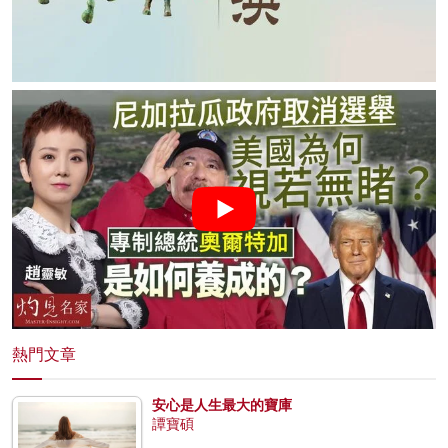
熱門文章
安心是人生最大的寶庫
譚寶碩