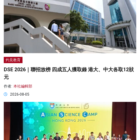
灼見教育
DSE 2026｜聯招放榜 四成五人獲取錄 港大、中大各取12狀
元
作者:
本社編輯部
2026-08-05