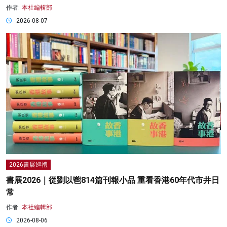
作者:
本社編輯部
2026-08-07
2026書展巡禮
書展2026｜從劉以鬯814篇刊報小品 重看香港60年代市井日
常
作者:
本社編輯部
2026-08-06