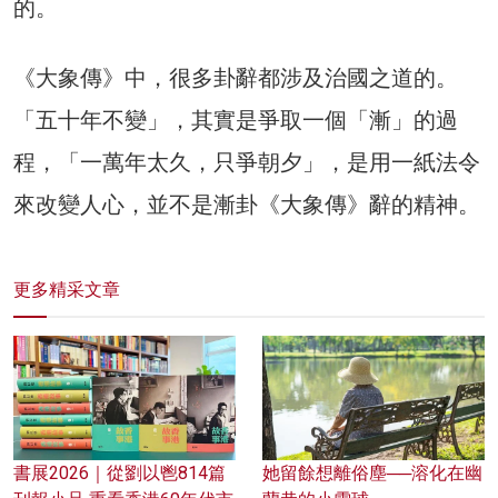
的。
《大象傳》中，很多卦辭都涉及治國之道的。
「五十年不變」，其實是爭取一個「漸」的過
程，「一萬年太久，只爭朝夕」，是用一紙法令
來改變人心，並不是漸卦《大象傳》辭的精神。
更多精采文章
書展2026｜從劉以鬯814篇
她留餘想離俗塵──溶化在幽