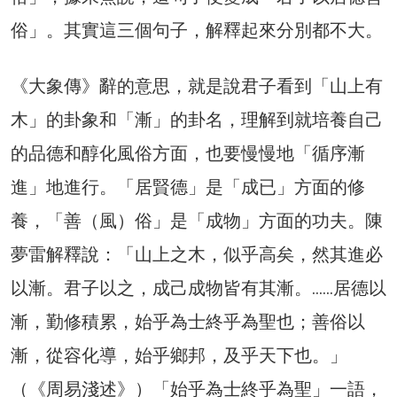
俗」。其實這三個句子，解釋起來分別都不大。
《大象傳》辭的意思，就是說君子看到「山上有
木」的卦象和「漸」的卦名，理解到就培養自己
的品德和醇化風俗方面，也要慢慢地「循序漸
進」地進行。「居賢德」是「成已」方面的修
養，「善（風）俗」是「成物」方面的功夫。陳
夢雷解釋說：「山上之木，似乎高矣，然其進必
以漸。君子以之，成己成物皆有其漸。……居德以
漸，勤修積累，始乎為士終乎為聖也；善俗以
漸，從容化導，始乎鄉邦，及乎天下也。」
（《周易淺述》）「始乎為士終乎為聖」一語，