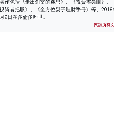
著作包括《走出創富的迷思》、《投資擦亮眼》、
投資者把脈》、《全方位親子理財手冊》等。2018
月9日在多倫多離世。
閱讀所有