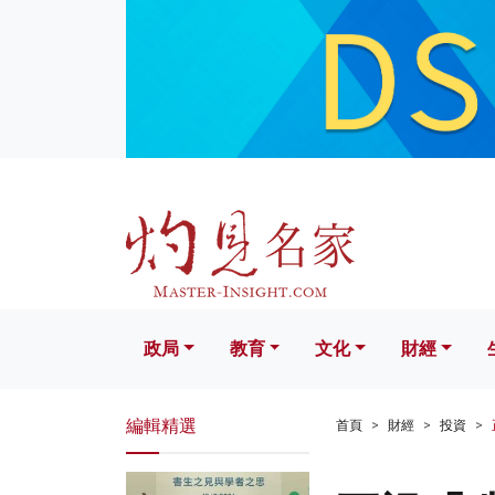
政局
教育
文化
財經
生活
政局
教育
文化
財經
編輯精選
首頁
財經
投資