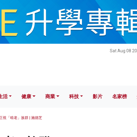
健康
商業
科技
影片
名家榜
Sat Aug 08 20
生活
健康
商業
科技
影片
名家榜
正視「啃老」族群 | 施德芝