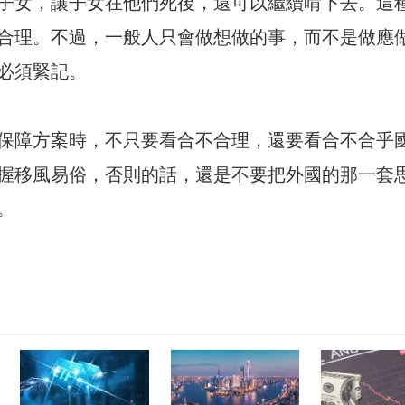
子女，讓子女在他們死後，還可以繼續啃下去。這
合理。不過，一般人只會做想做的事，而不是做應
必須緊記。
保障方案時，不只要看合不合理，還要看合不合乎
握移風易俗，否則的話，還是不要把外國的那一套
。