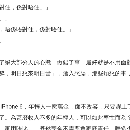
對住，係對唔住。」
。」
，唔係唔對住，係對唔住。」
。」
了絕大部分人的心態，做錯了事，最好就是不用面
醉，明日愁來明日當」，酒入愁腸，那些煩愁的事
iPhone 6，年輕人一擲萬金，面不改容，只要趕上
了。為甚麼收入不多的年輕人，可以如此率性而為
，家用唔比」。既然完全不需要負家庭責任，賺多