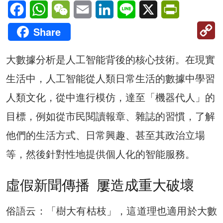
Facebook
WhatsApp
WeChat
Email
LinkedIn
Line
X
PrintFriendl
C
Share
Li
大數據分析是人工智能背後的核心技術。在現實
生活中，人工智能從人類日常生活的數據中學習
人類文化，從中進行模仿，達至「機器代人」的
目標，例如從市民閱讀報章、雜誌的習慣，了解
他們的生活方式、日常興趣、甚至其政治立場
等，然後針對性地提供個人化的智能服務。
虛假新聞傳播 屢造成重大破壞
俗語云：「樹大有枯枝」，這道理也適用於大數