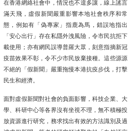
在香港網絡社會中，情況也不遑多讓，線上謠言
滿天飛，虛假新聞嚴重影響本地社會秩序和常
態，例如有「偽專家」指鹿為馬，錯誤地指出
「安心出行」存在私隱外洩風險，令市民抗拒下
載使用；亦有網民誤導普羅大眾，刻意指摘新冠
疫苗效果不彰，令不少市民放棄接種。這些源源
不絕的「假新聞」嚴重拖慢本港抗疫步伐，打擊
民生和經濟。
面對虛假新聞對社會的負面影響，科技企業、大
學、科研中心等各界沒有坐視不理，無不積極投
放資源進行研究，務求找出有效的方法識別及過