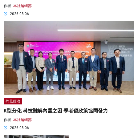
作者:
本社編輯部
2026-08-06
灼見經濟
K型分化 科技難解內需之困 學者倡政策協同發力
作者:
本社編輯部
2026-08-06