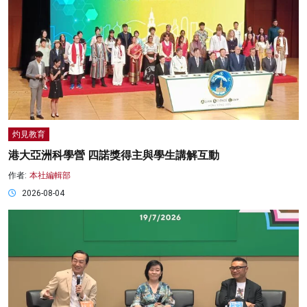
灼見教育
港大亞洲科學營 四諾獎得主與學生講解互動
作者:
本社編輯部
2026-08-04