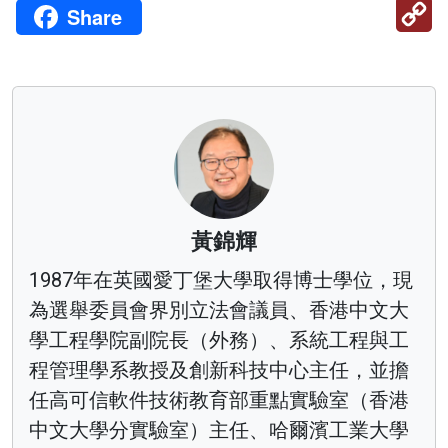
C
Share
Li
黃錦輝
1987年在英國愛丁堡大學取得博士學位，現
為選舉委員會界別立法會議員、香港中文大
學工程學院副院長（外務）、系統工程與工
程管理學系教授及創新科技中心主任，並擔
任高可信軟件技術教育部重點實驗室（香港
中文大學分實驗室）主任、哈爾濱工業大學