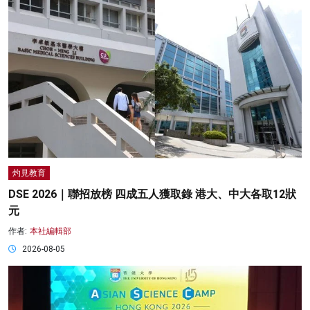
灼見教育
DSE 2026｜聯招放榜 四成五人獲取錄 港大、中大各取12狀
元
作者:
本社編輯部
2026-08-05