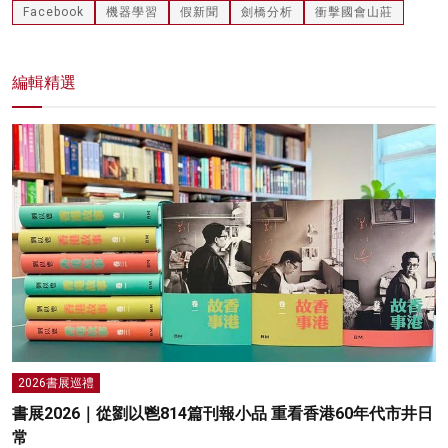
Facebook
機器學習
假新聞
劍橋分析
衝擊國會山莊
編輯精選
2026書展巡禮
書展2026｜從劉以鬯814篇刊報小品 重看香港60年代市井日
常