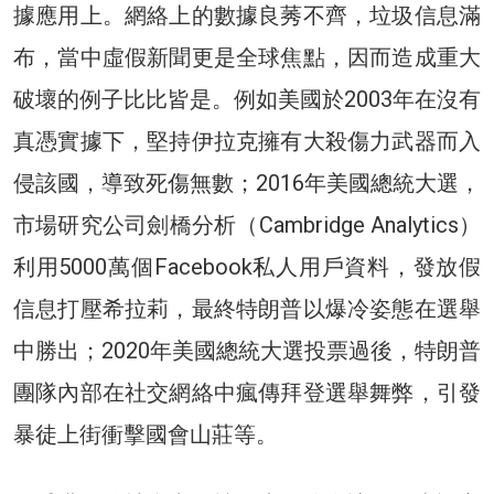
據應用上。網絡上的數據良莠不齊，垃圾信息滿
布，當中虛假新聞更是全球焦點，因而造成重大
破壞的例子比比皆是。例如美國於2003年在沒有
真憑實據下，堅持伊拉克擁有大殺傷力武器而入
侵該國，導致死傷無數；2016年美國總統大選，
市場研究公司劍橋分析（Cambridge Analytics）
利用5000萬個Facebook私人用戶資料，發放假
信息打壓希拉莉，最終特朗普以爆冷姿態在選舉
中勝出；2020年美國總統大選投票過後，特朗普
團隊內部在社交網絡中瘋傳拜登選舉舞弊，引發
暴徒上街衝擊國會山莊等。