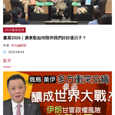
2026書展巡禮
書展2026｜廣東歌如何陪伴我們好好過日子？
作者:
本社編輯部
2026-08-04
影片