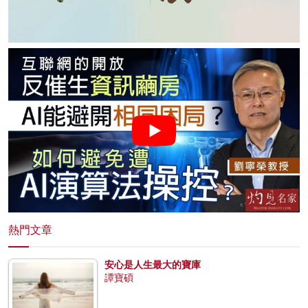
熱門文章
安心是人生最大的寶庫
譚寶碩