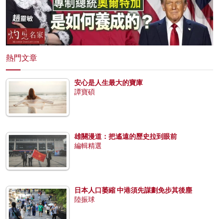
熱門文章
安心是人生最大的寶庫
譚寶碩
雄關漫道：把遙遠的歷史拉到眼前
編輯精選
日本人口萎縮 中港須先謀劃免步其後塵
陸振球