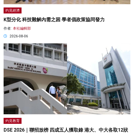
灼見經濟
K型分化 科技難解內需之困 學者倡政策協同發力
作者:
本社編輯部
2026-08-06
灼見教育
DSE 2026｜聯招放榜 四成五人獲取錄 港大、中大各取12狀