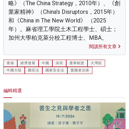
略》（The China Strategy，2010年）、《創
業家精神》（China's Disruptors，2015年）
和《China in The New World》 （2025
年）。麻省理工學院土木工程學士、碩士；
加州大學柏克萊分校工程博士、MBA。
閱讀所有文章
香港
經濟發展
中國
深圳
選舉制度
大灣區
中國大陸
國安法
國家安全法
愛國者治港
編輯精選