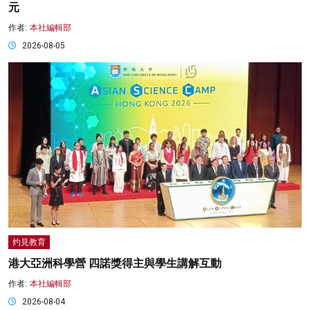
元
作者:
本社編輯部
2026-08-05
灼見教育
港大亞洲科學營 四諾獎得主與學生講解互動
作者:
本社編輯部
2026-08-04