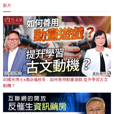
影片
邱國光博士x潘詠儀校長：如何善用動畫遊戲 提升學習古文
動機？