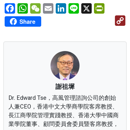
Facebook
WhatsApp
WeChat
Email
LinkedIn
Line
X
PrintFriendl
C
Share
Li
謝祖墀
Dr. Edward Tse，高風管理諮詢公司的創始
人兼CEO，香港中文大學商學院客席教授、
長江商學院管理實踐教授、香港大學中國商
業學院董事、顧問委員會委員暨客席教授，