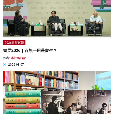
2026書展巡禮
書展2026｜百無一用是書生？
作者:
本社編輯部
2026-08-07