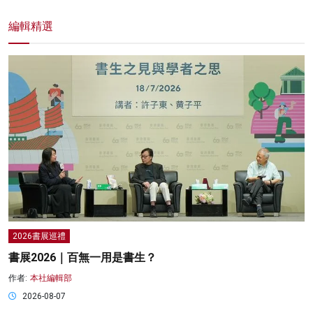
編輯精選
2026書展巡禮
書展2026｜百無一用是書生？
作者:
本社編輯部
2026-08-07