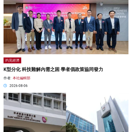
灼見經濟
K型分化 科技難解內需之困 學者倡政策協同發力
作者:
本社編輯部
2026-08-06