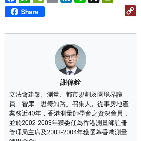
C
Share
Li
謝偉銓
立法會建築、測量、都市規劃及園境界議
員、智庫「思籌知路」召集人。從事房地產
業務近40年，香港測量師學會之資深會員，
並於2002-2003年獲委任為香港測量師註冊
管理局主席及2003-2004年獲選為香港測量