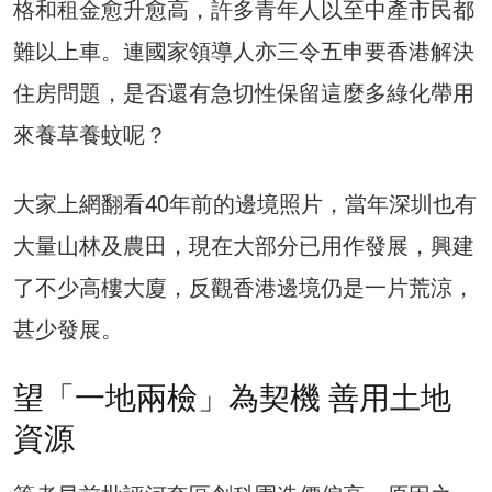
格和租金愈升愈高，許多青年人以至中產市民都
難以上車。連國家領導人亦三令五申要香港解決
住房問題，是否還有急切性保留這麼多綠化帶用
來養草養蚊呢？
大家上網翻看40年前的邊境照片，當年深圳也有
大量山林及農田，現在大部分已用作發展，興建
了不少高樓大廈，反觀香港邊境仍是一片荒涼，
甚少發展。
望「一地兩檢」為契機 善用土地
資源