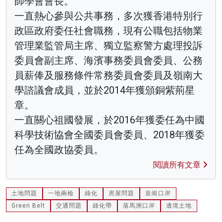
師學會會長。
一直熱心參與公共事務，多次獲香港特別行
政區政府委任社會職務，現有公職包括物業
管理業監管局主席、獨立監察警方處理投訴
委員會副主席、海濱事務委員會委員、公務
員薪俸及服務條件常務委員會委員及嶺南大
學諮議會成員，並於2014年獲頒銅紫荊星
章。
一直關心祖國發展，於2016年獲委任為中國
科學技術協會全國委員會委員、2018年獲委
任為全國政協委員。
閱讀所有文章
土地問題
一地兩檢
綠化
房屋問題
皇崗口岸
Green Belt
交通問題
綠化帶
落馬洲口岸
邊境土地