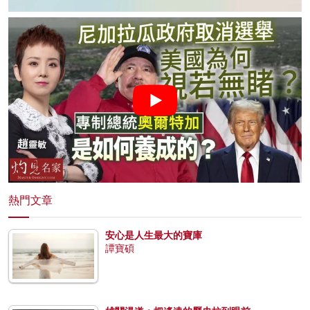
熱門文章
安心是人生最大的寶庫
譚寶碩