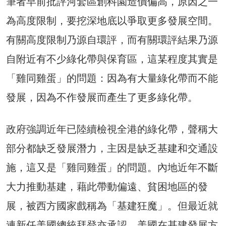
筆者早前批評河套區創科園造價偏高，原因之一
為高度限制，要挖深地底以爭取更多發展空間。
有關高度限制乃源自環評，而有關環評結果乃源
自附近有不少綠化帶與保育區，這某程度其實是
「雞同雞蛋」的問題：因為有大量綠化帶而不能
發展，因為不作發展而產生了更多綠化帶。
政府強調近年已陸續檢視全港的綠化帶，聲稱大
部分都缺乏發展潛力，主因是缺乏基建和交通設
施，這又是「雞同雞蛋」的問題。內地近年不斷
大力推動基建，藉此帶動偏遠、貧困地區的發
展，被西方國家戲稱為「基建狂魔」。但最近就
連新任美國總統拜登亦承認，美國在基建發展方