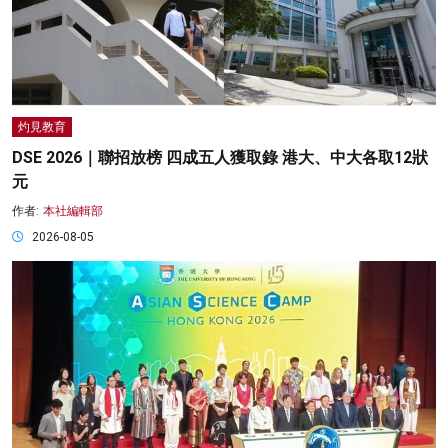
灼見教育
DSE 2026｜聯招放榜 四成五人獲取錄 港大、中大各取12狀
元
作者:
本社編輯部
2026-08-05