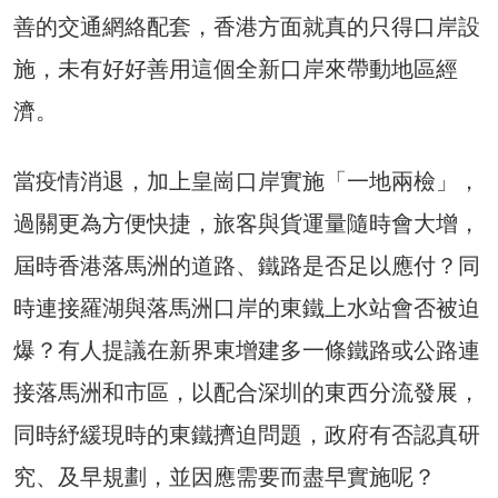
善的交通網絡配套，香港方面就真的只得口岸設
施，未有好好善用這個全新口岸來帶動地區經
濟。
當疫情消退，加上皇崗口岸實施「一地兩檢」，
過關更為方便快捷，旅客與貨運量隨時會大增，
屆時香港落馬洲的道路、鐵路是否足以應付？同
時連接羅湖與落馬洲口岸的東鐵上水站會否被迫
爆？有人提議在新界東增建多一條鐵路或公路連
接落馬洲和市區，以配合深圳的東西分流發展，
同時紓緩現時的東鐵擠迫問題，政府有否認真研
究、及早規劃，並因應需要而盡早實施呢？