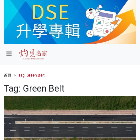
政局
教育
文化
財經
首頁
Tag: Green Belt
生活
Tag: Green Belt
健康
商業
科技
影片