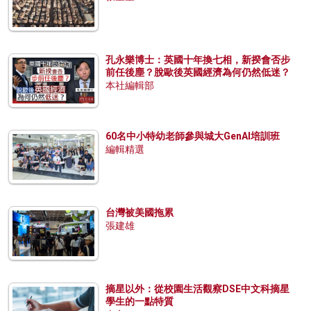
孔永樂博士：英國十年換七相，新揆會否步
前任後塵？脫歐後英國經濟為何仍然低迷？
本社編輯部
60名中小特幼老師參與城大GenAI培訓班
編輯精選
台灣被美國拖累
張建雄
摘星以外：從校園生活觀察DSE中文科摘星
學生的一點特質