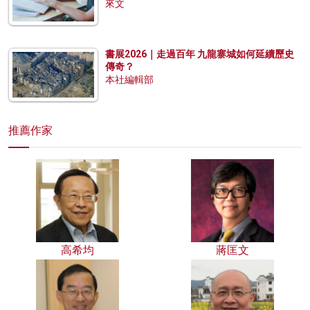
來文
書展2026｜走過百年 九龍寨城如何延續歷史
傳奇？
本社編輯部
推薦作家
高希均
蔣匡文