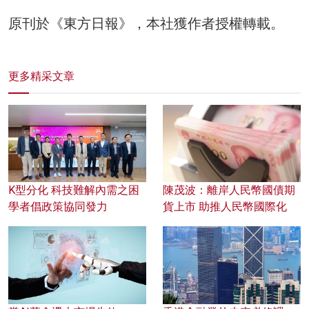
原刊於《東方日報》，本社獲作者授權轉載。
更多精采文章
K型分化 科技難解內需之困
陳茂波：離岸人民幣國債期
學者倡政策協同發力
貨上市 助推人民幣國際化