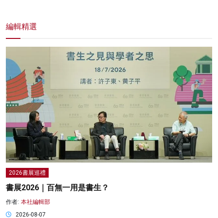
編輯精選
2026書展巡禮
書展2026｜百無一用是書生？
作者:
本社編輯部
2026-08-07