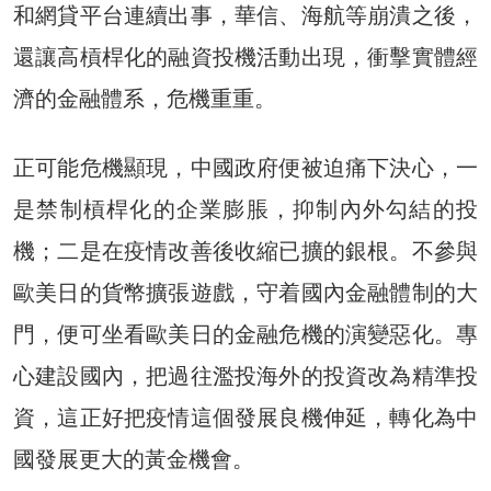
和網貸平台連續出事，華信、海航等崩潰之後，
還讓高槓桿化的融資投機活動出現，衝擊實體經
濟的金融體系，危機重重。
正可能危機顯現，中國政府便被迫痛下決心，一
是禁制槓桿化的企業膨脹，抑制內外勾結的投
機；二是在疫情改善後收縮已擴的銀根。不參與
歐美日的貨幣擴張遊戲，守着國內金融體制的大
門，便可坐看歐美日的金融危機的演變惡化。專
心建設國內，把過往濫投海外的投資改為精準投
資，這正好把疫情這個發展良機伸延，轉化為中
國發展更大的黃金機會。