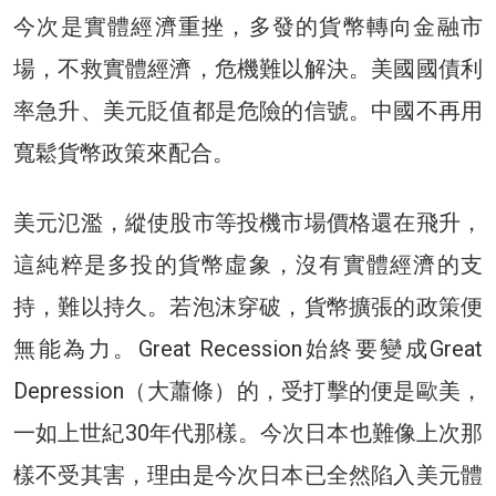
今次是實體經濟重挫，多發的貨幣轉向金融市
場，不救實體經濟，危機難以解決。美國國債利
率急升、美元貶值都是危險的信號。中國不再用
寬鬆貨幣政策來配合。
美元氾濫，縱使股市等投機市場價格還在飛升，
這純粹是多投的貨幣虛象，沒有實體經濟的支
持，難以持久。若泡沫穿破，貨幣擴張的政策便
無能為力。Great Recession始終要變成Great
Depression（大蕭條）的，受打擊的便是歐美，
一如上世紀30年代那樣。今次日本也難像上次那
樣不受其害，理由是今次日本已全然陷入美元體