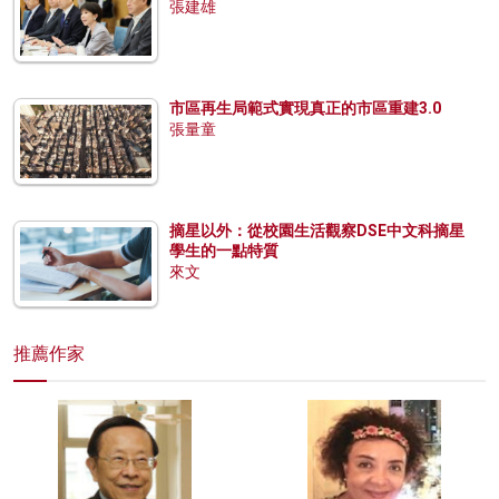
張建雄
市區再生局範式實現真正的市區重建3.0
張量童
摘星以外：從校園生活觀察DSE中文科摘星
學生的一點特質
來文
推薦作家