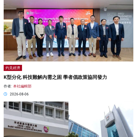
灼見經濟
K型分化 科技難解內需之困 學者倡政策協同發力
作者:
本社編輯部
2026-08-06