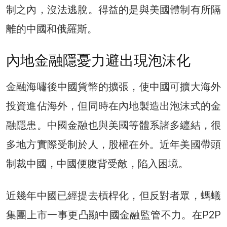
制之內，沒法逃脫。得益的是與美國體制有所隔
離的中國和俄羅斯。
內地金融隱憂力避出現泡沫化
金融海嘯後中國貨幣的擴張，使中國可擴大海外
投資進佔海外，但同時在內地製造出泡沫式的金
融隱患。中國金融也與美國等體系諸多纏結，很
多地方實際受制於人，股權在外。近年美國帶頭
制裁中國，中國便腹背受敵，陷入困境。
近幾年中國已經提去槓桿化，但反對者眾，螞蟻
集團上市一事更凸顯中國金融監管不力。在P2P