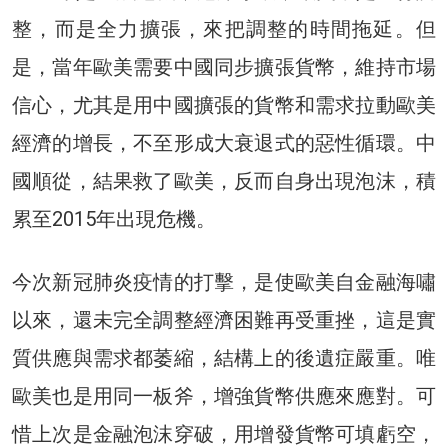
整，而是全力擴張，來把調整的時間拖延。但
是，當年歐美需要中國同步擴張貨幣，維持市場
信心，尤其是用中國擴張的貨幣和需求拉動歐美
經濟的增長，不至形成大衰退式的惡性循環。中
國順從，結果救了歐美，反而自身出現泡沫，積
累至2015年出現危機。
今次新冠肺炎疫情的打擊，是使歐美自金融海嘯
以來，還未完全調整經濟困難再受重挫，這是實
質供應與需求都萎縮，結構上的後遺症嚴重。唯
歐美也是用同一板斧，增強貨幣供應來應對。可
惜上次是金融泡沫穿破，用增發貨幣可填虧空，