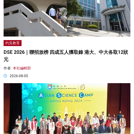
灼見教育
DSE 2026｜聯招放榜 四成五人獲取錄 港大、中大各取12狀
元
作者:
本社編輯部
2026-08-05