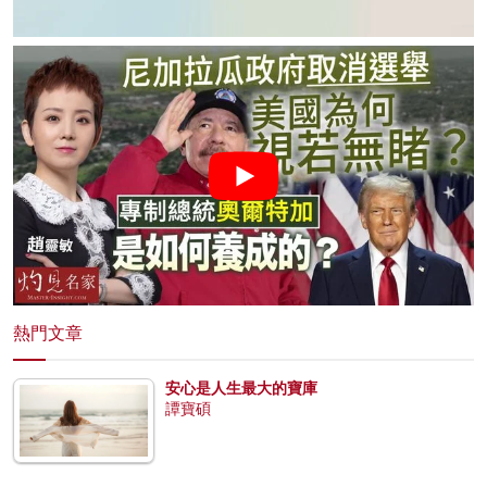
熱門文章
安心是人生最大的寶庫
譚寶碩