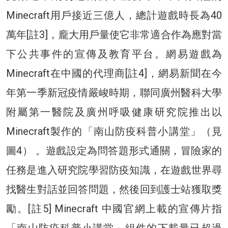
Minecraft用戶接近三億人，總計遊戲時長為40
萬年[註3]，龐大用戶量使它非常適合作為應對當
下公共事件的宣傳及教育平台。網易遊戲為
Minecraft在中國的代理商[註4]，網易新聞在今
年第一季新冠疫情嚴峻時期，聯同廣州醫科大學
附屬第一醫院及廣州呼吸健康研究院推出以
Minecraft製作的「南山防疫科普小講堂」（見
圖4） 。遊戲設定為問答題形式通關，冒險家的
任務是進入研究院學習防疫知識，在遊戲世界尋
找醫生對話並回答問題，然後回到護士站獲取獎
勵。[註5] Minecraft 中國官網上載的宣傳片指
「南山防疫科普小講堂」組件的下載量已超過