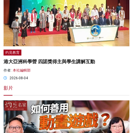
灼見教育
港大亞洲科學營 四諾獎得主與學生講解互動
作者:
本社編輯部
2026-08-04
影片