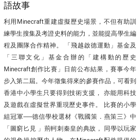
語故事
利用Minecraft重建虛擬歷史場景，不但有助訓
練學生搜集及考證史料的能力，並能提高學生編
程及團隊合作精神。 「飛越啟德運動」基金及
「三聯文化」基金合辦的「建構動的歷史
Minecraft創作比賽」日前公布結果，賽事今年
步入第二屆。今年徵集得來的參賽作品，可看到
香港中小學生只要得到技術支援， 亦能用科技
及遊戲在虛擬世界重現歷史事件。 比賽的小學
組冠軍──德信學校選材《戰國策．燕策三》中
「圖窮匕見 」荊軻刺秦皇的典故， 同學以玩家