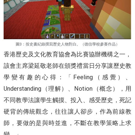
圖3：按史書紀錄撰寫歷史人物對白。（德信學校參賽作品）
香港歷史及文化教育協會為比賽協辦機構之一，
該會主席梁延敬老師在頒獎禮當日分享讓歷史教
學變有趣的心得：「Feeling（感覺）、
Understanding（理解）、Notion（概念），用
不同教學法讓學生觸摸、投入、感受歷史，死記
硬背的傳統觀念，往往讓人卻步，作為前線教
師，要做的是與時並進，不斷在教學策略上求
變。」