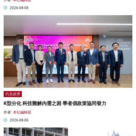
作者:
本社編輯部
2026-08-06
灼見經濟
K型分化 科技難解內需之困 學者倡政策協同發力
作者:
本社編輯部
2026-08-06