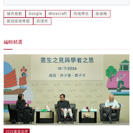
城市規劃
Google
Minecraft
內地學生
徐淑梅
新冠疫情專題
武漢市
編輯精選
2026書展巡禮