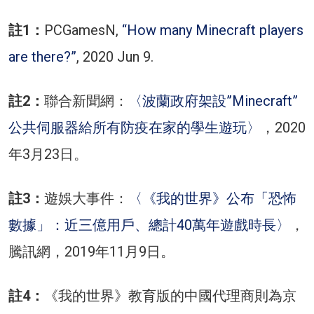
註1：
PCGamesN,
“How many Minecraft players
are there?”
, 2020 Jun 9.
註2：
聯合新聞網：
〈波蘭政府架設”Minecraft”
公共伺服器給所有防疫在家的學生遊玩〉
，2020
年3月23日。
註3：
遊娛大事件：
〈《我的世界》公布「恐怖
數據」：近三億用戶、總計40萬年遊戲時長〉
，
騰訊網，2019年11月9日。
註4：
《我的世界》教育版的中國代理商則為京