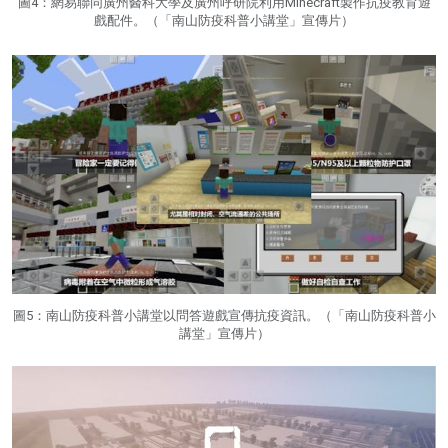
圖4：網易聯同廣州醫科大學及廣州呼研院利用Minecraft製作抗疫教育遊
戲配件。（「南山防疫科普小講堂」宣傳片）
圖5：南山防疫科普小講堂以問答遊戲宣傳抗疫資訊。（「南山防疫科普小
講堂」宣傳片）