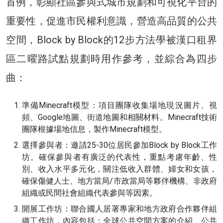
首例，彰顯社區參與式城市規劃和可視化平台的
重要性，促進市民權利意識，營造高品質的公共
空間，Block by Block的12步方法學被漢口租界
區二曜路試點規劃時用作參考，並綜合為四步
曲：
準備Minecraft模型：項目團隊收集場地現況圖片、視
頻、Google地圖、街道地圖和相關材料。Minecraft技術
團隊根據場地信息，製作Minecraft模型。
選擇參與者：邀請25-30位居民參加Block by Block工作
坊。確保參與者有廣泛的代表性，重點考慮年齡、性
別、收入水平多元化，關注低收入群體、婦女和女孩，
確保傷健人士、地方當局/市政當局等夥伴機構、非政府
組織或民間社會組織代表參與等因素。
開展工作坊：聯合國人居署專家和地方政府合作夥伴組
織工作坊，內容包括：全球公共空間方案的介紹、公共