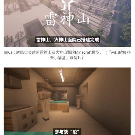
圖6a：網民自發建造雷神山及火神山醫院Minecraft模型。（「南山防疫科
普小講堂」宣傳片）