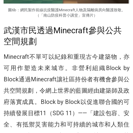
圖6b：網民製作前線抗疫醫護Minecraft人物及隔離病房向醫護致敬。
（「南山防疫科普小講堂」宣傳片）
武漢市民透過Minecraft參與公共
空間規劃
Minecraft不單可以紀錄和重現古今建築物，亦
可用作塑造未來城市。非營利組織Block by
Block通過Minecraft讓社區持份者有機會參與公
共空間規劃，令網上世界的藍圖經由建築師及政
府落實成真。Block by Block以促進聯合國的可
持續發展目標11（SDG 11）——「建設包容、安
全、有抵禦災害能力和可持續的城市和人類住