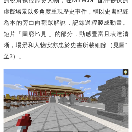
的視角操控歷史人物，在Minecraft配件提供的
虛擬場景以多角度重現歷史事件，輔以史書紀錄
為本的旁白向觀眾解說，記錄過程製成動畫。
短片「圖窮匕見 」的部分，動感豐富且表達清
晰，場景和人物安亦忠於史書所載細節（見圖1
至3）。