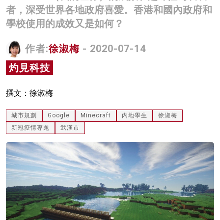
者，深受世界各地政府喜愛。香港和國內政府和
名家榜
學校使用的成效又是如何？
灼見活動
作者:
徐淑梅
- 2020-07-14
關於我們
灼見科技
撰文：徐淑梅
城市規劃
Google
Minecraft
內地學生
徐淑梅
新冠疫情專題
武漢市