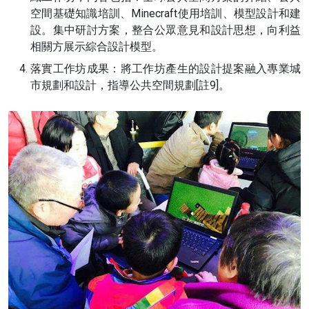
空間基礎知識培訓、Minecraft使用培訓、模型設計和建
設。集中研討方案，整合公眾意見和設計思想，向利益
相關方展示綜合設計模型。
落實工作坊成果：將工作坊產生的設計提案融入專業城
市規劃和設計，指導公共空間規劃[註9]。