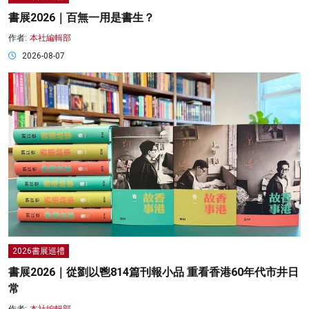
書展2026｜百無一用是書生？
作者:
本社編輯部
2026-08-07
2026書展巡禮
書展2026｜從劉以鬯814篇刊報小品 重看香港60年代市井日
常