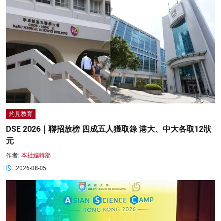
灼見教育
DSE 2026｜聯招放榜 四成五人獲取錄 港大、中大各取12狀
元
作者:
本社編輯部
2026-08-05