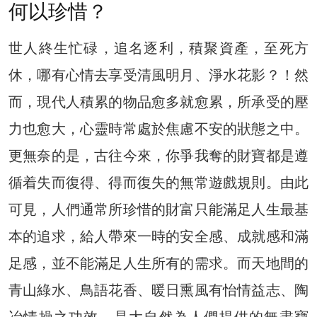
何以珍惜？
世人終生忙碌，追名逐利，積聚資產，至死方
休，哪有心情去享受清風明月、淨水花影？！然
而，現代人積累的物品愈多就愈累，所承受的壓
力也愈大，心靈時常處於焦慮不安的狀態之中。
更無奈的是，古往今來，你爭我奪的財寶都是遵
循着失而復得、得而復失的無常遊戲規則。由此
可見，人們通常所珍惜的財富只能滿足人生最基
本的追求，給人帶來一時的安全感、成就感和滿
足感，並不能滿足人生所有的需求。而天地間的
青山綠水、鳥語花香、暖日熏風有怡情益志、陶
冶情操之功效，是大自然為人們提供的無盡寶