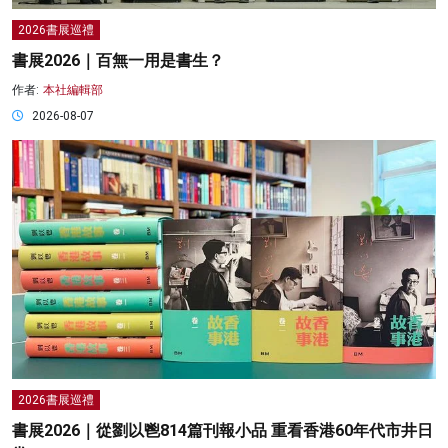
2026書展巡禮
書展2026｜百無一用是書生？
作者:
本社編輯部
2026-08-07
2026書展巡禮
書展2026｜從劉以鬯814篇刊報小品 重看香港60年代市井日