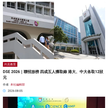
灼見教育
DSE 2026｜聯招放榜 四成五人獲取錄 港大、中大各取12狀
元
作者:
本社編輯部
2026-08-05