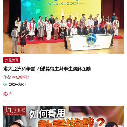
灼見教育
港大亞洲科學營 四諾獎得主與學生講解互動
作者:
本社編輯部
2026-08-04
影片