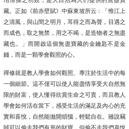
藏。正如《前赤壁賦》中蘇東坡所云﹕「惟江上
之清風，與山間之明月，耳得之而為聲，目遇之
而成色，取之無禁，用之不竭，是造物者之無盡
藏也。」而開啟這個無盡寶藏的金鑰匙不是金
錢，而是一顆學會觀照的心。
禪修就是教人學會如何觀照、專注於生活中的每
一個細節。這不僅可以使人能盡情享受大自然無
限的財富，使人懂得欣賞生命之可貴，而且教人
學會如何活在當下，感受生活的滿足及內心的充
實和喜悅，自然能拋開煩惱，輕鬆自在。雖說竊
賊可以偷走我們有形的財寶，但偷不走我們喜悅