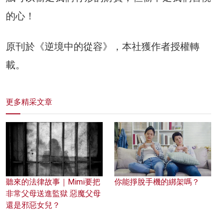
的心！
原刊於《逆境中的從容》，本社獲作者授權轉
載。
更多精采文章
聽來的法律故事｜Mimi要把
你能掙脫手機的綁架嗎？
非常父母送進監獄 惡魔父母
還是邪惡女兒？