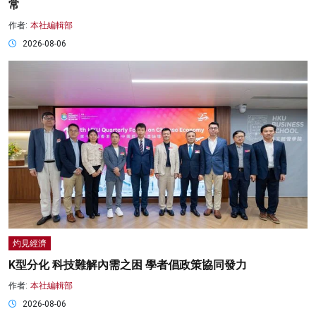
常
作者:
本社編輯部
2026-08-06
灼見經濟
K型分化 科技難解內需之困 學者倡政策協同發力
作者:
本社編輯部
2026-08-06