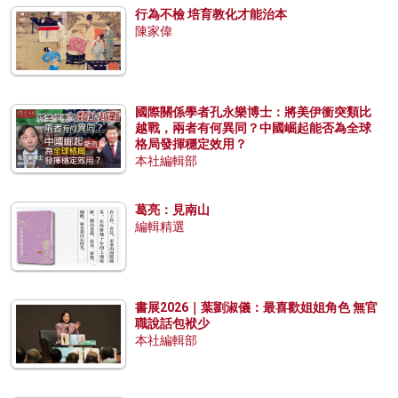
行為不檢 培育教化才能治本
陳家偉
國際關係學者孔永樂博士：將美伊衝突類比
越戰，兩者有何異同？中國崛起能否為全球
格局發揮穩定效用？
本社編輯部
葛亮：見南山
編輯精選
書展2026｜葉劉淑儀：最喜歡姐姐角色 無官
職說話包袱少
本社編輯部