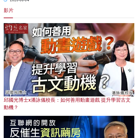
影片
邱國光博士x潘詠儀校長：如何善用動畫遊戲 提升學習古文
動機？