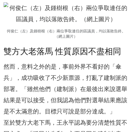
何俊仁（左）及鍾樹根（右）兩位爭取連任的區議員，均以落敗告終。
（網上圖片）
雙方大老落馬 性質原因不盡相同
然而，意料之外的是，事前外界不看好的「傘
兵」，成功吸收了不少新票源，打亂了建制派的
部署。「雖然他們（建制派）在最後出來說選舉
結果是可以接受，但我認為他們對選舉結果應該
是不太滿意的。目標只可說是部分達成。」
至於雙方大老下馬，王永平認為要分清楚性質不