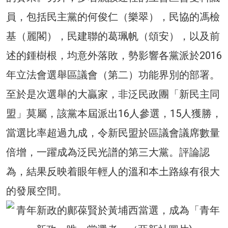
員，包括民主黨的何俊仁（樂翠），民協的馮檢
基（麗閣），民建聯的葛珮帆（頌安），以及前
述的鍾樹根，均意外落敗，勢影響各黨派於2016
年立法會選舉區議會（第二）功能界別的部署。
至於是次選舉的大贏家，非泛民政團「新民主同
盟」莫屬，該黨本屆派出16人參選，15人獲勝，
當選比率超過九成，令新民盟於區議會議席數量
倍增，一躍成為泛民光譜的第三大黨。評論認
為，結果反映着眼年輕人的溫和本土路線有很大
的發展空間。