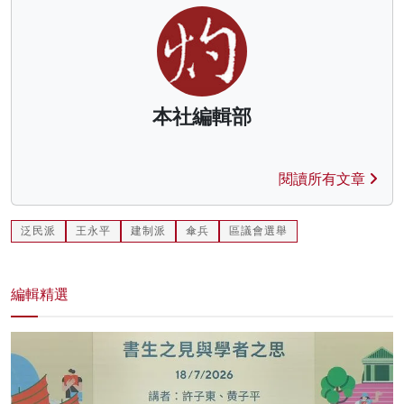
本社編輯部
閱讀所有文章
泛民派
王永平
建制派
傘兵
區議會選舉
編輯精選