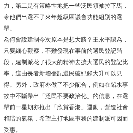
力，第二是有策略性地把一些泛民領袖拉下馬，
令他們出選不了來年超級區議會功能組別的選
舉。
為何會說建制今次原本是想大勝？王永平認為，
只要細心觀察，不難發現在事前的選民登記階
段，建制派花了很大的精神去擴大選民的登記比
率，這由長者新增登記選民破紀錄大升可以見
得。另外，政府亦做了不少配合，例如在鉛水事
故中不斷帶出「泛民不要政治化」的信息，在選
舉前一星期亦推出「欣賞香港」運動，營造社會
和諧的氣氛，希望主打地區事務的建制派可因而
受惠。