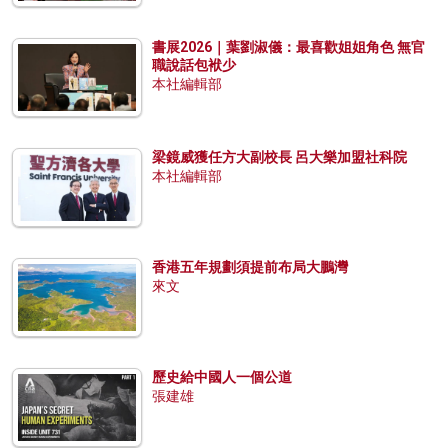
書展2026｜葉劉淑儀：最喜歡姐姐角色 無官
職說話包袱少
本社編輯部
梁鏡威獲任方大副校長 呂大樂加盟社科院
本社編輯部
香港五年規劃須提前布局大鵬灣
來文
歷史給中國人一個公道
張建雄