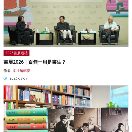
2026書展巡禮
書展2026｜百無一用是書生？
作者:
本社編輯部
2026-08-07