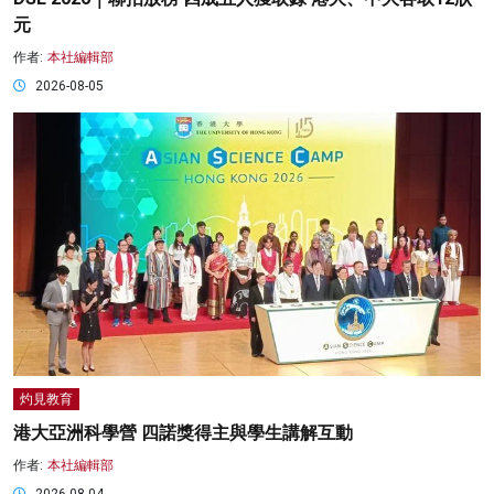
元
作者:
本社編輯部
2026-08-05
灼見教育
港大亞洲科學營 四諾獎得主與學生講解互動
作者:
本社編輯部
2026-08-04