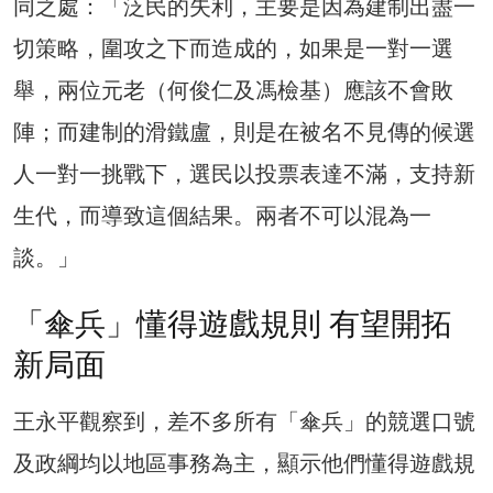
同之處：「泛民的失利，主要是因為建制出盡一
切策略，圍攻之下而造成的，如果是一對一選
舉，兩位元老（何俊仁及馮檢基）應該不會敗
陣；而建制的滑鐵盧，則是在被名不見傳的候選
人一對一挑戰下，選民以投票表達不滿，支持新
生代，而導致這個結果。兩者不可以混為一
談。」
「傘兵」懂得遊戲規則 有望開拓
新局面
王永平觀察到，差不多所有「傘兵」的競選口號
及政綱均以地區事務為主，顯示他們懂得遊戲規