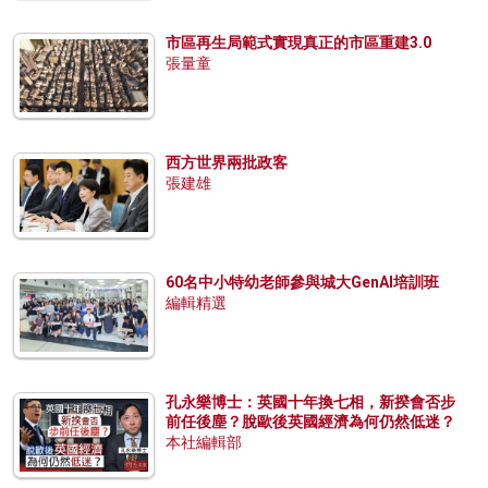
市區再生局範式實現真正的市區重建3.0
張量童
西方世界兩批政客
張建雄
60名中小特幼老師參與城大GenAI培訓班
編輯精選
孔永樂博士：英國十年換七相，新揆會否步
前任後塵？脫歐後英國經濟為何仍然低迷？
本社編輯部