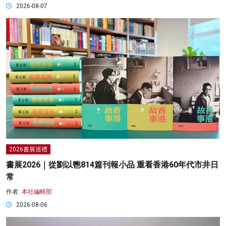
2026-08-07
2026書展巡禮
書展2026｜從劉以鬯814篇刊報小品 重看香港60年代市井日
常
作者:
本社編輯部
2026-08-06