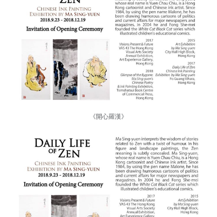
《開心羅漢》