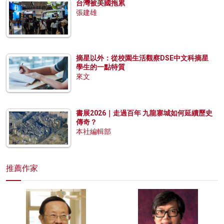
台灣被美國拖累
張建雄
摘星以外：從校園生活觀察DSE中文科摘星
學生的一點特質
來文
書展2026｜走過百年 九龍寨城如何延續歷史
傳奇？
本社編輯部
推薦作家