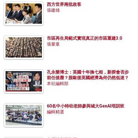
西方世界兩批政客
張建雄
市區再生局範式實現真正的市區重建3.0
張量童
孔永樂博士：英國十年換七相，新揆會否步
前任後塵？脫歐後英國經濟為何仍然低迷？
本社編輯部
60名中小特幼老師參與城大GenAI培訓班
編輯精選