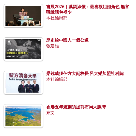
書展2026｜葉劉淑儀：最喜歡姐姐角色 無官
職說話包袱少
本社編輯部
歷史給中國人一個公道
張建雄
梁鏡威獲任方大副校長 呂大樂加盟社科院
本社編輯部
香港五年規劃須提前布局大鵬灣
來文