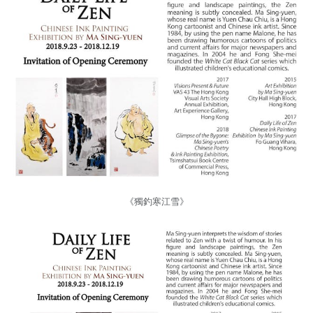
《獨釣寒江雪》