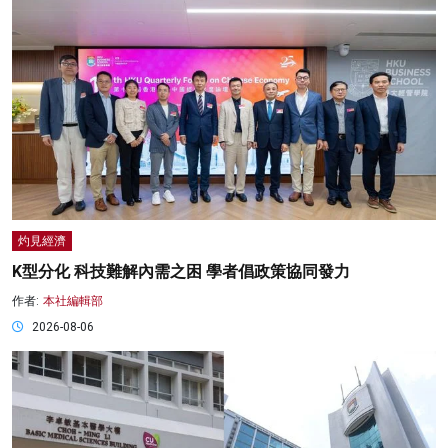
灼見經濟
K型分化 科技難解內需之困 學者倡政策協同發力
作者:
本社編輯部
2026-08-06