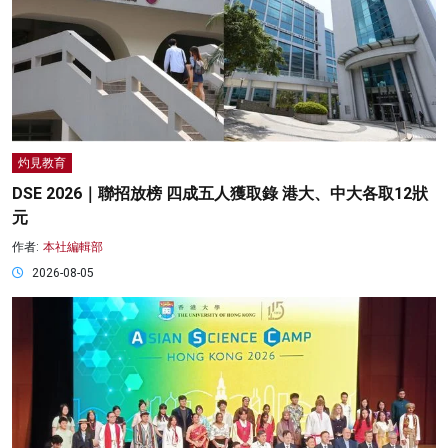
灼見教育
DSE 2026｜聯招放榜 四成五人獲取錄 港大、中大各取12狀
元
作者:
本社編輯部
2026-08-05