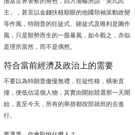
擔當世界警察的角色，四方灌輸所謂「美式民
主」，甚至以金錢扶植順眼的他國領袖策動政變
等作風，特朗普的狂徒式、賭徒式及唯利是圖作
風，只是順勢而生的一股暴風，如今觀之，亦似
是理所當然，而不是偶然。
符合當前經濟及政治上的需要
不要以為特朗普傲慢無禮，狂徒性格，橫衝直
撞，便低估這個人物，其實由開始競選那一天開
始，直至今天，所有的舉措都按部就班的去進
行。
要選票，你會取悅什麼人？