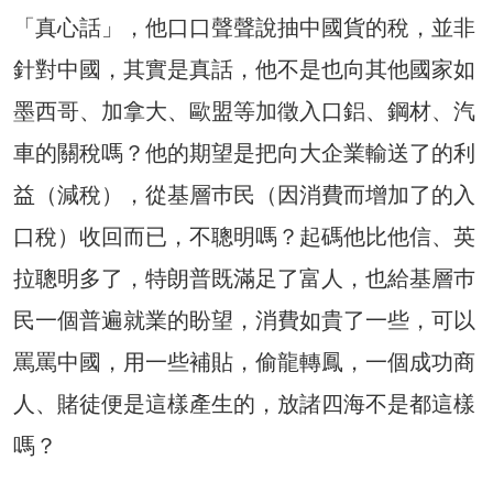
「真心話」，他口口聲聲說抽中國貨的稅，並非
針對中國，其實是真話，他不是也向其他國家如
墨西哥、加拿大、歐盟等加徵入口鋁、鋼材、汽
車的關稅嗎？他的期望是把向大企業輸送了的利
益（減稅），從基層巿民（因消費而增加了的入
口稅）收回而已，不聰明嗎？起碼他比他信、英
拉聰明多了，特朗普既滿足了富人，也給基層巿
民一個普遍就業的盼望，消費如貴了一些，可以
罵罵中國，用一些補貼，偷龍轉鳳，一個成功商
人、賭徒便是這樣產生的，放諸四海不是都這樣
嗎？