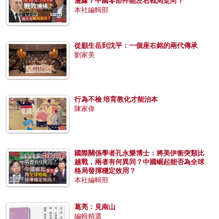
邊緣？中國零部件能左右戰局走向？
本社編輯部
從顧生岳到沈平：一個座右銘的兩代傳承
劉家美
行為不檢 培育教化才能治本
陳家偉
國際關係學者孔永樂博士：將美伊衝突類比
越戰，兩者有何異同？中國崛起能否為全球
格局發揮穩定效用？
本社編輯部
葛亮：見南山
編輯精選