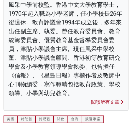
風采中學前校監。香港中文大學教育學士，
1970年起入職為小學老師，任小學校長26年
後退休。教育評議會1994年成立後，多年來
出任副主席、執委。曾任教育委員會、教育
統籌委員會、優質教育基金督導委員會委
員，津貼小學議會主席。現任風采中學校
董、津貼小學議會顧問、香港初等教育研究
學會及小學教育領導學會執委。也曾擔任
《信報》、《星島日報》專欄作者及教師中
心刊物編委，寫作範疇包括教育政策、學校
領導、小學與幼兒教育。
閱讀所有文章
美國
特朗普
貿易戰
關稅
台海
競選承諾