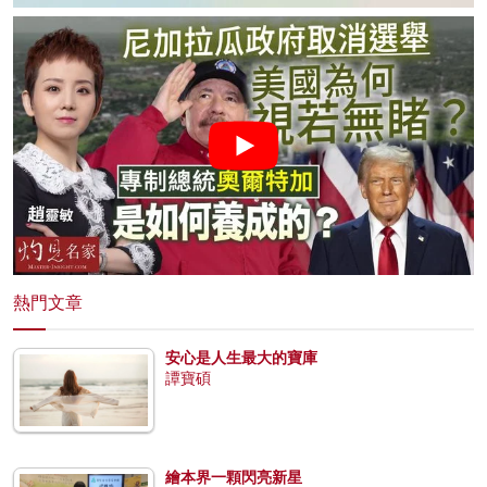
熱門文章
安心是人生最大的寶庫
譚寶碩
繪本界一顆閃亮新星