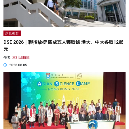
灼見教育
DSE 2026｜聯招放榜 四成五人獲取錄 港大、中大各取12狀
元
作者:
本社編輯部
2026-08-05