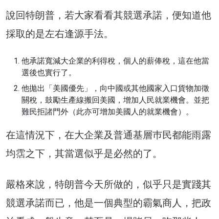
說回特朗普，若大家看看其競選承諾，便知道他
採取的是左右逢源手法。
他承諾寬減大企業的利得稅，個人的薪俸稅，這在他當
選後也實行了。
他拋出「美國優先」，向中國或其他國家入口貨物加徵
關稅，鼓勵生產線搬回美國，增加人民就業機會。並把
難民拒諸門外（此亦可增加美國人的就業機會）。
在這情況下，在大企業及普通基層巿民都能雨露
均霑之下，其當選似乎是必然的了。
嚴格來說，特朗普今天所做的，似乎只是實踐其
競選承諾而已，他是一個典型的霸氣商人，把政