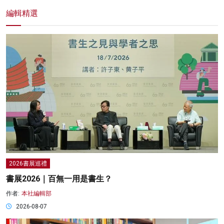
編輯精選
2026書展巡禮
書展2026｜百無一用是書生？
作者:
本社編輯部
2026-08-07