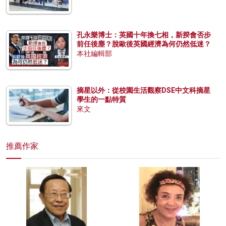
孔永樂博士：英國十年換七相，新揆會否步
前任後塵？脫歐後英國經濟為何仍然低迷？
本社編輯部
摘星以外：從校園生活觀察DSE中文科摘星
學生的一點特質
來文
推薦作家