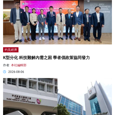
灼見經濟
K型分化 科技難解內需之困 學者倡政策協同發力
作者:
本社編輯部
2026-08-06