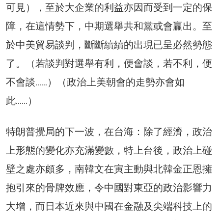
可見），至於大企業的利益亦因而受到一定的保
障，在這情勢下，中期選舉共和黨或會贏出。至
於中美貿易談判，斷斷續續的出現已呈必然勢態
了。（若談判對選舉有利，便會談，若不利，便
不會談……）（政治上美朝會的走勢亦會如
此……）
特朗普攪局的下一波，在台海：除了經濟，政治
上形態的變化亦充滿變數，特上台後，政治上碰
壁之處亦頗多，南韓文在寅主動與北韓金正恩擁
抱引來的骨牌效應，令中國對東亞的政治影響力
大增，而日本近來與中國在金融及尖端科技上的