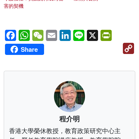
害的契機
Facebook
WhatsApp
WeChat
Email
LinkedIn
Line
X
PrintFriendl
C
Share
Li
程介明
香港大學榮休教授，教育政策研究中心主