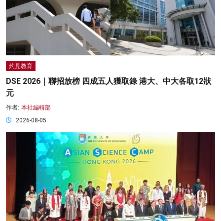
灼見教育
DSE 2026｜聯招放榜 四成五人獲取錄 港大、中大各取12狀
元
作者:
本社編輯部
2026-08-05