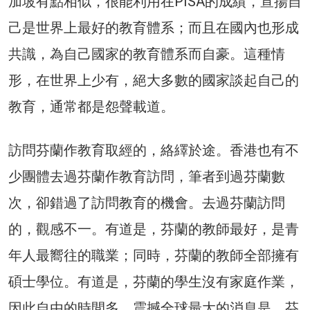
加坡有點相似，很能利用在PISA的成績，宣揚自
己是世界上最好的教育體系；而且在國內也形成
共識，為自己國家的教育體系而自豪。這種情
形，在世界上少有，絕大多數的國家談起自己的
教育，通常都是怨聲載道。
訪問芬蘭作教育取經的，絡繹於途。香港也有不
少團體去過芬蘭作教育訪問，筆者到過芬蘭數
次，卻錯過了訪問教育的機會。去過芬蘭訪問
的，觀感不一。有道是，芬蘭的教師最好，是青
年人最嚮往的職業；同時，芬蘭的教師全部擁有
碩士學位。有道是，芬蘭的學生沒有家庭作業，
因此自由的時間多。震撼全球最大的消息是，芬