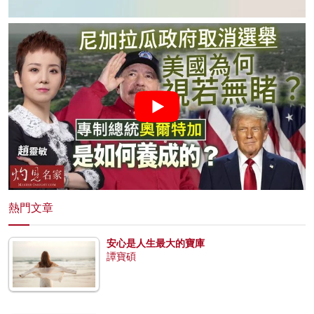
熱門文章
安心是人生最大的寶庫
譚寶碩