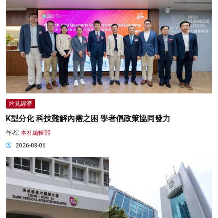
灼見經濟
K型分化 科技難解內需之困 學者倡政策協同發力
作者:
本社編輯部
2026-08-06