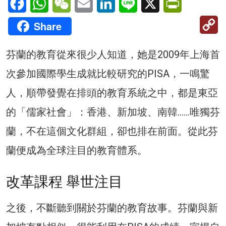
C
Share
Li
芬蘭的教育從來很少人知道，她是2009年上海首
次參加國際學生成就比較研究的PISA，一鳴驚
人，順帶發覺在排頭的教育系統之中，都是東亞
的「儒家社會」：香港、新加坡、南韓……唯獨芬
蘭，不在這個文化群組，卻也排在前面。從此芬
蘭便成為全球注目的教育體系。
改革課程 舉世注目
之後，不斷聽到關於芬蘭的教育故事。芬蘭與新