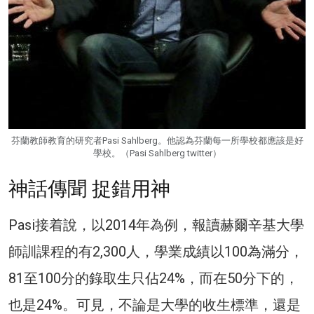
芬蘭教師教育的研究者Pasi Sahlberg。他認為芬蘭每一所學校都應該是好
學校。（Pasi Sahlberg twitter）
神話傳聞 捉錯用神
Pasi接着說，以2014年為例，報讀赫爾辛基大學
師訓課程的有2,300人，學業成績以100為滿分，
81至100分的錄取生只佔24%，而在50分下的，
也是24%。可見，不論是大學的收生標準，還是