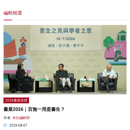
編輯精選
2026書展巡禮
書展2026｜百無一用是書生？
作者:
本社編輯部
2026-08-07