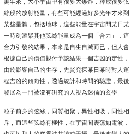
萬年來，大小宇宙中有很多大爆炸，釋放很多弦
絲般的放射能量，有些可能經過好多光年才來到
某些星體，包括地球，這些能量在宇宙間某日某
一時刻滙聚其他弦絲能量成為一個「合力」，這
合力引發的結果，本來是自生自滅而已，但人會
根據自己的價值觀付予該結果一個吉凶的定性，
由於影響自己的生存，先賢究探某日某時對人運
程吉凶的傾向性，透過統計和時間的驗證，最後
發展為一門被沒有硏究的人視為迷信的玄學。
粒子前身的弦絲，同質相聚，異性相吸，同性相
斥，而這些弦絲有極性，在宇宙間震蕩如電波，