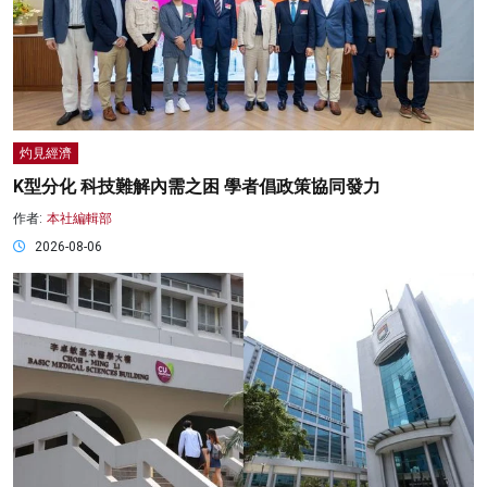
灼見經濟
K型分化 科技難解內需之困 學者倡政策協同發力
作者:
本社編輯部
2026-08-06