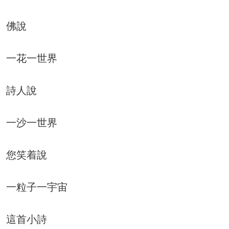
佛說
一花一世界
詩人說
一沙一世界
您笑着說
一粒子一宇宙
這首小詩