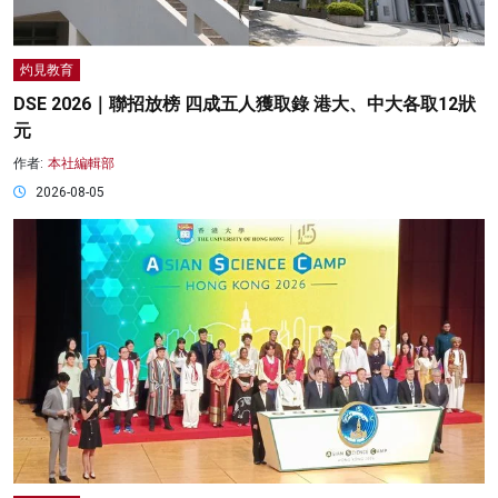
灼見教育
DSE 2026｜聯招放榜 四成五人獲取錄 港大、中大各取12狀
元
作者:
本社編輯部
2026-08-05