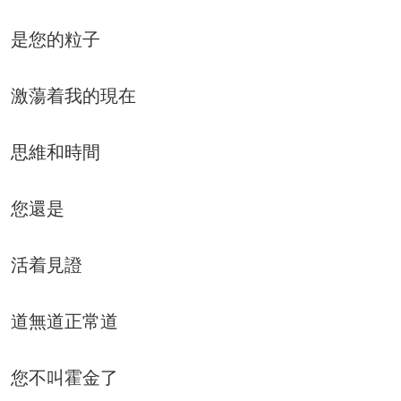
是您的粒子
激蕩着我的現在
思維和時間
您還是
活着見證
道無道正常道
您不叫霍金了