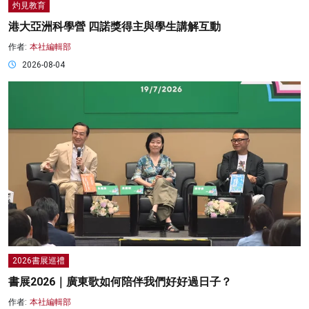
灼見教育
港大亞洲科學營 四諾獎得主與學生講解互動
作者:
本社編輯部
2026-08-04
2026書展巡禮
書展2026｜廣東歌如何陪伴我們好好過日子？
作者:
本社編輯部