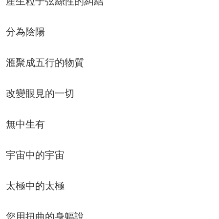
産生粒子弦絲性的糾結
分為陰陽
滙聚成五行的物質
改變眼見的一切
無中生有
宇宙中的宇宙
太極中的太極
您用扭曲的身軀說