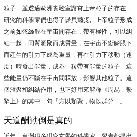
粒子，並透過歐洲實驗室證實上帝粒子的存在，
研究的科學家們也得了諾貝爾獎。上帝粒子形成
之前如弦絲般在宇宙間存在，帶有極性，可以糾
結一起，同質滙聚而成質量，在宇宙不斷膨脹下
而産生的引力下成為重量，再在引力下移動（速
度）時發出能量，成為一粒帶有能量的粒子，這
些能量仍不斷在宇宙間釋放，影響其他粒子。這
個滙聚和糾結作用，也正好用來解釋《周易．繫
辭上》的其中一句「方以類聚，物以群分」。
天道酬勤倒是真的
近年，台灣很多硏究玄學的科學家、學者都提出