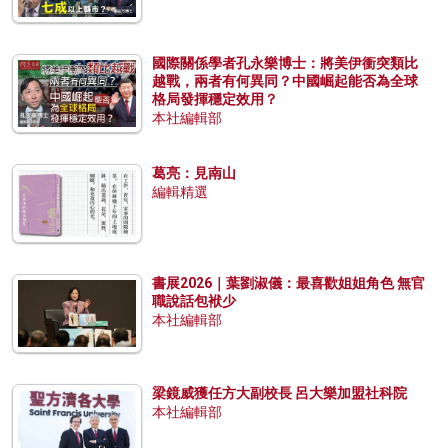
國際關係學者孔永樂博士：將美伊衝突類比
越戰，兩者有何異同？中國崛起能否為全球
格局發揮穩定效用？
本社編輯部
葛亮：見南山
編輯精選
書展2026｜葉劉淑儀：最喜歡姐姐角色 無官
職說話包袱少
本社編輯部
梁鏡威獲任方大副校長 呂大樂加盟社科院
本社編輯部