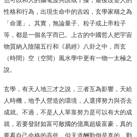
也可以和人的腦電波共諧或干擾，最後改變人的
性格和行為，出現生命中的吉凶，玄學家稱之為
「命運」。其實，無論量子、粒子或上帝粒子
等，都是一個名字而已。上古的中國哲人把宇宙
物質納入陰陽五行和《易經》八卦之中，而玄
（時間）空（空間）風水學中更有一物一太極之
說。
玄學，有天人地三才之說，三者互為影響，天給
人時機，地予人營造的環境，人選擇努力與否去
成就。不過，不是人人單靠努力是可以有大的成
就，若要發財如富可敵國的億萬超級富豪，真的
要看自己命格的高低，但天道酬勤倒是真的，勤