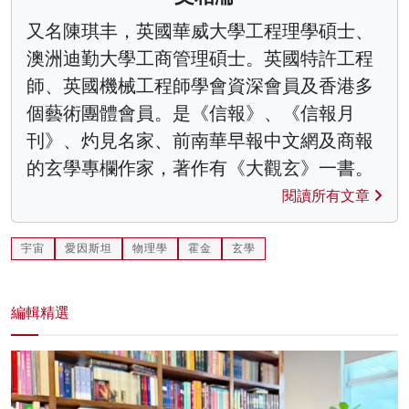
又名陳琪丰，英國華威大學工程理學碩士、
澳洲迪勤大學工商管理碩士。英國特許工程
師、英國機械工程師學會資深會員及香港多
個藝術團體會員。是《信報》、《信報月
刊》、灼見名家、前南華早報中文網及商報
的玄學專欄作家，著作有《大觀玄》一書。
閱讀所有文章
宇宙
愛因斯坦
物理學
霍金
玄學
編輯精選